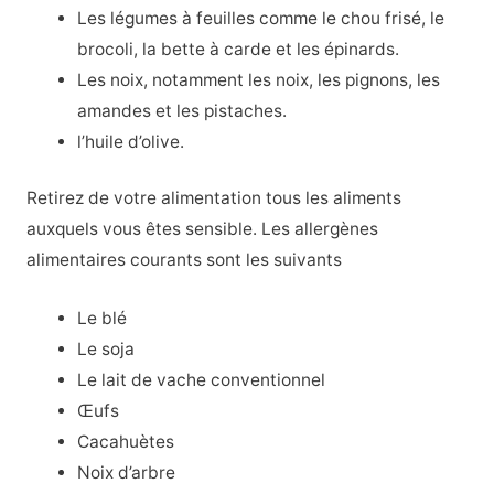
Les légumes à feuilles comme le chou frisé, le
brocoli, la bette à carde et les épinards.
Les noix, notamment les noix, les pignons, les
amandes et les pistaches.
l’huile d’olive.
Retirez de votre alimentation tous les aliments
auxquels vous êtes sensible. Les allergènes
alimentaires courants sont les suivants
Le blé
Le soja
Le lait de vache conventionnel
Œufs
Cacahuètes
Noix d’arbre