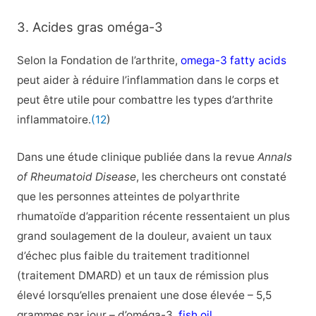
3. Acides gras oméga-3
Selon la Fondation de l’arthrite,
omega-3 fatty acids
peut aider à réduire l’inflammation dans le corps et
peut être utile pour combattre les types d’arthrite
inflammatoire.
(12
)
Dans une étude clinique publiée dans la revue
Annals
of Rheumatoid Disease
, les chercheurs ont constaté
que les personnes atteintes de polyarthrite
rhumatoïde d’apparition récente ressentaient un plus
grand soulagement de la douleur, avaient un taux
d’échec plus faible du traitement traditionnel
(traitement DMARD) et un taux de rémission plus
élevé lorsqu’elles prenaient une dose élevée – 5,5
grammes par jour – d’oméga-3.
fish oil
.