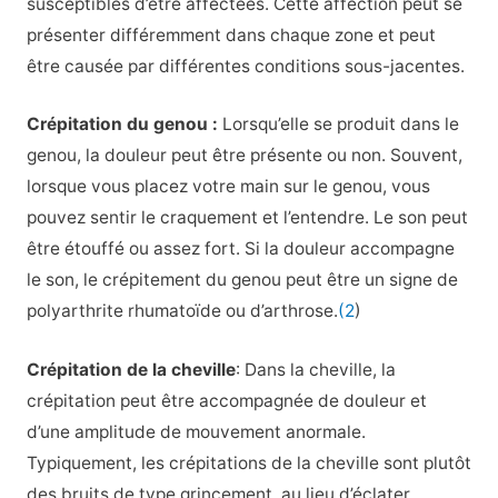
susceptibles d’être affectées. Cette affection peut se
présenter différemment dans chaque zone et peut
être causée par différentes conditions sous-jacentes.
Crépitation du genou :
Lorsqu’elle se produit dans le
genou, la douleur peut être présente ou non. Souvent,
lorsque vous placez votre main sur le genou, vous
pouvez sentir le craquement et l’entendre. Le son peut
être étouffé ou assez fort. Si la douleur accompagne
le son, le crépitement du genou peut être un signe de
polyarthrite rhumatoïde ou d’arthrose.
(2
)
Crépitation de la cheville
: Dans la cheville, la
crépitation peut être accompagnée de douleur et
d’une amplitude de mouvement anormale.
Typiquement, les crépitations de la cheville sont plutôt
des bruits de type grincement, au lieu d’éclater