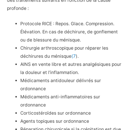
des traitements suivants en fonction de la cause
profonde :
Protocole RICE :
Repos. Glace. Compression.
Élévation. En cas de déchirure, de gonflement
ou de blessure du ménisque.
Chirurgie arthroscopique pour réparer les
déchirures du ménisque
(7
).
AINS en vente libre et autres analgésiques pour
la douleur et l’inflammation.
Médicaments antidouleur délivrés sur
ordonnance
Médicaments anti-inflammatoires sur
ordonnance
Corticostéroïdes sur ordonnance
Agents topiques sur ordonnance
Réparation chirurgicale si la crépitation est due