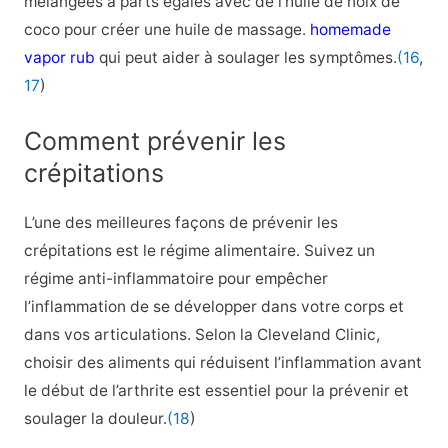
mélangées à parts égales avec de l’huile de noix de
coco pour créer une huile de massage.
homemade
vapor rub
qui peut aider à soulager les symptômes.
(16
,
17
)
Comment prévenir les
crépitations
L’une des meilleures façons de prévenir les
crépitations est le régime alimentaire. Suivez un
régime anti-inflammatoire pour empêcher
l’inflammation de se développer dans votre corps et
dans vos articulations. Selon la Cleveland Clinic,
choisir des aliments qui réduisent l’inflammation avant
le début de l’arthrite est essentiel pour la prévenir et
soulager la douleur.
(18
)