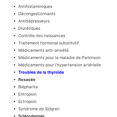
Antihistaminiques
Décongestionnants
Antidépresseurs
Diurétiques
Contrôle des naissances
Traitement hormonal substitutif
Médicaments anti-anxiété
Médicaments pour la maladie de Parkinson
Médicaments pour l’hypertension artérielle
Troubles de la thyroïde
Rosacée
Blépharite
Entropion
Ectropion
Syndrome de Sjögren
Sclérodermie