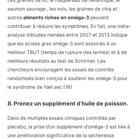
Les graines de lin, le maquereau de l’Atlantique, le
saumon sauvage
, les noix, les graines de chia et
autres
aliments riches en oméga-3
peuvent
contribuer à réduire les symptômes. En fait, une méta-
analyse d’études menées entre 2007 et 2013 indique
que les acides gras oméga-3 sont associés à un
meilleur TBUT (temps de rupture des larmes) et à de
meilleurs résultats au test de Schirmer. Les
chercheurs encouragent les essais de contrôle
randomisés bien conçus à soutenir les oméga-3 pour
le syndrome de l’œil sec.
(16
)
8. Prenez un supplément d’huile de poisson.
Dans de multiples essais cliniques contrôlés par
placebo, la prise d’un supplément d’oméga-3 est liée à
une amélioration significative de la sécheresse