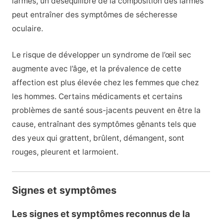
larmes, un déséquilibre de la composition des larmes
peut entraîner des symptômes de sécheresse
oculaire.
Le risque de développer un syndrome de l’œil sec
augmente avec l’âge, et la prévalence de cette
affection est plus élevée chez les femmes que chez
les hommes. Certains médicaments et certains
problèmes de santé sous-jacents peuvent en être la
cause, entraînant des symptômes gênants tels que
des yeux qui grattent, brûlent, démangent, sont
rouges, pleurent et larmoient.
Signes et symptômes
Les signes et symptômes reconnus de la