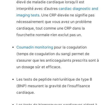
élevé de maladie cardiaque lorsqu’il est
interprété avec d’autres
cardiac diagnostic and
imaging tests
. Une CRP élevée ne signifie pas
nécessairement que vous avez un problème
cardiaque, tout comme une CRP dans la
fourchette normale n’en exclut pas un.
Coumadin monitoring
pour la coagulation
(temps de coagulation du sang) permet de
s’assurer que les anticoagulants prescrits sont à
un dosage sûr et efficace.
Les tests de peptide natriurétique de type B
(BNP) mesurent la gravité de l’insuffisance
cardiaque.
Les tests de biomarqueurs cardiaques
aident à