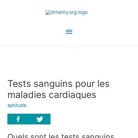
Menu
principal
Tests sanguins pour les
maladies cardiaques
aptitude
Quels sont les tests sanguins