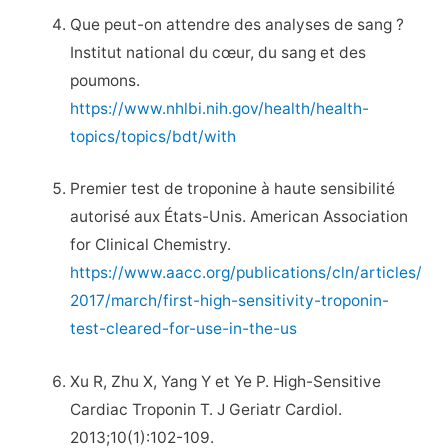
Que peut-on attendre des analyses de sang ?
Institut national du cœur, du sang et des
poumons.
https://www.nhlbi.nih.gov/health/health-
topics/topics/bdt/with
Premier test de troponine à haute sensibilité
autorisé aux États-Unis. American Association
for Clinical Chemistry.
https://www.aacc.org/publications/cln/articles/
2017/march/first-high-sensitivity-troponin-
test-cleared-for-use-in-the-us
Xu R, Zhu X, Yang Y et Ye P. High-Sensitive
Cardiac Troponin T. J Geriatr Cardiol.
2013;10(1):102-109.