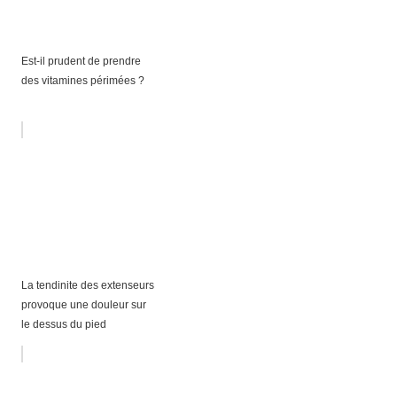
Est-il prudent de prendre
des vitamines périmées ?
La tendinite des extenseurs
provoque une douleur sur
le dessus du pied