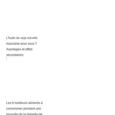
L'huile de soja est-elle
mauvaise pour vous ?
Avantages et effets
secondaires
Les 8 meilleurs aliments à
consommer pendant une
poussée de la maladie de