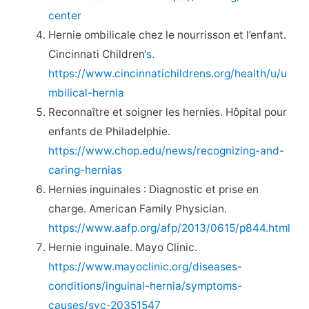
center
Hernie ombilicale chez le nourrisson et l’enfant.
Cincinnati Children
‘s.
https://www.cincinnatichildrens.org/health/u/u
mbilical-hernia
Reconnaître et soigner les hernies. Hôpital pour
enfants de Philadelphie.
https://www.chop.edu/news/recognizing-and-
caring-hernias
Hernies inguinales : Diagnostic et prise en
charge. American Family Physician.
https://www.aafp.org/afp/2013/0615/p844.html
Hernie inguinale. Mayo Clinic.
https://www.mayoclinic.org/diseases-
conditions/inguinal-hernia/symptoms-
causes/syc-20351547