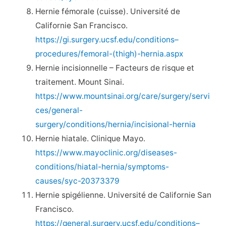
Hernie fémorale (cuisse). Université de
Californie San Francisco.
https://gi.surgery.ucsf.edu/conditions–
procedures/femoral-(thigh)-hernia.aspx
Hernie incisionnelle – Facteurs de risque et
traitement. Mount Sinai.
https://www.mountsinai.org/care/surgery/servi
ces/general-
surgery/conditions/hernia/incisional-hernia
Hernie hiatale. Clinique Mayo.
https://www.mayoclinic.org/diseases-
conditions/hiatal-hernia/symptoms-
causes/syc-20373379
Hernie spigélienne. Université de Californie San
Francisco.
https://general.surgery.ucsf.edu/conditions–