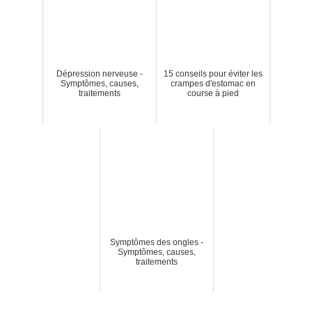
Dépression nerveuse -
15 conseils pour éviter les
Symptômes, causes,
crampes d'estomac en
traitements
course à pied
Symptômes des ongles -
Symptômes, causes,
traitements