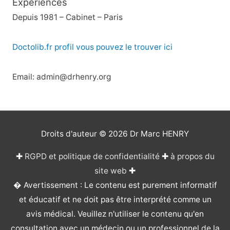
Expériences
Depuis 1981 – Cabinet – Paris
Doctolib.fr profil vous pouvez le trouver ici
Email: admin@drhenry.org
Droits d'auteur © 2026
Dr Marc HENRY
✚
RGPD et politique de confidentialité
✚
à propos du
site web
✚
� Avertissement : Le contenu est purement informatif
et éducatif et ne doit pas être interprété comme un
avis médical. Veuillez n'utiliser le contenu qu'en
consultation avec un médecin ou un professionnel de la