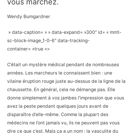
vous marchez.
Wendy Bumgardner
» data-caption= » » data-expand= »300″ id= « mntl-
sc-block-image_1-0-6″ data-tracking-
container= »true »>
C’était un mystère médical pendant de nombreuses
années. Les marcheurs le connaissent bien : une
vilaine éruption rouge juste au-dessus de la ligne de la
chaussette. En général, cela ne démange pas. Elle
donne simplement à vos jambes l’impression que vous
avez la peste pendant quelques jours avant de
disparaître d’elle-même. Comme la plupart des
médecins ne l’ont jamais vu, ils ne peuvent pas vous
dire ce que c’est. Mais ça a un nom : la vasculite du