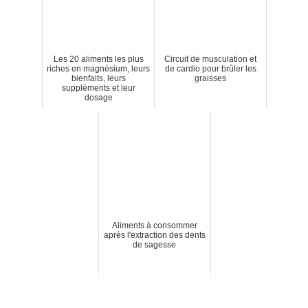
Les 20 aliments les plus
Circuit de musculation et
riches en magnésium, leurs
de cardio pour brûler les
bienfaits, leurs
graisses
suppléments et leur
dosage
Aliments à consommer
après l'extraction des dents
de sagesse