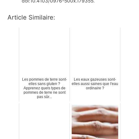
doi:10.4103/0976-500x.179355.
Article Similaire:
Les pommes de terre sont-
Les eaux gazeuses sont-
elles sans gluten ?
elles aussi saines que l'eau
Apprenez quels types de
ordinaire ?
pommes de terre ne sont
pas sûr...