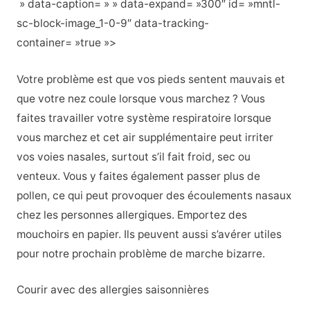
» data-caption= » » data-expand= »300″ id= »mntl-
sc-block-image_1-0-9″ data-tracking-
container= »true »>
Votre problème est que vos pieds sentent mauvais et
que votre nez coule lorsque vous marchez ? Vous
faites travailler votre système respiratoire lorsque
vous marchez et cet air supplémentaire peut irriter
vos voies nasales, surtout s’il fait froid, sec ou
venteux. Vous y faites également passer plus de
pollen, ce qui peut provoquer des écoulements nasaux
chez les personnes allergiques. Emportez des
mouchoirs en papier. Ils peuvent aussi s’avérer utiles
pour notre prochain problème de marche bizarre.
Courir avec des allergies saisonnières