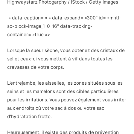
Highwaystarz Photogarphy / iStock / Getty Images
» data-caption= » » data-expand= »300″ id= »mntl-
sc-block-image_1-0-16″ data-tracking-
container= »true »>
Lorsque la sueur sèche, vous obtenez des cristaux de
sel et ceux-ci vous mettent à vif dans toutes les
crevasses de votre corps.
L’entrejambe, les aisselles, les zones situées sous les
seins et les mamelons sont des cibles particulières
pour les irritations. Vous pouvez également vous irriter
aux endroits où votre sac à dos ou votre sac
d’hydratation frotte.
Heureusement, il existe des produits de prévention