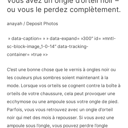
Vous avez un ongle d’orteil noir –
ou vous le perdez complètement.
anayah / Deposit Photos
» data-caption= » » data-expand= »300″ id= »mntl-
sc-block-image_1-0-14″ data-tracking-
container= »true »>
C’est une bonne chose que le vernis à ongles noir ou
les couleurs plus sombres soient maintenant à la
mode. Lorsque vos orteils se cognent contre la boîte à
orteils de votre chaussure, cela peut provoquer une
ecchymose ou une ampoule sous votre ongle de pied.
Parfois, vous vous retrouvez avec un ongle d’orteil
noir qui met des mois à repousser. Si vous avez une
ampoule sous l’ongle, vous pouvez perdre l’ongle