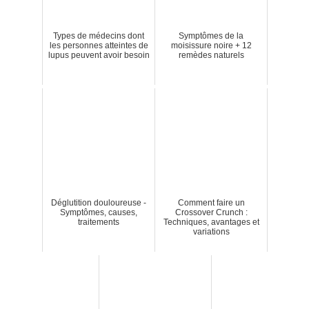
Types de médecins dont
Symptômes de la
les personnes atteintes de
moisissure noire + 12
lupus peuvent avoir besoin
remèdes naturels
Déglutition douloureuse -
Comment faire un
Symptômes, causes,
Crossover Crunch :
traitements
Techniques, avantages et
variations