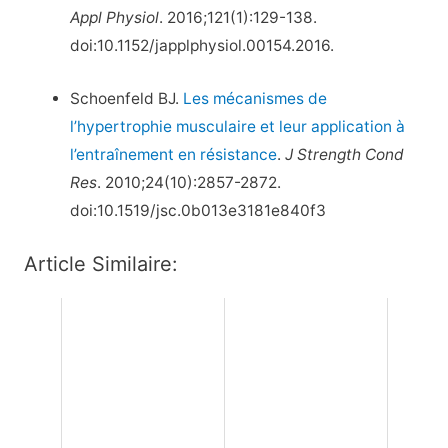
Appl Physiol
. 2016;121(1):129-138.
doi:10.1152/japplphysiol.00154.2016.
Schoenfeld BJ.
Les mécanismes de
l’hypertrophie musculaire et leur application à
l’entraînement en résistance
.
J Strength Cond
Res
. 2010;24(10):2857-2872.
doi:10.1519/jsc.0b013e3181e840f3
Article Similaire: