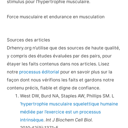
stimulus pour l’hypertrophie musculaire.
Force musculaire et endurance en musculation
Sources des articles
Drhenry.org n’utilise que des sources de haute qualité,
y compris des études évaluées par des pairs, pour
étayer les faits contenus dans nos articles. Lisez
notre
processus éditorial
pour en savoir plus sur la
façon dont nous vérifions les faits et gardons notre
contenu précis, fiable et digne de confiance.
West DW, Burd NA, Staples AW, Phillips SM. L
‘hypertrophie musculaire squelettique humaine
médiée par l’exercice est un processus
intrinsèque
.
Int J Biochem Cell Biol.
2010;42(9):1371-5.