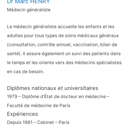
Dr Marc HENRY
r
Médecin généraliste
c
h
Le médecin généraliste accueille les enfants et les
e
adultes pour tous types de soins médicaux généraux
r
(consultation, contrôle annuel, vaccination, bilan de
santé). Il assure également un suivi des patients dans
:
le temps et les oriente vers des médecins spécialistes
en cas de besoin.
Diplômes nationaux et universitaires
1979 – Diplôme d’État de docteur en médecine –
Faculté de médecine de Paris
Expériences
Depuis 1981 – Cabinet – Paris