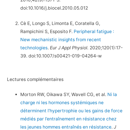
doi:10.1016/j.biocel.2010.05.012
Cè E, Longo S, Limonta E, Coratella G,
Rampichini S, Esposito F.
Peripheral fatigue :
New mechanistic insights from recent
technologies
.
Eur J Appl Physiol.
2020;120(1):17-
39. doi:10.1007/s00421-019-04264-w
Lectures complémentaires
Morton RW, Oikawa SY, Wavell CG, et al.
Ni la
charge ni les hormones systémiques ne
déterminent l’hypertrophie ou les gains de force
médiés par l’entraînement en résistance chez
les jeunes hommes entraînés en résistance
.
J