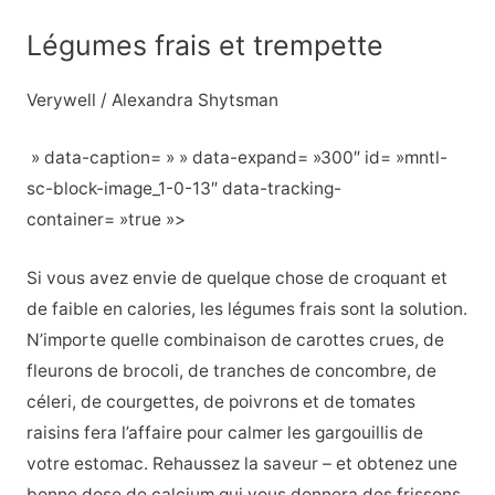
Légumes frais et trempette
Verywell / Alexandra Shytsman
» data-caption= » » data-expand= »300″ id= »mntl-
sc-block-image_1-0-13″ data-tracking-
container= »true »>
Si vous avez envie de quelque chose de croquant et
de faible en calories, les légumes frais sont la solution.
N’importe quelle combinaison de carottes crues, de
fleurons de brocoli, de tranches de concombre, de
céleri, de courgettes, de poivrons et de tomates
raisins fera l’affaire pour calmer les gargouillis de
votre estomac. Rehaussez la saveur – et obtenez une
bonne dose de calcium qui vous donnera des frissons