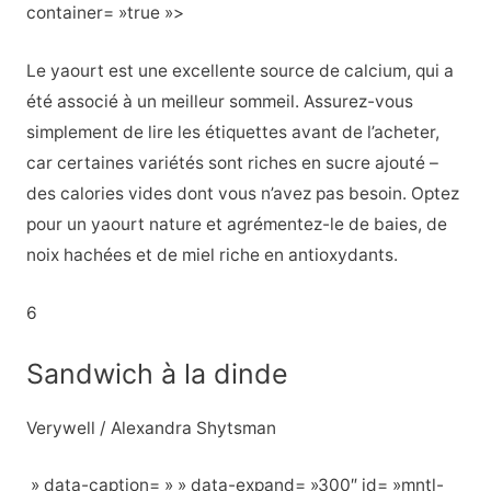
container= »true »>
Le yaourt est une excellente source de calcium, qui a
été associé à un meilleur sommeil. Assurez-vous
simplement de lire les étiquettes avant de l’acheter,
car certaines variétés sont riches en sucre ajouté –
des calories vides dont vous n’avez pas besoin. Optez
pour un yaourt nature et agrémentez-le de baies, de
noix hachées et de miel riche en antioxydants.
6
Sandwich à la dinde
Verywell / Alexandra Shytsman
» data-caption= » » data-expand= »300″ id= »mntl-