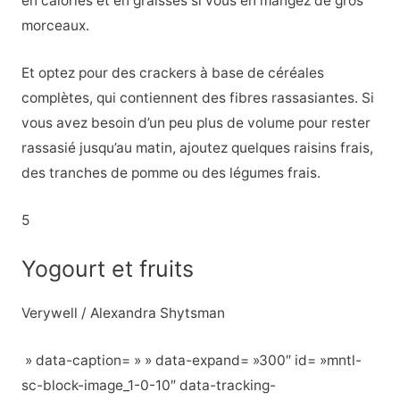
en calories et en graisses si vous en mangez de gros
morceaux.
Et optez pour des crackers à base de céréales
complètes, qui contiennent des fibres rassasiantes. Si
vous avez besoin d’un peu plus de volume pour rester
rassasié jusqu’au matin, ajoutez quelques raisins frais,
des tranches de pomme ou des légumes frais.
5
Yogourt et fruits
Verywell / Alexandra Shytsman
» data-caption= » » data-expand= »300″ id= »mntl-
sc-block-image_1-0-10″ data-tracking-