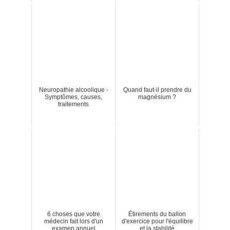
Neuropathie alcoolique -
Quand faut-il prendre du
Symptômes, causes,
magnésium ?
traitements
6 choses que votre
Étirements du ballon
médecin fait lors d'un
d'exercice pour l'équilibre
examen annuel
et la stabilité