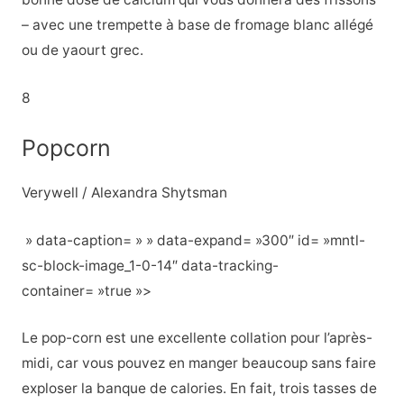
– avec une trempette à base de fromage blanc allégé
ou de yaourt grec.
8
Popcorn
Verywell / Alexandra Shytsman
» data-caption= » » data-expand= »300″ id= »mntl-
sc-block-image_1-0-14″ data-tracking-
container= »true »>
Le pop-corn est une excellente collation pour l’après-
midi, car vous pouvez en manger beaucoup sans faire
exploser la banque de calories. En fait, trois tasses de