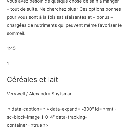
vous avez besoin de quelque chose de sain à manger
– tout de suite. Ne cherchez plus : Ces options bonnes
pour vous sont à la fois satisfaisantes et – bonus –
chargées de nutriments qui peuvent même favoriser le
sommeil.
1:45
1
Céréales et lait
Verywell / Alexandra Shytsman
» data-caption= » » data-expand= »300″ id= »mntl-
sc-block-image_1-0-4″ data-tracking-
container= »true »>