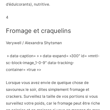
d’édulcorants), nutritive.
4
Fromage et craquelins
Verywell / Alexandra Shytsman
» data-caption= » » data-expand= »300″ id= »mntl-
sc-block-image_1-0-9″ data-tracking-
container= »true »>
Lorsque vous avez envie de quelque chose de
savoureux le soir, dites simplement fromage et
crackers. Surveillez la taille de vos portions si vous
surveillez votre poids, car le fromage peut être riche