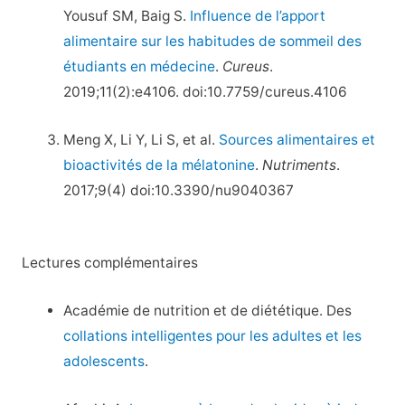
Yousuf SM, Baig S.
Influence de l’apport
alimentaire sur les habitudes de sommeil des
étudiants en médecine
.
Cureus
.
2019;11(2):e4106. doi:10.7759/cureus.4106
Meng X, Li Y, Li S, et al.
Sources alimentaires et
bioactivités de la mélatonine
.
Nutriments
.
2017;9(4) doi:10.3390/nu9040367
Lectures complémentaires
Académie de nutrition et de diététique. Des
collations intelligentes pour les adultes et les
adolescents
.