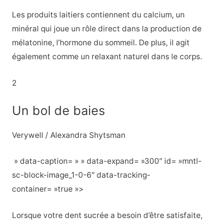
Les produits laitiers contiennent du calcium, un
minéral qui joue un rôle direct dans la production de
mélatonine, l’hormone du sommeil.
De plus, il agit
également comme un relaxant naturel dans le corps.
2
Un bol de baies
Verywell / Alexandra Shytsman
» data-caption= » » data-expand= »300″ id= »mntl-
sc-block-image_1-0-6″ data-tracking-
container= »true »>
Lorsque votre dent sucrée a besoin d’être satisfaite,