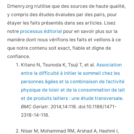
Drhenry.org n’utilise que des sources de haute qualité,
y compris des études évaluées par des pairs, pour
étayer les faits présentés dans ses articles. Lisez
notre
processus éditorial
pour en savoir plus sur la
manière dont nous vérifions les faits et veillons à ce
que notre contenu soit exact, fiable et digne de
confiance.
Kitano N, Tsunoda K, Tsuji T, et al.
Association
entre la difficulté à initier le sommeil chez les
personnes âgées et la combinaison de l’activité
physique de loisir et de la consommation de lait
et de produits laitiers : une étude transversale
.
BMC Geriatr
. 2014;14:118. doi:10.1186/1471-
2318-14-118.
Nisar M, Mohammad RM, Arshad A, Hashmi I,