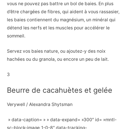
vous ne pouvez pas battre un bol de baies. En plus
d’être chargées de fibres, qui aident à vous rassasier,
les baies contiennent du magnésium, un minéral qui
détend les nerfs et les muscles pour accélérer le
sommeil.
Servez vos baies nature, ou ajoutez-y des noix
hachées ou du granola, ou encore un peu de lait.
3
Beurre de cacahuètes et gelée
Verywell / Alexandra Shytsman
» data-caption= » » data-expand= »300″ id= »mntl-
sc-block-image_1-0-8″ data-tracking-