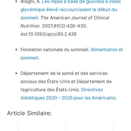
Afaghi, A.
Les repas à base de glucides à index
glycémique élevé raccourcissent le début du
sommeil
.
The American Journal of Clinical
Nutrition.
2007;85(2):426-430.
doi:10.1093/ajcn/85.2.426
Fondation nationale du sommeil.
Alimentation et
sommeil
.
Département de la santé et des services
sociaux des États-Unis et Département de
l’agriculture des États-Unis.
Directives
diététiques 2020 – 2025 pour les Américains
.
Article Similaire: