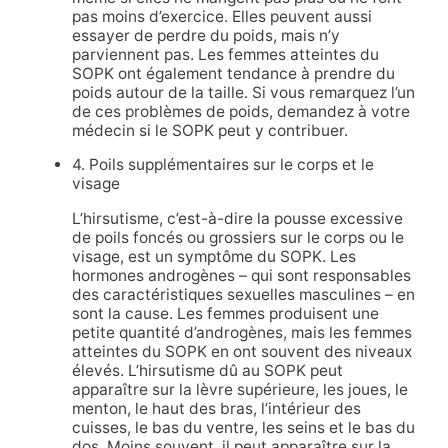
pas moins d’exercice. Elles peuvent aussi
essayer de perdre du poids, mais n’y
parviennent pas. Les femmes atteintes du
SOPK ont également tendance à prendre du
poids autour de la taille. Si vous remarquez l’un
de ces problèmes de poids, demandez à votre
médecin si le SOPK peut y contribuer.
4. Poils supplémentaires sur le corps et le
visage
L’hirsutisme, c’est-à-dire la pousse excessive
de poils foncés ou grossiers sur le corps ou le
visage, est un symptôme du SOPK. Les
hormones androgènes – qui sont responsables
des caractéristiques sexuelles masculines – en
sont la cause. Les femmes produisent une
petite quantité d’androgènes, mais les femmes
atteintes du SOPK en ont souvent des niveaux
élevés. L’hirsutisme dû au SOPK peut
apparaître sur la lèvre supérieure, les joues, le
menton, le haut des bras, l’intérieur des
cuisses, le bas du ventre, les seins et le bas du
dos. Moins souvent, il peut apparaître sur la