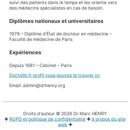
suivi des patients dans le temps et les oriente vers
des médecins spécialistes en cas de besoin.
Diplômes nationaux et universitaires
1979 – Diplôme d’État de docteur en médecine –
Faculté de médecine de Paris
Expériences
Depuis 1981 – Cabinet – Paris
Doctolib.fr profil vous pouvez le trouver ici
Email: admin@drhenry.org
Droits d'auteur © 2026
Dr Marc HENRY
✚
RGPD et politique de confidentialité
✚
à propos du site
web
✚