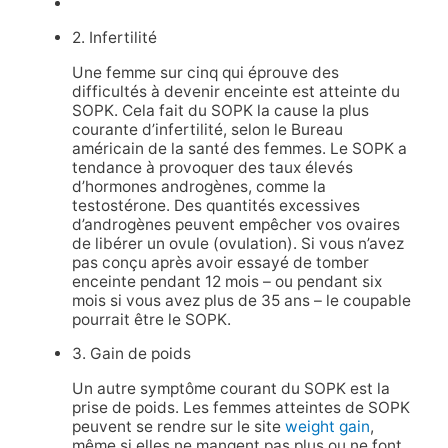
2. Infertilité
Une femme sur cinq qui éprouve des
difficultés à devenir enceinte est atteinte du
SOPK. Cela fait du SOPK la cause la plus
courante d’infertilité, selon le Bureau
américain de la santé des femmes. Le SOPK a
tendance à provoquer des taux élevés
d’hormones androgènes, comme la
testostérone. Des quantités excessives
d’androgènes peuvent empêcher vos ovaires
de libérer un ovule (ovulation). Si vous n’avez
pas conçu après avoir essayé de tomber
enceinte pendant 12 mois – ou pendant six
mois si vous avez plus de 35 ans – le coupable
pourrait être le SOPK.
3. Gain de poids
Un autre symptôme courant du SOPK est la
prise de poids. Les femmes atteintes de SOPK
peuvent se rendre sur le site
weight gain
,
même si elles ne mangent pas plus ou ne font