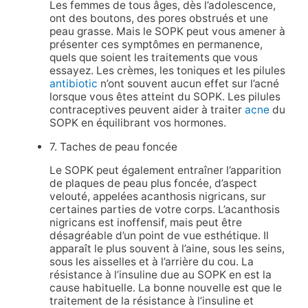
Les femmes de tous âges, dès l’adolescence,
ont des boutons, des pores obstrués et une
peau grasse. Mais le SOPK peut vous amener à
présenter ces symptômes en permanence,
quels que soient les traitements que vous
essayez. Les crèmes, les toniques et les pilules
antibiotic
n’ont souvent aucun effet sur l’acné
lorsque vous êtes atteint du SOPK. Les pilules
contraceptives peuvent aider à traiter
acne
du
SOPK en équilibrant vos hormones.
7. Taches de peau foncée
Le SOPK peut également entraîner l’apparition
de plaques de peau plus foncée, d’aspect
velouté, appelées acanthosis nigricans, sur
certaines parties de votre corps. L’acanthosis
nigricans est inoffensif, mais peut être
désagréable d’un point de vue esthétique. Il
apparaît le plus souvent à l’aine, sous les seins,
sous les aisselles et à l’arrière du cou. La
résistance à l’insuline due au SOPK en est la
cause habituelle. La bonne nouvelle est que le
traitement de la résistance à l’insuline et