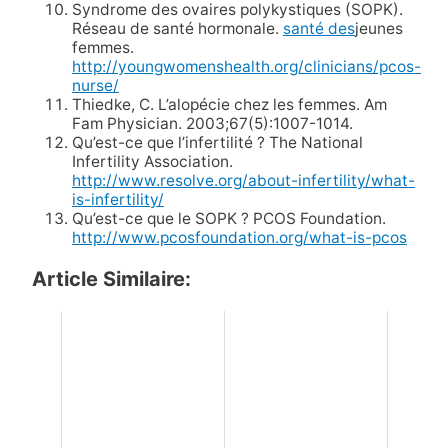
Syndrome des ovaires polykystiques (SOPK).
Réseau de santé hormonale.
santé des
jeunes
femmes.
http://youngwomenshealth.org/clinicians/pcos-
nurse/
Thiedke, C. L’alopécie chez les femmes. Am
Fam Physician. 2003;67(5):1007-1014.
Qu’est-ce que l’infertilité ? The National
Infertility Association.
http://www.resolve.org/about-infertility/what-
is-infertility/
Qu’est-ce que le SOPK ? PCOS Foundation.
http://www.pcosfoundation.org/what-is-pcos
Article Similaire: