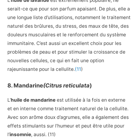
L’
huile de lavande
est extrêmement populaire, ne
serait-ce que pour son parfum apaisant. De plus, elle a
une longue liste d’utilisations, notamment le traitement
naturel des brûlures, du stress, des maux de tête, des
douleurs musculaires et le renforcement du système
immunitaire. C’est aussi un excellent choix pour les
problèmes de peau et pour stimuler la croissance de
nouvelles cellules, ce qui en fait une option
rajeunissante pour la cellulite.
(11
)
8. Mandarine
(Citrus reticulata
)
L’
huile de mandarine
est utilisée à la fois en externe
et en interne comme traitement naturel de la cellulite.
Avec son arôme doux d’agrumes, elle a également des
effets stimulants sur l’humeur et peut être utile pour
l’
insomnie
, aussi. (11)