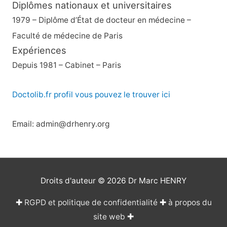
Diplômes nationaux et universitaires
1979 – Diplôme d’État de docteur en médecine –
Faculté de médecine de Paris
Expériences
Depuis 1981 – Cabinet – Paris
Doctolib.fr profil vous pouvez le trouver ici
Email: admin@drhenry.org
Droits d'auteur © 2026
Dr Marc HENRY
✚
RGPD et politique de confidentialité
✚
à propos du
site web
✚