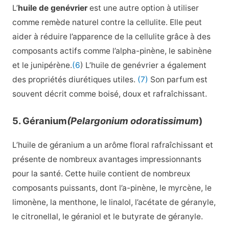
L’
huile de genévrier
est une autre option à utiliser
comme remède naturel contre la cellulite. Elle peut
aider à réduire l’apparence de la cellulite grâce à des
composants actifs comme l’alpha-pinène, le sabinène
et le junipérène.
(6
) L’huile de genévrier a également
des propriétés diurétiques utiles.
(7)
Son parfum est
souvent décrit comme boisé, doux et rafraîchissant.
5. Géranium
(Pelargonium odoratissimum
)
L’huile de géranium a un arôme floral rafraîchissant et
présente de nombreux avantages impressionnants
pour la santé. Cette huile contient de nombreux
composants puissants, dont l’a-pinène, le myrcène, le
limonène, la menthone, le linalol, l’acétate de géranyle,
le citronellal, le géraniol et le butyrate de géranyle.