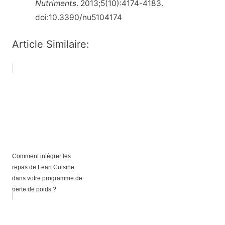
Nutriments
. 2013;5(10):4174-4183.
doi:10.3390/nu5104174
Article Similaire:
Comment intégrer les
repas de Lean Cuisine
dans votre programme de
perte de poids ?