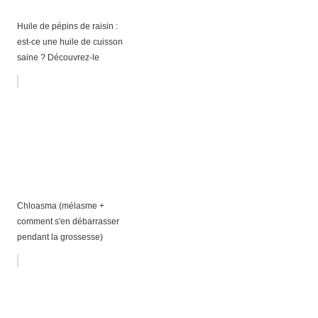
Huile de pépins de raisin :
est-ce une huile de cuisson
saine ? Découvrez-le
Chloasma (mélasme +
comment s'en débarrasser
pendant la grossesse)