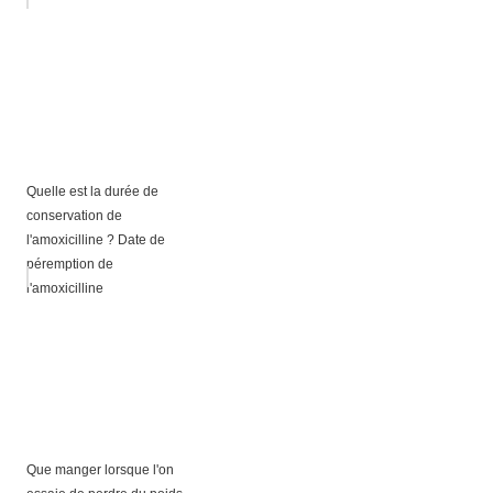
Quelle est la durée de
conservation de
l'amoxicilline ? Date de
péremption de
l'amoxicilline
Que manger lorsque l'on