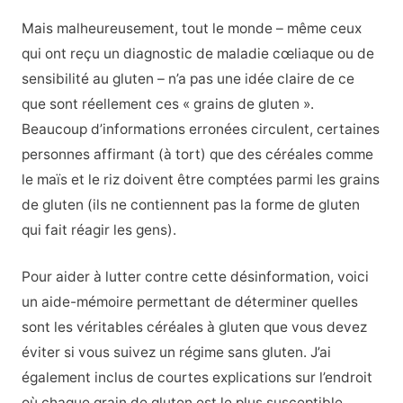
Mais malheureusement, tout le monde – même ceux
qui ont reçu un diagnostic de maladie cœliaque ou de
sensibilité au gluten – n’a pas une idée claire de ce
que sont réellement ces « grains de gluten ».
Beaucoup d’informations erronées circulent, certaines
personnes affirmant (à tort) que des céréales comme
le maïs et le riz doivent être comptées parmi les grains
de gluten (ils ne contiennent pas la forme de gluten
qui fait réagir les gens).
Pour aider à lutter contre cette désinformation, voici
un aide-mémoire permettant de déterminer quelles
sont les véritables céréales à gluten que vous devez
éviter si vous suivez un régime sans gluten. J’ai
également inclus de courtes explications sur l’endroit
où chaque grain de gluten est le plus susceptible