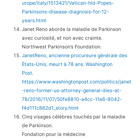
urope/italy/1513421/Vatican-hid-Popes-
Parkinsons-disease-diagnosis-for-12-
years.html
Janet Reno aborde la maladie de Parkinson
avec curiosité, et non avec crainte.
Northwest Parkinson’s Foundation.
JanetReno, ancienne procureure générale des
États-Unis, meurt à 78 ans. Washington
Post.
https://www.washingtonpost.com/politics/janet
-reno-former-us-attorney-general-dies-at-
78/2016/11/07/50fe8810-a4cc-11e6-8042-
f4d111c862d1_story.html
Cinq visages célèbres touchés par la maladie
de Parkinson.
Fondation pour la médecine