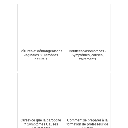
Brûlures et démangeaisons
Bouffées vasomotrices -
vaginales : 8 remèdes
Symptômes, causes,
naturels
traitements
Qu'est-ce que la parotidite
Comment se préparer à la
? Symptômes Causes
formation de professeur de