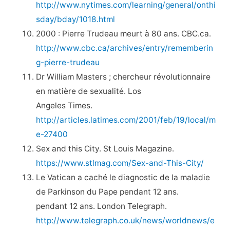
http://www.nytimes.com/learning/general/onthi
sday/bday/1018.html
2000 : Pierre Trudeau meurt à 80 ans. CBC.ca.
http://www.cbc.ca/archives/entry/rememberin
g-pierre-trudeau
Dr William Masters ; chercheur révolutionnaire
en matière de sexualité. Los
Angeles Times.
http://articles.latimes.com/2001/feb/19/local/m
e-27400
Sex and this City. St Louis Magazine.
https://www.stlmag.com/Sex-and-This-City/
Le Vatican a caché le diagnostic de la maladie
de Parkinson du Pape pendant 12 ans.
pendant 12 ans. London Telegraph.
http://www.telegraph.co.uk/news/worldnews/e