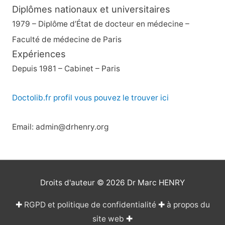
Diplômes nationaux et universitaires
1979 – Diplôme d’État de docteur en médecine –
Faculté de médecine de Paris
Expériences
Depuis 1981 – Cabinet – Paris
Doctolib.fr profil vous pouvez le trouver ici
Email: admin@drhenry.org
Droits d'auteur © 2026
Dr Marc HENRY
✚
RGPD et politique de confidentialité
✚
à propos du
site web
✚