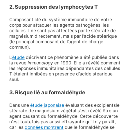
2. Suppression des lymphocytes T
Composant clé du système immunitaire de votre
corps pour attaquer les agents pathogènes, les
cellules T ne sont pas affectées par le stéarate de
magnésium directement, mais par l’acide stéarique
(le principal composant de l’agent de charge
commun).
L’
étude
décrivant ce phénomène a été publiée dans
la revue
Immunology
en 1990. Elle a révélé comment
les réponses immunitaires dépendantes des cellules
T étaient inhibées en présence d’acide stéarique
seul.
3. Risque lié au formaldéhyde
Dans une
étude japonaise
évaluant des
excipients
le
stéarate de magnésium végétal s’est révélé être un
agent causant du formaldéhyde. Cette découverte
n’est toutefois pas aussi effrayante qu’il n’y paraît,
car les
données montrent
que le formaldéhyde se