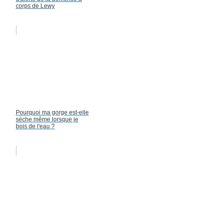
corps de Lewy
Pourquoi ma gorge est-elle
sèche même lorsque je
bois de l'eau ?