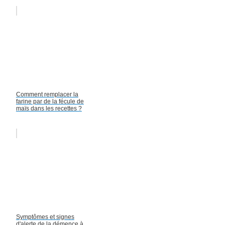
Comment remplacer la
farine par de la fécule de
maïs dans les recettes ?
Symptômes et signes
d'alerte de la démence à