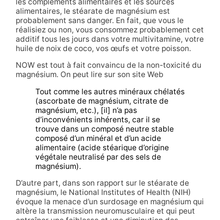
les compléments alimentaires et les sources
alimentaires, le stéarate de magnésium est
probablement sans danger. En fait, que vous le
réalisiez ou non, vous consommez probablement cet
additif tous les jours dans votre multivitamine, votre
huile de noix de coco, vos œufs et votre poisson.
NOW est tout à fait convaincu de la non-toxicité du
magnésium. On peut lire sur son site Web
Tout comme les autres minéraux chélatés
(ascorbate de magnésium, citrate de
magnésium, etc.), [il] n’a pas
d’inconvénients inhérents, car il se
trouve dans un composé neutre stable
composé d’un minéral et d’un acide
alimentaire (acide stéarique d’origine
végétale neutralisé par des sels de
magnésium).
D’autre part, dans son rapport sur le stéarate de
magnésium, le National Institutes of Health (NIH)
évoque la menace d’un surdosage en magnésium qui
altère la transmission neuromusculaire et qui peut