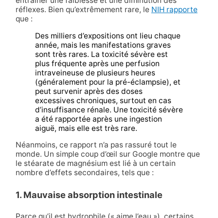
entraîner une faiblesse et une diminution des
réflexes. Bien qu’extrêmement rare, le
NIH rapporte
que :
Des milliers d’expositions ont lieu chaque
année, mais les manifestations graves
sont très rares. La toxicité sévère est
plus fréquente après une perfusion
intraveineuse de plusieurs heures
(généralement pour la pré-éclampsie), et
peut survenir après des doses
excessives chroniques, surtout en cas
d’insuffisance rénale. Une toxicité sévère
a été rapportée après une ingestion
aiguë, mais elle est très rare.
Néanmoins, ce rapport n’a pas rassuré tout le
monde. Un simple coup d’œil sur Google montre que
le stéarate de magnésium est lié à un certain
nombre d’effets secondaires, tels que :
1. Mauvaise absorption intestinale
Parce qu’il est hydrophile (« aime l’eau »), certains