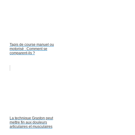
Tapis de course manuel ou
motorisé : Comment se
comparent-ils ?
La technique Graston peut
mettre fin aux douleurs
articulaires et musculaires