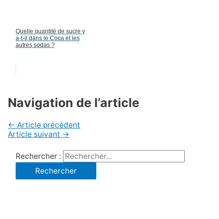
Quelle quantité de sucre y
a-t-il dans le Coca et les
autres sodas ?
Navigation de l’article
←
Article précédent
Article suivant
→
Rechercher :