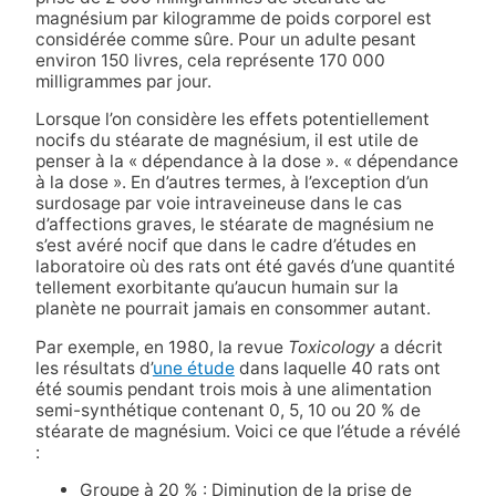
magnésium par kilogramme de poids corporel est
considérée comme sûre. Pour un adulte pesant
environ 150 livres, cela représente 170 000
milligrammes par jour.
Lorsque l’on considère les effets potentiellement
nocifs du stéarate de magnésium, il est utile de
penser à la « dépendance à la dose ».
« dépendance
à la dose ». En d’autres termes, à l’exception d’un
surdosage par voie intraveineuse dans le cas
d’affections graves, le stéarate de magnésium ne
s’est avéré nocif que dans le cadre d’études en
laboratoire où des rats ont été gavés d’une quantité
tellement exorbitante qu’aucun humain sur la
planète ne pourrait jamais en consommer autant.
Par exemple, en 1980, la revue
Toxicology
a décrit
les résultats d’
une étude
dans laquelle 40 rats ont
été soumis pendant trois mois à une alimentation
semi-synthétique contenant 0, 5, 10 ou 20 % de
stéarate de magnésium. Voici ce que l’étude a révélé
:
Groupe à 20 % : Diminution de la prise de