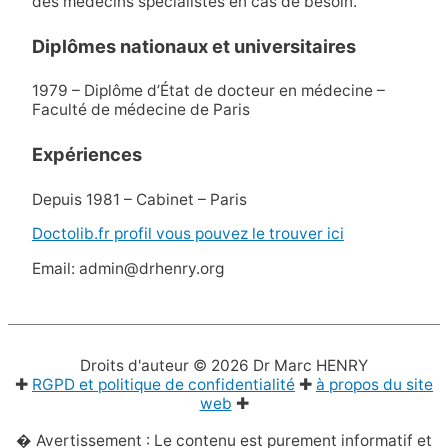
des médecins spécialistes en cas de besoin.
Diplômes nationaux et universitaires
1979 – Diplôme d’État de docteur en médecine –
Faculté de médecine de Paris
Expériences
Depuis 1981 – Cabinet – Paris
Doctolib.fr profil vous pouvez le trouver ici
Email: admin@drhenry.org
Droits d'auteur © 2026
Dr Marc HENRY
✚
RGPD et politique de confidentialité
✚
à propos du site
web
✚
� Avertissement : Le contenu est purement informatif et