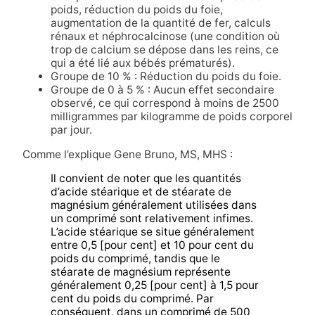
poids, réduction du poids du foie,
augmentation de la quantité de fer, calculs
rénaux et
néphrocalcinose (une condition où
trop de calcium se dépose dans les reins, ce
qui a été lié aux bébés prématurés).
Groupe de 10 % : Réduction du poids du foie.
Groupe de 0 à 5 % : Aucun effet secondaire
observé, ce qui correspond à moins de 2500
milligrammes par kilogramme de poids corporel
par jour.
Comme l’explique Gene Bruno, MS, MHS :
Il convient de noter que les quantités
d’acide stéarique et de stéarate de
magnésium généralement utilisées dans
un comprimé sont relativement infimes.
L’acide stéarique se situe généralement
entre 0,5 [pour cent] et 10 pour cent du
poids du comprimé, tandis que le
stéarate de magnésium représente
généralement 0,25 [pour cent] à 1,5 pour
cent du poids du comprimé. Par
conséquent, dans un comprimé de 500