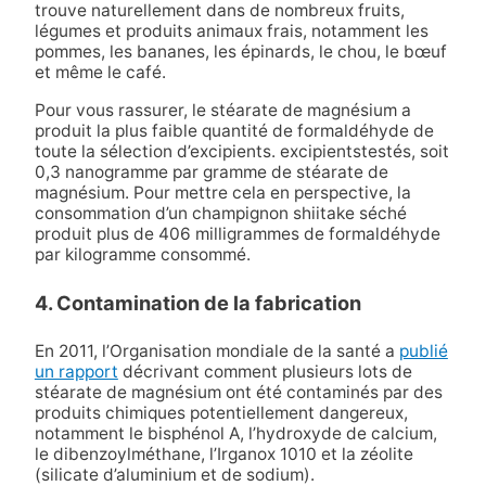
trouve naturellement dans de nombreux fruits,
légumes et produits animaux frais, notamment les
pommes, les bananes, les épinards, le chou, le bœuf
et même le café.
Pour vous rassurer, le stéarate de magnésium a
produit la plus faible quantité de formaldéhyde de
toute la sélection d’excipients.
excipients
testés, soit
0,3 nanogramme par gramme de stéarate de
magnésium. Pour mettre cela en perspective, la
consommation d’un champignon shiitake séché
produit plus de 406 milligrammes de formaldéhyde
par kilogramme consommé.
4. Contamination de la fabrication
En 2011, l’Organisation mondiale de la santé a
publié
un rapport
décrivant comment plusieurs lots de
stéarate de magnésium ont été contaminés par des
produits chimiques potentiellement dangereux,
notamment le bisphénol A, l’hydroxyde de calcium,
le dibenzoylméthane, l’Irganox 1010 et la zéolite
(silicate d’aluminium et de sodium).