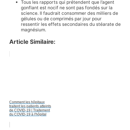
Tous les rapports qui prétendent que l’agent
gonflant est nocif ne sont pas fondés sur la
science. Il faudrait consommer des milliers de
gélules ou de comprimés par jour pour
ressentir les effets secondaires du stéarate de
magnésium.
Article Similaire:
Comment les hôpitaux
traitent les patients atteints
de COVID-19 | Traitement
du COVID-19 à l'hôpital