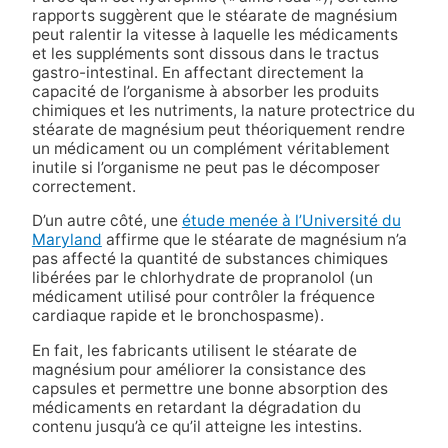
rapports suggèrent que le stéarate de magnésium
peut ralentir la vitesse à laquelle les médicaments
et les suppléments sont dissous dans le tractus
gastro-intestinal. En affectant directement la
capacité de l’organisme à absorber les produits
chimiques et les nutriments, la nature protectrice du
stéarate de magnésium peut théoriquement rendre
un médicament ou un complément véritablement
inutile si l’organisme ne peut pas le décomposer
correctement.
D’un autre côté, une
étude menée à l’Université du
Maryland
affirme que le stéarate de magnésium n’a
pas affecté la quantité de substances chimiques
libérées par le chlorhydrate de propranolol (un
médicament utilisé pour contrôler la fréquence
cardiaque rapide et le bronchospasme).
En fait, les fabricants utilisent le stéarate de
magnésium pour améliorer la consistance des
capsules et permettre une bonne absorption des
médicaments en retardant la dégradation du
contenu jusqu’à ce qu’il atteigne les intestins.