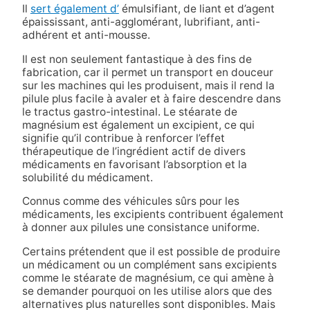
Il
sert également d’
émulsifiant, de liant et d’agent
épaississant, anti-agglomérant, lubrifiant, anti-
adhérent et anti-mousse.
Il est non seulement fantastique à des fins de
fabrication, car il permet un transport en douceur
sur les machines qui les produisent, mais il rend la
pilule plus facile à avaler et à faire descendre dans
le tractus gastro-intestinal.
Le stéarate de
magnésium
est également un
excipient, ce qui
signifie qu’il contribue à renforcer l’effet
thérapeutique de l’ingrédient actif de divers
médicaments en favorisant l’absorption et la
solubilité du médicament.
Connus comme des véhicules sûrs pour les
médicaments, les excipients contribuent également
à donner aux pilules une consistance uniforme.
Certains prétendent que
il est possible de produire
un médicament ou un complément sans excipients
comme le stéarate de magnésium, ce qui amène à
se demander pourquoi on les utilise alors que des
alternatives plus naturelles sont disponibles. Mais