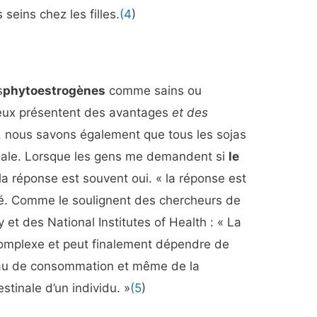
eins chez les filles.
(4
)
s
phytoestrogènes
comme sains ou
 eux présentent des avantages
et des
, nous savons également que tous les sojas
gale. Lorsque les gens me demandent si
le
la réponse est souvent oui. « la réponse est
ué. Comme le soulignent des chercheurs de
y et des National Institutes of Health : « La
omplexe et peut finalement dépendre de
iveau de consommation et même de la
estinale d’un individu. »
(5
)