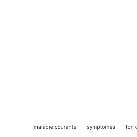
maladie courante
symptômes
ton 