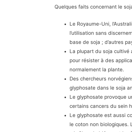
Quelques faits concernant le soj
Le Royaume-Uni, l’Austral
l’utilisation sans discern
base de soja ; d’autres pa
La plupart du soja cultiv
pour résister à des applica
normalement la plante.
Des chercheurs norvégiens
glyphosate dans le soja a
Le glyphosate provoque un
certains cancers du sein
Le glyphosate est aussi co
le coton non biologiques. L