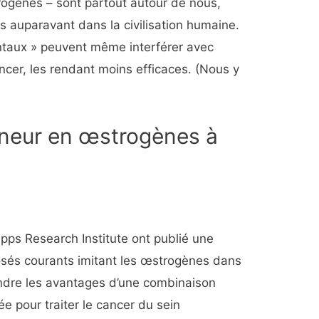
trogènes – sont partout autour de nous,
 auparavant dans la civilisation humaine.
taux » peuvent même interférer avec
ancer, les rendant moins efficaces. (Nous y
eneur en œstrogènes à
ipps Research Institute ont publié une
és courants imitant les œstrogènes dans
indre les avantages d’une combinaison
e pour traiter le cancer du sein