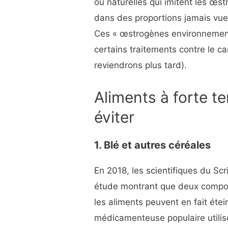
ou naturelles qui imitent les œs
dans des proportions jamais vues
Ces « œstrogènes environnemen
certains traitements contre le c
reviendrons plus tard).
Aliments à forte t
éviter
1. Blé et autres céréales
En 2018, les scientifiques du Scr
étude montrant que deux compos
les aliments peuvent en fait éte
médicamenteuse populaire utilisé