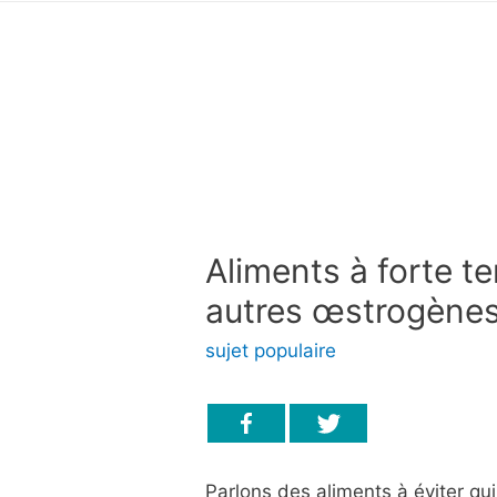
Aliments à forte t
autres œstrogène
sujet populaire
Parlons des aliments à éviter qu