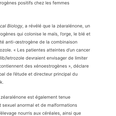
rogènes positifs chez les femmes
cal Biology
, a révélé que la zéaralénone, un
nes qui colonise le maïs, l’orge, le blé et
acité anti-œstrogène de la combinaison
zole. « Les patientes atteintes d’un cancer
ib/letrozole devraient envisager de limiter
 contiennent des xénoestrogènes », déclare
al de l’étude et directeur principal du
k.
la zéaralénone est également tenue
 sexuel anormal et de malformations
élevage nourris aux céréales, ainsi que