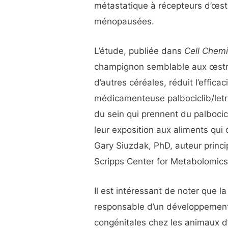
métastatique à récepteurs d’œst
ménopausées.
L’étude, publiée dans
Cell Chemi
champignon semblable aux œstrogè
d’autres céréales, réduit l’effic
médicamenteuse palbociclib/letro
du sein qui prennent du palbocicl
leur exposition aux aliments qui
Gary Siuzdak, PhD, auteur princip
Scripps Center for Metabolomics
Il est intéressant de noter que 
responsable d’un développement
congénitales chez les animaux d’