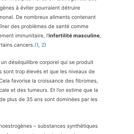
gènes à éviter pourraient détruire
rmonal. De nombreux aliments contenant
aîner des problèmes de santé comme
ement immunitaire, l’
infertilité masculine
,
rtains cancers.
(1
,
2
)
n déséquilibre corporel qui se produit
 sont trop élevés et que les niveaux de
 Cela favorise la croissance des fibromes,
cale et des tumeurs. Et l’on estime que la
de plus de 35 ans sont dominées par les
xénoestrogènes – substances synthétiques