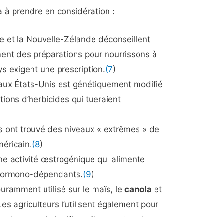
a à prendre en considération :
ie et la Nouvelle-Zélande déconseillent
ement des préparations pour nourrissons à
ys exigent une prescription.
(7
)
é aux États-Unis est génétiquement modifié
tions d’herbicides qui tueraient
 ont trouvé des niveaux « extrêmes » de
méricain.
(8
)
e activité œstrogénique qui alimente
 hormono-dépendants.
(9
)
uramment utilisé sur le maïs, le
canola
et
es agriculteurs l’utilisent également pour