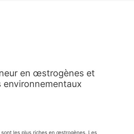
eneur en œstrogènes et
s environnementaux
i sont les plus riches en œstrogènes. Les