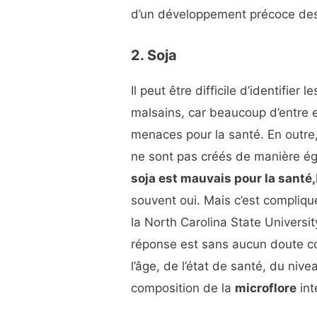
d’un développement précoce des s
2. Soja
Il peut être difficile d’identifier le
malsains, car beaucoup d’entre
menaces pour la santé. En outre
ne sont pas créés de manière é
soja est mauvais pour la santé,
souvent oui. Mais c’est compliq
la North Carolina State Universit
réponse est sans aucun doute c
l’âge, de l’état de santé, du n
composition de la
microflore
int