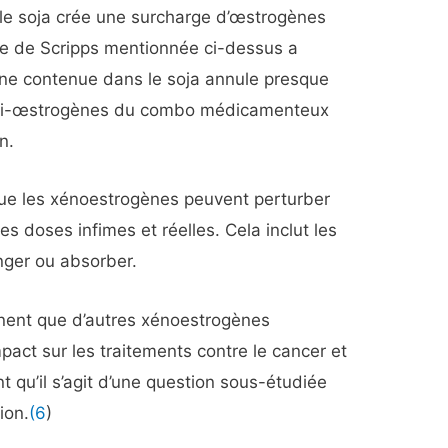
le soja crée une surcharge d’œstrogènes
e de Scripps mentionnée ci-dessus a
ine contenue dans le soja annule presque
nti-œstrogènes du combo médicamenteux
n.
que les xénoestrogènes peuvent perturber
 doses infimes et réelles. Cela inclut les
ger ou absorber.
gnent que d’autres xénoestrogènes
pact sur les traitements contre le cancer et
t qu’il s’agit d’une question sous-étudiée
ion.
(6
)