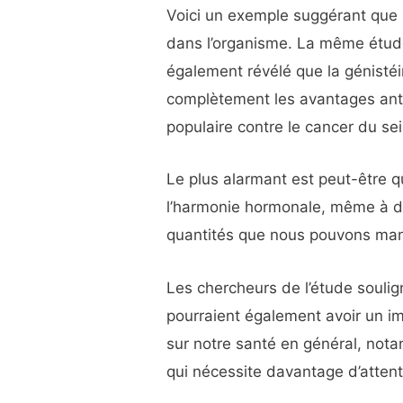
Voici un exemple suggérant que 
dans l’organisme. La même étud
également révélé que la génisté
complètement les avantages a
populaire contre le cancer du sei
Le plus alarmant est peut-être 
l’harmonie hormonale, même à des
quantités que nous pouvons man
Les chercheurs de l’étude souli
pourraient également avoir un im
sur notre santé en général, notan
qui nécessite davantage d’attent