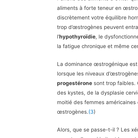
aliments à forte teneur en œstro
discrètement votre équilibre ho
trop d’œstrogènes peuvent entr
l’
hypothyroïdie
, le dysfonctionn
la fatigue chronique et même ce
La dominance œstrogénique est u
lorsque les niveaux d’œstrogènes
progestérone
sont trop faibles.
des kystes, de la dysplasie cervi
moitié des femmes américaines 
œstrogènes.
(3
)
Alors, que se passe-t-il ? Les 