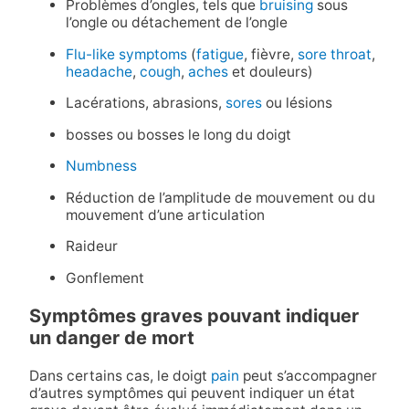
Problèmes d’ongles, tels que
bruising
sous
l’ongle ou détachement de l’ongle
Flu-like symptoms
(
fatigue
, fièvre,
sore throat
,
headache
,
cough
,
aches
et douleurs)
Lacérations, abrasions,
sores
ou lésions
bosses ou bosses le long du doigt
Numbness
Réduction de l’amplitude de mouvement ou du
mouvement d’une articulation
Raideur
Gonflement
Symptômes graves pouvant indiquer
un danger de mort
Dans certains cas, le doigt
pain
peut s’accompagner
d’autres symptômes qui peuvent indiquer un état