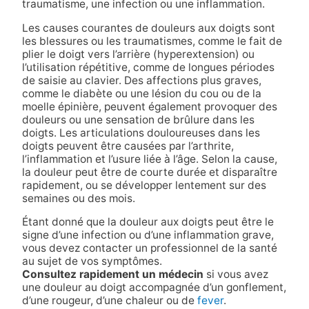
traumatisme, une infection ou une inflammation.
Les causes courantes de douleurs aux doigts sont
les blessures ou les traumatismes, comme le fait de
plier le doigt vers l’arrière (hyperextension) ou
l’utilisation répétitive, comme de longues périodes
de saisie au clavier. Des affections plus graves,
comme le diabète ou une lésion du cou ou de la
moelle épinière, peuvent également provoquer des
douleurs ou une sensation de brûlure dans les
doigts. Les articulations douloureuses dans les
doigts peuvent être causées par l’arthrite,
l’inflammation et l’usure liée à l’âge. Selon la cause,
la douleur peut être de courte durée et disparaître
rapidement, ou se développer lentement sur des
semaines ou des mois.
Étant donné que la douleur aux doigts peut être le
signe d’une infection ou d’une inflammation grave,
vous devez contacter un professionnel de la santé
au sujet de vos symptômes.
Consultez rapidement un médecin
si vous avez
une douleur au doigt accompagnée d’un gonflement,
d’une rougeur, d’une chaleur ou de
fever
.