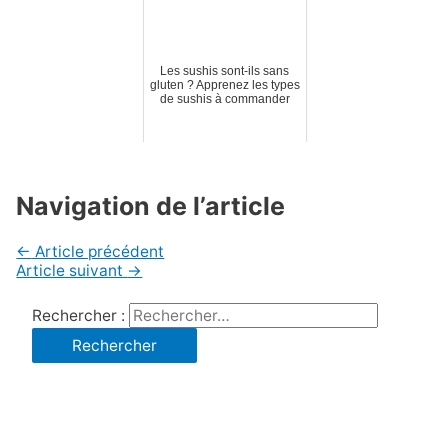
Les sushis sont-ils sans
gluten ? Apprenez les types
de sushis à commander
Navigation de l’article
←
Article précédent
Article suivant
→
Rechercher :