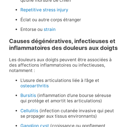
qu’une morsure de chien
Repetitive stress injury
Éclat ou autre corps étranger
Entorse ou
strain
Causes dégénératives, infectieuses et
inflammatoires des douleurs aux doigts
Les douleurs aux doigts peuvent être associées à
des affections inflammatoires ou infectieuses,
notamment :
L’usure des articulations liée à l’âge et
osteoarthritis
Bursitis
(inflammation d’une bourse séreuse
qui protège et amortit les articulations)
Cellulitis
(infection cutanée invasive qui peut
se propager aux tissus environnants)
Ganglion cyst
(croissance ou gonflement