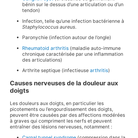
bénin sur le dessus d’une articulation ou d’un
tendon)
Infection, telle qu’une infection bactérienne à
Staphylococcus aureus
.
Paronychie (infection autour de l’ongle)
Rheumatoid arthritis
(maladie auto-immune
chronique caractérisée par une inflammation
des articulations)
Arthrite septique (infectieuse
arthritis
)
Causes nerveuses de la douleur aux
doigts
Les douleurs aux doigts, en particulier les
picotements ou l’engourdissement des doigts,
peuvent être causées par des affections modérées
à graves qui compriment les nerfs et peuvent
entraîner des lésions nerveuses, notamment :
Carpal tunnel syndrome
(compression dans la