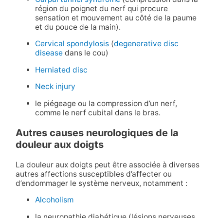
région du poignet du nerf qui procure
sensation et mouvement au côté de la paume
et du pouce de la main).
Cervical spondylosis
(
degenerative disc
disease
dans le cou)
Herniated disc
Neck injury
le piégeage ou la compression d’un nerf,
comme le nerf cubital dans le bras.
Autres causes neurologiques de la
douleur aux doigts
La douleur aux doigts peut être associée à diverses
autres affections susceptibles d’affecter ou
d’endommager le système nerveux, notamment :
Alcoholism
la neuropathie diabétique (lésions nerveuses