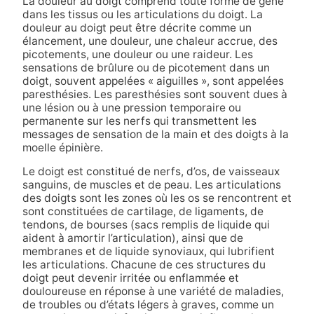
La douleur au doigt comprend toute forme de gêne
dans les tissus ou les articulations du doigt. La
douleur au doigt peut être décrite comme un
élancement, une douleur, une chaleur accrue, des
picotements, une douleur ou une raideur. Les
sensations de brûlure ou de picotement dans un
doigt, souvent appelées « aiguilles », sont appelées
paresthésies. Les paresthésies sont souvent dues à
une lésion ou à une pression temporaire ou
permanente sur les nerfs qui transmettent les
messages de sensation de la main et des doigts à la
moelle épinière.
Le doigt est constitué de nerfs, d’os, de vaisseaux
sanguins, de muscles et de peau. Les articulations
des doigts sont les zones où les os se rencontrent et
sont constituées de cartilage, de ligaments, de
tendons, de bourses (sacs remplis de liquide qui
aident à amortir l’articulation), ainsi que de
membranes et de liquide synoviaux, qui lubrifient
les articulations. Chacune de ces structures du
doigt peut devenir irritée ou enflammée et
douloureuse en réponse à une variété de maladies,
de troubles ou d’états légers à graves, comme un