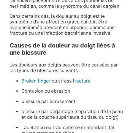
l’annulaire peuvent être dus à des problèmes du
nerf médian, comme le syndrome du canal carpien.
Dans certains cas, la douleur au doigt est le
symptôme d’une affection grave qui doit être
évaluée immédiatement en urgence, comme une
fracture ou une infection bactérienne invasive.
Causes de la douleur au doigt liées à
une blessure
Les douleurs aux doigts peuvent être causées par
les types de blessures suivants :
Broken finger
ou stress
fracture
Contusion ou abrasion
blessure par écrasement
blessure par dégantage (séparation de la peau
et de la couche supérieure du tissu du doigt)
Lacération ou traumatisme contondant, tel