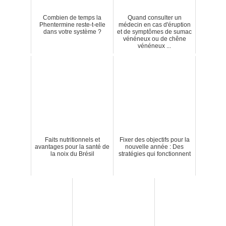
Combien de temps la
Quand consulter un
Phentermine reste-t-elle
médecin en cas d'éruption
dans votre système ?
et de symptômes de sumac
vénéneux ou de chêne
vénéneux ...
Faits nutritionnels et
Fixer des objectifs pour la
avantages pour la santé de
nouvelle année : Des
la noix du Brésil
stratégies qui fonctionnent