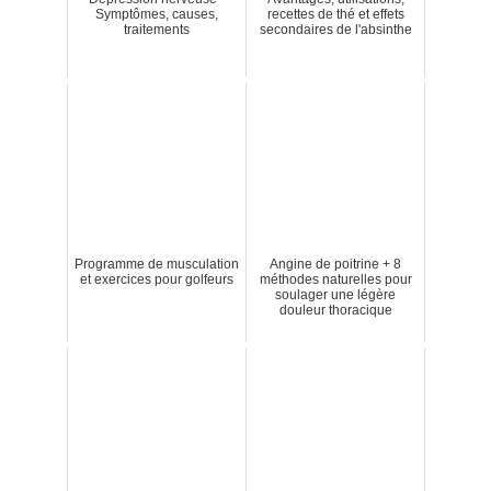
Symptômes, causes,
recettes de thé et effets
traitements
secondaires de l'absinthe
Programme de musculation
Angine de poitrine + 8
et exercices pour golfeurs
méthodes naturelles pour
soulager une légère
douleur thoracique