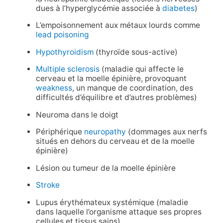
dues à l’hyperglycémie associée à
diabetes
)
L’empoisonnement aux métaux lourds comme
lead poisoning
Hypothyroidism
(thyroïde sous-active)
Multiple sclerosis
(maladie qui affecte le
cerveau et la moelle épinière, provoquant
weakness
, un manque de coordination, des
difficultés d’équilibre et d’autres problèmes)
Neuroma dans le doigt
Périphérique
neuropathy
(dommages aux nerfs
situés en dehors du cerveau et de la moelle
épinière)
Lésion ou tumeur de la moelle épinière
Stroke
Lupus érythémateux systémique (maladie
dans laquelle l’organisme attaque ses propres
cellules et tissus sains)