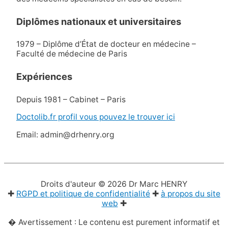
Diplômes nationaux et universitaires
1979 – Diplôme d’État de docteur en médecine –
Faculté de médecine de Paris
Expériences
Depuis 1981 – Cabinet – Paris
Doctolib.fr profil vous pouvez le trouver ici
Email: admin@drhenry.org
Droits d'auteur © 2026
Dr Marc HENRY
✚
RGPD et politique de confidentialité
✚
à propos du site
web
✚
� Avertissement : Le contenu est purement informatif et