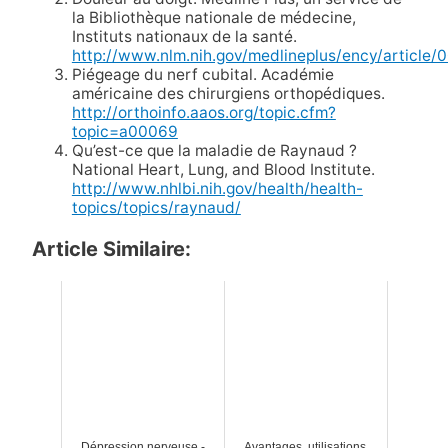
la Bibliothèque nationale de médecine,
Instituts nationaux de la santé.
http://www.nlm.nih.gov/medlineplus/ency/article
Piégeage du nerf cubital. Académie
américaine des chirurgiens orthopédiques.
http://orthoinfo.aaos.org/topic.cfm?
topic=a00069
Qu’est-ce que la maladie de Raynaud ?
National Heart, Lung, and Blood Institute.
http://www.nhlbi.nih.gov/health/health-
topics/topics/raynaud/
Article Similaire:
Dépression nerveuse -
Avantages, utilisations,