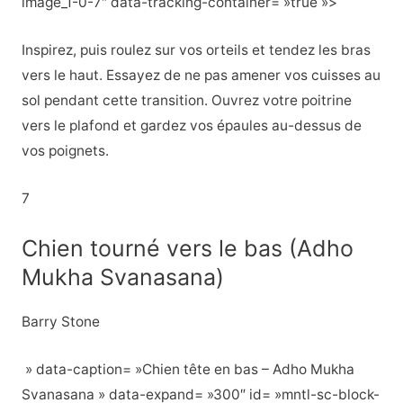
image_1-0-7″ data-tracking-container= »true »>
Inspirez, puis roulez sur vos orteils et tendez les bras
vers le haut. Essayez de ne pas amener vos cuisses au
sol pendant cette transition. Ouvrez votre poitrine
vers le plafond et gardez vos épaules au-dessus de
vos poignets.
7
Chien tourné vers le bas (Adho
Mukha Svanasana)
Barry Stone
» data-caption= »Chien tête en bas – Adho Mukha
Svanasana » data-expand= »300″ id= »mntl-sc-block-