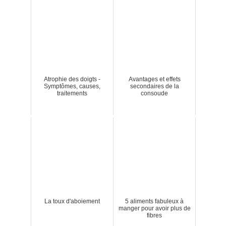
Atrophie des doigts -
Avantages et effets
Symptômes, causes,
secondaires de la
traitements
consoude
La toux d'aboiement
5 aliments fabuleux à
manger pour avoir plus de
fibres