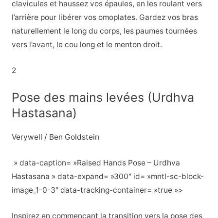
clavicules et haussez vos épaules, en les roulant vers
l’arrière pour libérer vos omoplates. Gardez vos bras
naturellement le long du corps, les paumes tournées
vers l’avant, le cou long et le menton droit.
2
Pose des mains levées (Urdhva
Hastasana)
Verywell / Ben Goldstein
» data-caption= »Raised Hands Pose – Urdhva
Hastasana » data-expand= »300″ id= »mntl-sc-block-
image_1-0-3″ data-tracking-container= »true »>
Inspirez en commençant la transition vers la pose des