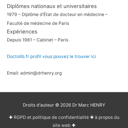
Diplômes nationaux et universitaires
1979 – Diplôme d’État de docteur en médecine –
Faculté de médecine de Paris
Expériences
Depuis 1981 – Cabinet – Paris
Doctolib.fr profil vous pouvez le trouver ici
Email: admin@drhenry.org
Droits d'auteur © 2026
Dr Marc HENRY
✚
RGPD et politique de confidentialité
✚
à propos du
site web
✚