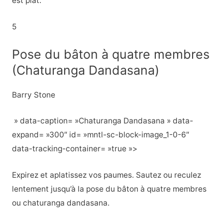
est plat.
5
Pose du bâton à quatre membres
(Chaturanga Dandasana)
Barry Stone
» data-caption= »Chaturanga Dandasana » data-
expand= »300″ id= »mntl-sc-block-image_1-0-6″
data-tracking-container= »true »>
Expirez et aplatissez vos paumes. Sautez ou reculez
lentement jusqu’à la pose du bâton à quatre membres
ou chaturanga dandasana.