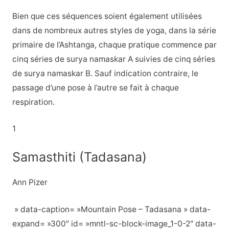
Bien que ces séquences soient également utilisées
dans de nombreux autres styles de yoga, dans la série
primaire de l’Ashtanga, chaque pratique commence par
cinq séries de surya namaskar A suivies de cinq séries
de surya namaskar B. Sauf indication contraire, le
passage d’une pose à l’autre se fait à chaque
respiration.
1
Samasthiti (Tadasana)
Ann Pizer
» data-caption= »Mountain Pose – Tadasana » data-
expand= »300″ id= »mntl-sc-block-image_1-0-2″ data-