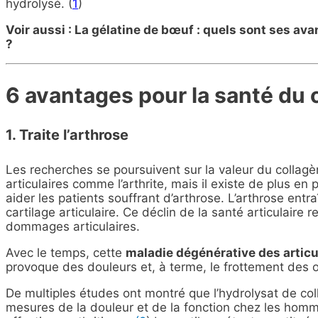
hydrolysé. (
1
)
Voir aussi : La gélatine de bœuf : quels sont ses a
?
6 avantages pour la santé du 
1. Traite l’arthrose
Les recherches se poursuivent sur la valeur du collag
articulaires comme l’arthrite, mais il existe de plus en
aider les patients souffrant d’arthrose. L’arthrose ent
cartilage articulaire. Ce déclin de la santé articulaire
dommages articulaires.
Avec le temps, cette
maladie dégénérative des articu
provoque des douleurs et, à terme, le frottement des os 
De multiples études ont montré que l’hydrolysat de coll
mesures de la douleur et de la fonction chez les homm