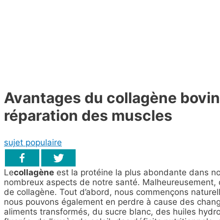
Avantages du collagène bovin 
réparation des muscles
sujet populaire
Le
collagène
est la protéine la plus abondante dans notr
nombreux aspects de notre santé. Malheureusement, 
de collagène. Tout d’abord, nous commençons naturelle
nous pouvons également en perdre à cause des chang
aliments transformés, du sucre blanc, des huiles hydr