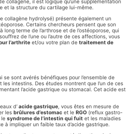
 de collagène, il est logique qu’une supplémentation
e et la structure du cartilage lui-même.
le collagène hydrolysé) présente également un
ostéoporose. Certains chercheurs pensent que son
à long terme de l’arthrose et de l’ostéoporose, qui
 souffrez de l’une ou l’autre de ces affections, vous
ur l’arthrite
et/ou votre plan de
traitement de
ui se sont avérés bénéfiques pour l’ensemble de
et les intestins. Des études montrent que l’un de ces
gmentant l’acide gastrique ou stomacal. Cet acide est
eaux d’
acide gastrique
, vous êtes en mesure de
er les
brûlures d’estomac
et le
RGO
(reflux gastro-
 le
syndrome de l’intestin qui fuit
et les maladies
e à impliquer un faible taux d’acide gastrique.