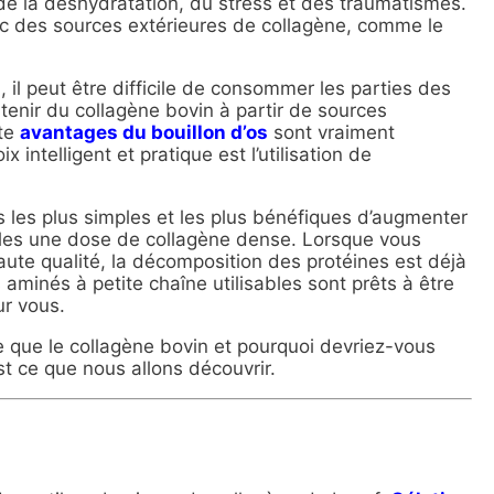
s, de la déshydratation, du stress et des traumatismes.
ec des sources extérieures de collagène, comme le
, il peut être difficile de consommer les parties des
tenir du collagène bovin à partir de sources
ite
avantages du bouillon d’os
sont vraiment
 intelligent et pratique est l’utilisation de
 les plus simples et les plus bénéfiques d’augmenter
lules une dose de collagène dense. Lorsque vous
ute qualité, la décomposition des protéines est déjà
 aminés à petite chaîne utilisables sont prêts à être
our vous.
ce que le collagène bovin et pourquoi devriez-vous
st ce que nous allons découvrir.