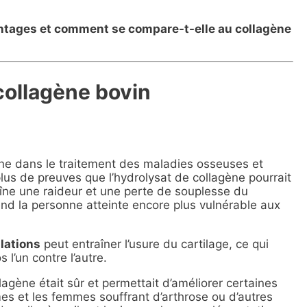
vantages et comment se compare-t-elle au collagène
collagène bovin
ène dans le traitement des maladies osseuses et
 plus de preuves que l’hydrolysat de collagène pourrait
raîne une raideur et une perte de souplesse du
 rend la personne atteinte encore plus vulnérable aux
lations
peut entraîner l’usure du cartilage, ce qui
l’un contre l’autre.
agène était sûr et permettait d’améliorer certaines
es et les femmes souffrant d’arthrose ou d’autres