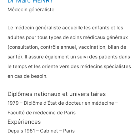
Dr Marc HENRY
r
Médecin généraliste
c
h
Le médecin généraliste accueille les enfants et les
e
adultes pour tous types de soins médicaux généraux
r
(consultation, contrôle annuel, vaccination, bilan de
santé). Il assure également un suivi des patients dans
:
le temps et les oriente vers des médecins spécialistes
en cas de besoin.
Diplômes nationaux et universitaires
1979 – Diplôme d’État de docteur en médecine –
Faculté de médecine de Paris
Expériences
Depuis 1981 – Cabinet – Paris