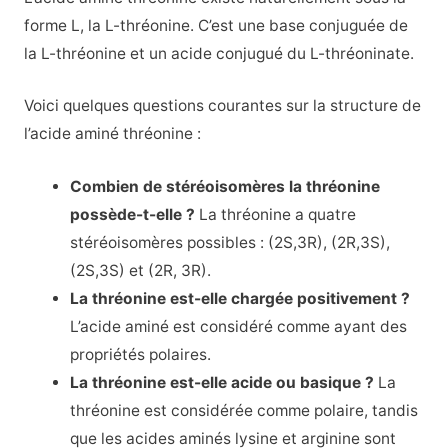
forme L, la L-thréonine. C’est une base conjuguée de
la L-thréonine et un acide conjugué du L-thréoninate.
Voici quelques questions courantes sur la structure de
l’acide aminé thréonine :
Combien de stéréoisomères la thréonine
possède-t-elle ?
La thréonine a quatre
stéréoisomères possibles : (2S,3R), (2R,3S),
(2S,3S) et (2R, 3R).
La thréonine est-elle chargée positivement ?
L’acide aminé est considéré comme ayant des
propriétés polaires.
La thréonine est-elle acide ou basique ?
La
thréonine est considérée comme polaire, tandis
que les acides aminés lysine et arginine sont