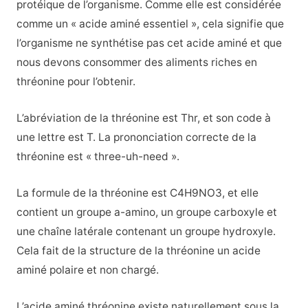
protéique de l’organisme. Comme elle est considérée
comme un « acide aminé essentiel », cela signifie que
l’organisme ne synthétise pas cet acide aminé et que
nous devons consommer des aliments riches en
thréonine pour l’obtenir.
L’abréviation de la thréonine est Thr, et son code à
une lettre est T. La prononciation correcte de la
thréonine est « three-uh-need ».
La formule de la thréonine est C4H9NO3, et elle
contient un groupe a-amino, un groupe carboxyle et
une chaîne latérale contenant un groupe hydroxyle.
Cela fait de la structure de la thréonine un acide
aminé polaire et non chargé.
L’acide aminé thréonine existe naturellement sous la