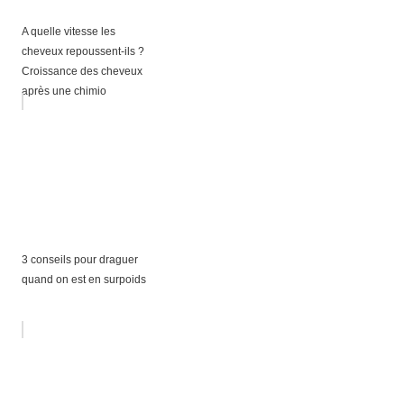
A quelle vitesse les
cheveux repoussent-ils ?
Croissance des cheveux
après une chimio
3 conseils pour draguer
quand on est en surpoids