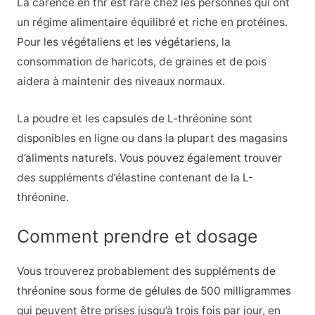
La carence en thr est rare chez les personnes qui ont
un régime alimentaire équilibré et riche en protéines.
Pour les végétaliens et les végétariens, la
consommation de haricots, de graines et de pois
aidera à maintenir des niveaux normaux.
La poudre et les capsules de L-thréonine sont
disponibles en ligne ou dans la plupart des magasins
d’aliments naturels. Vous pouvez également trouver
des suppléments d’élastine contenant de la L-
thréonine.
Comment prendre et dosage
Vous trouverez probablement des suppléments de
thréonine sous forme de gélules de 500 milligrammes
qui peuvent être prises jusqu’à trois fois par jour, en