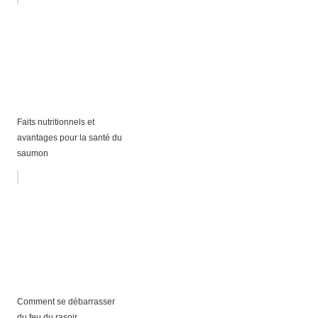
Faits nutritionnels et
avantages pour la santé du
saumon
Comment se débarrasser
du feu du rasoir