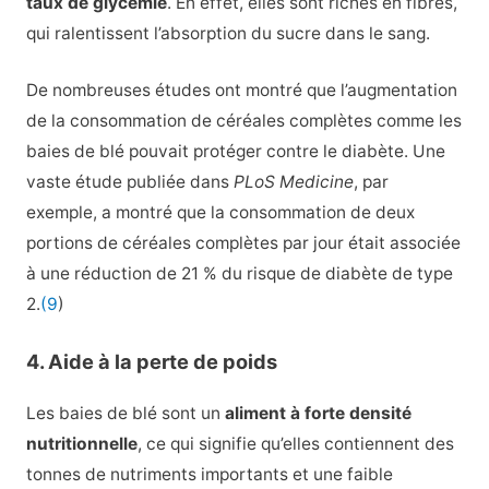
taux de glycémie
. En effet, elles sont riches en fibres,
qui ralentissent l’absorption du sucre dans le sang.
De nombreuses études ont montré que l’augmentation
de la consommation de céréales complètes comme les
baies de blé pouvait protéger contre le diabète. Une
vaste étude publiée dans
PLoS Medicine
, par
exemple, a montré que la consommation de deux
portions de céréales complètes par jour était associée
à une réduction de 21 % du risque de diabète de type
2.
(9
)
4. Aide à la perte de poids
Les baies de blé sont un
aliment à forte densité
nutritionnelle
, ce qui signifie qu’elles contiennent des
tonnes de nutriments importants et une faible