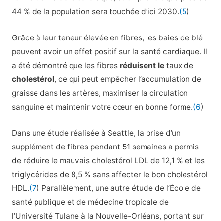
44 % de la population sera touchée d’ici 2030.
(5
)
Grâce à leur teneur élevée en fibres, les baies de blé
peuvent avoir un effet positif sur la santé cardiaque. Il
a été démontré que les fibres
réduisent le
taux de
cholestérol
, ce qui peut empêcher l’accumulation de
graisse dans les artères, maximiser la circulation
sanguine et maintenir votre cœur en bonne forme.
(6
)
Dans une étude réalisée à Seattle, la prise d’un
supplément de fibres pendant 51 semaines a permis
de réduire le mauvais cholestérol LDL de 12,1 % et les
triglycérides de 8,5 % sans affecter le bon cholestérol
HDL.
(7
) Parallèlement, une autre étude de l’École de
santé publique et de médecine tropicale de
l’Université Tulane à la Nouvelle-Orléans, portant sur