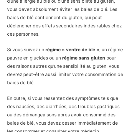
d’une allergie au blé ou d’une sensibilité au gluten,
vous devez absolument éviter les baies de blé. Les
baies de blé contiennent du gluten, qui peut
déclencher des effets secondaires indésirables chez
ces personnes.
Si vous suivez un
régime « ventre de blé »
, un régime
pauvre en glucides ou un
régime sans gluten
pour
des raisons autres qu’une sensibilité au gluten, vous
devrez peut-être aussi limiter votre consommation de
baies de blé.
En outre, si vous ressentez des symptômes tels que
des nausées, des diarrhées, des troubles gastriques
ou des démangeaisons après avoir consommé des
baies de blé, vous devez cesser immédiatement de
les consommer et consulter votre médecin.