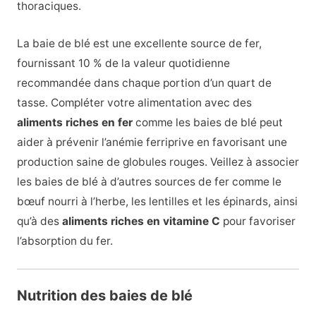
thoraciques.
La baie de blé est une excellente source de fer,
fournissant 10 % de la valeur quotidienne
recommandée dans chaque portion d’un quart de
tasse. Compléter votre alimentation avec des
aliments riches en fer
comme les baies de blé peut
aider à prévenir l’anémie ferriprive en favorisant une
production saine de globules rouges. Veillez à associer
les baies de blé à d’autres sources de fer comme le
bœuf nourri à l’herbe, les lentilles et les épinards, ainsi
qu’à des
aliments riches en vitamine C
pour favoriser
l’absorption du fer.
Nutrition des baies de blé