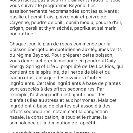
vous suivrez le programme Beyond. Les
assaisonnements recommandés sont les suivants :
basilic et persil frais, poivre noir et poivre de
Cayenne, poudre de chili, cumin moulu, poudre d’ail,
origan, persil et thym séchés, paprika et sel marin
non raffiné.
Chaque jour, le plan de repas commence par la
boisson énergétique quotidienne aux légumes verts
du régime Beyond. Pour préparer cette boisson,
vous devez acheter le mélange en poudre « Daily
Energy Spring of Life », propriété de De Los Rios, qui
contient de la spiruline, de l’herbe de blé et du
cacao crus, ainsi que des dizaines d’autres
ingrédients. Certains ingrédients à base de plantes
sont associés à des effets secondaires. Par
exemple, l’ashwagandha est ajouté pour des
bienfaits liés au stress et aux hormones. Mais cet
ingrédient à base de plantes est associé à des
effets secondaires, notamment la congestion
nasale, la constipation, la toux et le rhume, la
somnolence et la diminution de l’appétit.