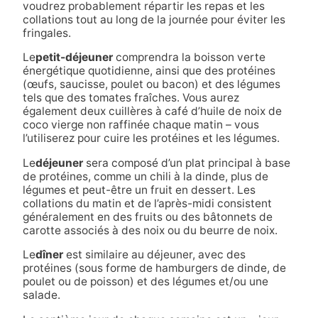
voudrez probablement répartir les repas et les
collations tout au long de la journée pour éviter les
fringales.
Le
petit-déjeuner
comprendra la boisson verte
énergétique quotidienne, ainsi que des protéines
(œufs, saucisse, poulet ou bacon) et des légumes
tels que des tomates fraîches. Vous aurez
également deux cuillères à café d’huile de noix de
coco vierge non raffinée chaque matin – vous
l’utiliserez pour cuire les protéines et les légumes.
Le
déjeuner
sera composé d’un plat principal à base
de protéines, comme un chili à la dinde, plus de
légumes et peut-être un fruit en dessert. Les
collations du matin et de l’après-midi consistent
généralement en des fruits ou des bâtonnets de
carotte associés à des noix ou du beurre de noix.
Le
dîner
est similaire au déjeuner, avec des
protéines (sous forme de hamburgers de dinde, de
poulet ou de poisson) et des légumes et/ou une
salade.