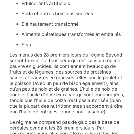
Édulcorants artificiels
Soda et autres boissons sucrées
Blé hautement transformé
Aliments diététiques transformés et emballés
Soja
Les menus des 28 premiers jours du régime Beyond
seront familiers à tous ceux qui ont suivi un régime
pauvre en glucides. Ils contiennent beaucoup de
fruits et de légumes, des sources de protéines
saines et pauvres en graisses telles que le poulet et
le poisson (avec un peu de bison également), ainsi
qu’un peu de noix et de graines. L’huile de noix de
coco et l’huile d’olive extra vierge sont encouragées,
tandis que l’huile de colza n’est pas autorisée (bien
que la plupart des nutritionnistes s’accordent à dire
que l’huile de colza est bonne pour la santé).
Le régime ne comprend pas de glucides à base de
céréales pendant les 28 premiers jours. Par
conséquent, vous éliminerez le pain, les pâtes, les