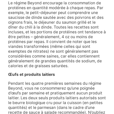
Le régime Beyond encourage la consommation de
protéines en quantité modérée à chaque repas. Par
exemple, le petit-déjeuner peut comprendre une
saucisse de dinde sautée avec des poivrons et des
oignons frais, le déjeuner du saumon grillé et le
dîner du chili à la dinde. Toutes les recettes sont
incluses, et les portions de protéines ont tendance à
être petites – généralement, 4 oz ou moins de
protéines par repas. Il convient de noter que les
viandes transformées (même celles qui sont
exemptes de nitrates) ne sont généralement pas
considérées comme saines, car elles contiennent
généralement de grandes quantités de sodium, de
calories et de graisses saturées.
Œufs et produits laitiers
Pendant les quatre premières semaines du régime
Beyond, vous ne consommerez qu’une poignée
d’œufs par semaine et pratiquement aucun produit
laitier. Les deux seuls produits laitiers autorisés sont
le beurre biologique cru pour la cuisson (en petites
quantités) et le parmesan (dans le cadre d’une
recette de sauce à salade recommandée). N’oubliez