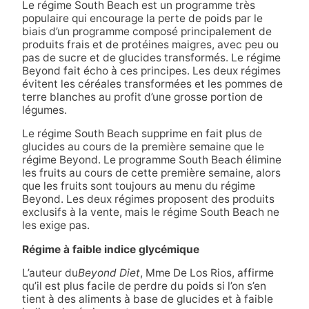
Le régime South Beach est un programme très
populaire qui encourage la perte de poids par le
biais d’un programme composé principalement de
produits frais et de protéines maigres, avec peu ou
pas de sucre et de glucides transformés. Le régime
Beyond fait écho à ces principes. Les deux régimes
évitent les céréales transformées et les pommes de
terre blanches au profit d’une grosse portion de
légumes.
Le régime South Beach supprime en fait plus de
glucides au cours de la première semaine que le
régime Beyond. Le programme South Beach élimine
les fruits au cours de cette première semaine, alors
que les fruits sont toujours au menu du régime
Beyond. Les deux régimes proposent des produits
exclusifs à la vente, mais le régime South Beach ne
les exige pas.
Régime à faible indice glycémique
L’auteur du
Beyond Diet
, Mme De Los Rios, affirme
qu’il est plus facile de perdre du poids si l’on s’en
tient à des aliments à base de glucides et à faible