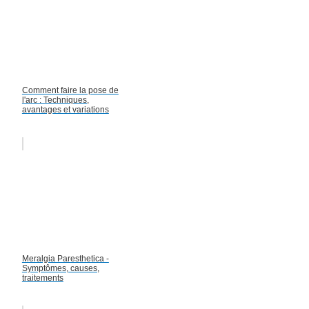
Comment faire la pose de
l'arc : Techniques,
avantages et variations
Meralgia Paresthetica -
Symptômes, causes,
traitements