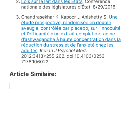
Lois sur le lait dans les États
. Conférence
nationale des législatures d’État. 8/29/2016
Chandrasekhar K, Kapoor J, Anishetty S.
Une
étude prospective, randomisée en double
aveugle, contrôlée par placebo, sur l’innocuité
et l’efficacité d’un extrait complet de racine
d’ashwagandha à haute concentration dans la
réduction du stress et de l’anxiété chez les
adultes
.
Indian J Psychol Med
.
2012;34(3):255-262. doi:10.4103/0253-
7176.106022
Article Similaire: