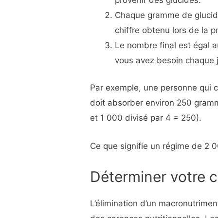
Chaque gramme de glucides
chiffre obtenu lors de la 
Le nombre final est égal
vous avez besoin chaque j
Par exemple, une personne qui c
doit absorber environ 250 gramm
et 1 000 divisé par 4 = 250).
Ce que signifie un régime de 2 00
Déterminer votre
L’élimination d’un macronutrimen