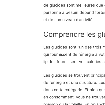
de glucides sont meilleures que 
personne a besoin dépend fortem
et de son niveau d’activité.
Comprendre les gl
Les glucides sont l’un des trois
qui fournissent de l’énergie à vot
lipides fournissent vos calories a
Les glucides se trouvent princip
de l’énergie et une structure. Le
dans cette catégorie. Et bien qu
en consomment, vous ne trouvere
poisson ou la volaille. En revanc