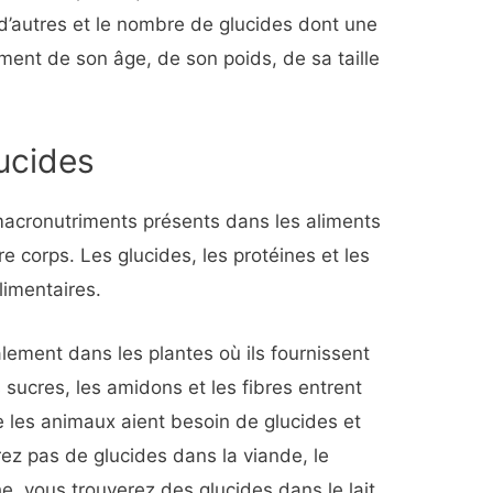
d’autres et le nombre de glucides dont une
ent de son âge, de son poids, de sa taille
ucides
 macronutriments présents dans les aliments
re corps. Les glucides, les protéines et les
limentaires.
alement dans les plantes où ils fournissent
s sucres, les amidons et les fibres entrent
e les animaux aient besoin de glucides et
z pas de glucides dans la viande, le
he, vous trouverez des glucides dans le lait