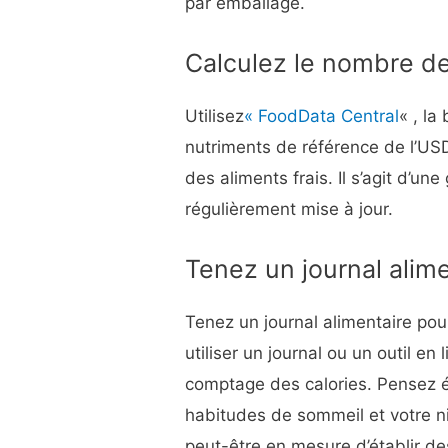
par emballage.
Calculez le nombre d
Utilisez
« FoodData Central
« , la
nutriments de référence de l’USD
des aliments frais. Il s’agit d’u
régulièrement mise à jour.
Tenez un journal alim
Tenez un journal alimentaire pou
utiliser un journal ou un outil en
comptage des calories. Pensez 
habitudes de sommeil et votre ni
peut-être en mesure d’établir des