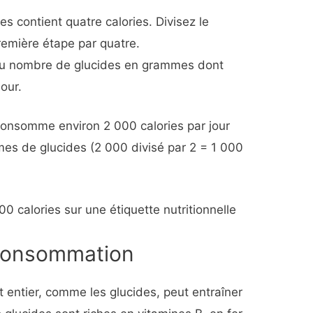
 contient quatre calories. Divisez le
première étape par quatre.
 au nombre de glucides en grammes dont
our.
onsomme environ 2 000 calories par jour
es de glucides (2 000 divisé par 2 = 1 000
0 calories sur une étiquette nutritionnelle
 consommation
t entier, comme les glucides, peut entraîner