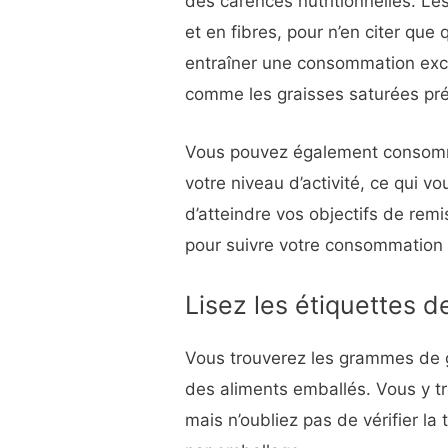
des carences nutritionnelles. Les
et en fibres, pour n’en citer qu
entraîner une consommation exce
comme les graisses saturées pré
Vous pouvez également consomme
votre niveau d’activité, ce qui v
d’atteindre vos objectifs de rem
pour suivre votre consommation 
Lisez les étiquettes d
Vous trouverez les grammes de glu
des aliments emballés. Vous y tr
mais n’oubliez pas de vérifier la