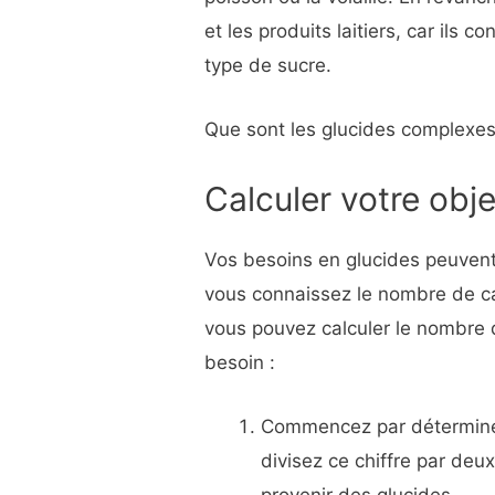
et les produits laitiers, car ils 
type de sucre.
Que sont les glucides complexes
Calculer votre obje
Vos besoins en glucides peuvent 
vous connaissez le nombre de ca
vous pouvez calculer le nombre
besoin :
Commencez par déterminer
divisez ce chiffre par deu
provenir des glucides.