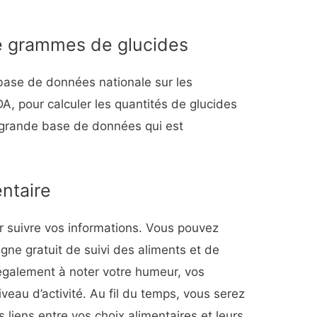
e grammes de glucides
 base de données nationale sur les
A, pour calculer les quantités de glucides
ne grande base de données qui est
entaire
r suivre vos informations.
Vous pouvez
 ligne gratuit de suivi des aliments et de
également à noter votre humeur, vos
veau d’activité. Au fil du temps, vous serez
 liens entre vos choix alimentaires et leurs