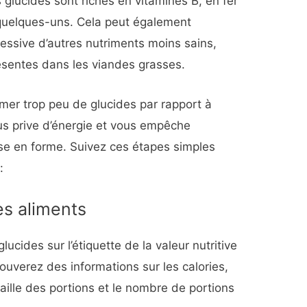
 glucides sont riches en vitamines B, en fer
e quelques-uns. Cela peut également
ssive d’autres nutriments moins sains,
sentes dans les viandes grasses.
r trop peu de glucides par rapport à
ous prive d’énergie et vous empêche
ise en forme.
Suivez ces étapes simples
:
es aliments
cides sur l’étiquette de la valeur nutritive
ouverez des informations sur les calories,
 taille des portions et le nombre de portions