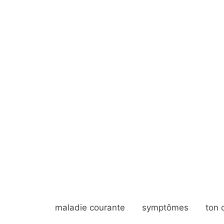
maladie courante
symptômes
ton 