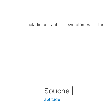
maladie courante
symptômes
ton 
Souche |
aptitude