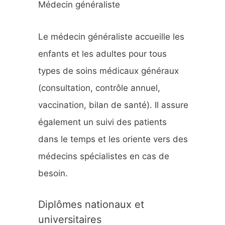
Médecin généraliste
h
e
Le médecin généraliste accueille les
r
enfants et les adultes pour tous
types de soins médicaux généraux
:
(consultation, contrôle annuel,
vaccination, bilan de santé). Il assure
également un suivi des patients
dans le temps et les oriente vers des
médecins spécialistes en cas de
besoin.
Diplômes nationaux et
universitaires