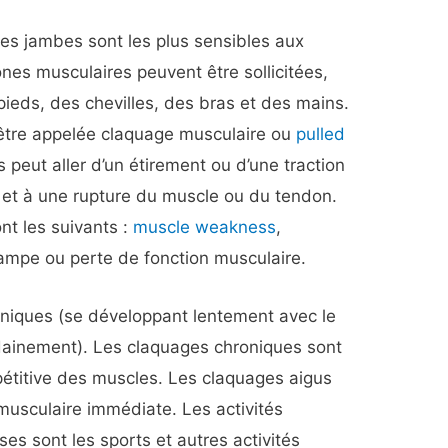
es jambes sont les plus sensibles aux
nes musculaires peuvent être sollicitées,
pieds, des chevilles, des bras et des mains.
être appelée claquage musculaire ou
pulled
 peut aller d’un étirement ou d’une traction
 et à une rupture du muscle ou du tendon.
t les suivants :
muscle weakness
,
rampe ou perte de fonction musculaire.
niques (se développant lentement avec le
dainement). Les claquages chroniques sont
répétitive des muscles. Les claquages aigus
 musculaire immédiate. Les activités
ses sont les sports et autres activités