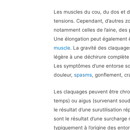
Les muscles du cou, du dos et d
tensions. Cependant, d’autres zo
notamment celles de l’aine, des 
Une élongation peut également 
muscle
. La gravité des claquages
légère à une déchirure complète
Les symptômes d’une entorse son
douleur,
spasms
, gonflement, c
Les claquages peuvent être chro
temps) ou aigus (survenant sou
le résultat d’une surutilisation 
sont le résultat d’une surcharge
typiquement à l’origine des entor