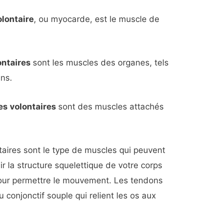
lontaire
, ou myocarde, est le muscle de
ontaires
sont les muscles des organes, tels
ins.
es volontaires
sont des muscles attachés
taires sont le type de muscles qui peuvent
enir la structure squelettique de votre corps
 pour permettre le mouvement. Les tendons
 conjonctif souple qui relient les os aux