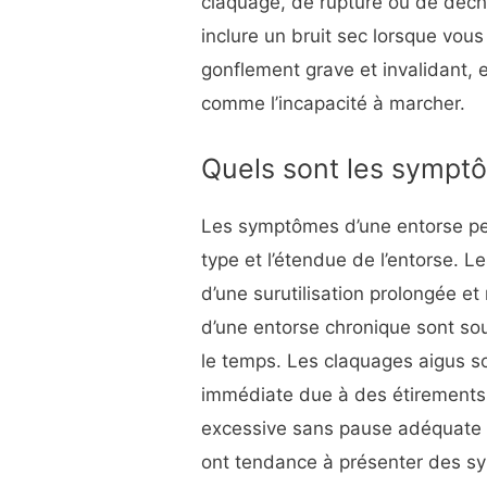
claquage, de rupture ou de déc
inclure un bruit sec lorsque vou
gonflement grave et invalidant, e
comme l’incapacité à marcher.
Quels sont les sympt
Les symptômes d’une entorse peu
type et l’étendue de l’entorse. L
d’une surutilisation prolongée e
d’une entorse chronique sont sou
le temps. Les claquages aigus so
immédiate due à des étirements 
excessive sans pause adéquate 
ont tendance à présenter des sy