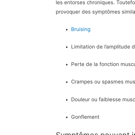
les entorses chroniques. Toutefo
provoquer des symptômes similai
Bruising
Limitation de l’amplitud
Perte de la fonction muscu
Crampes ou spasmes musc
Douleur ou faiblesse musc
Gonflement