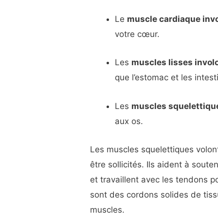
Le
muscle cardiaque invo
votre cœur.
Les
muscles lisses invol
que l’estomac et les intest
Les
muscles squelettiqu
aux os.
Les muscles squelettiques volon
être sollicités. Ils aident à sout
et travaillent avec les tendons
sont des cordons solides de tissu
muscles.