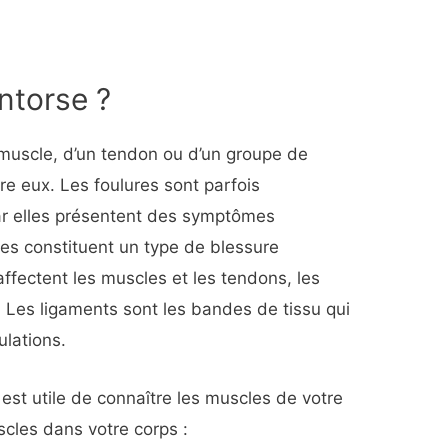
ntorse ?
 muscle, d’un tendon ou d’un groupe de
re eux. Les foulures sont parfois
ar elles présentent des symptômes
ses constituent un type de blessure
 affectent les muscles et les tendons, les
. Les ligaments sont les bandes de tissu qui
ulations.
 est utile de connaître les muscles de votre
uscles dans votre corps :