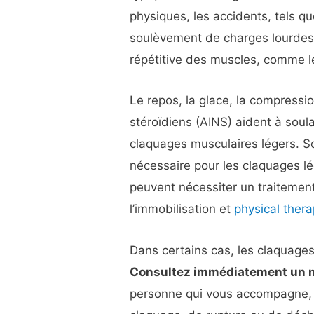
physiques, les accidents, tels qu
soulèvement de charges lourdes et
répétitive des muscles, comme le
Le repos, la glace, la compressio
stéroïdiens (AINS) aident à soul
claquages musculaires légers. Sou
nécessaire pour les claquages l
peuvent nécessiter un traitement 
l’immobilisation et
physical ther
Dans certains cas, les claquage
Consultez immédiatement un m
personne qui vous accompagne,