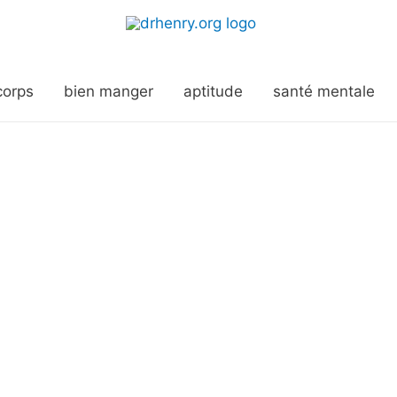
corps
bien manger
aptitude
santé mentale