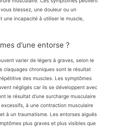
hirure musculaire. Ces symptômes peuvent
s vous blessez, une douleur ou un
t une incapacité à utiliser le muscle,
ômes d’une entorse ?
vent varier de légers à graves, selon le
es claquages chroniques sont le résultat
t répétitive des muscles. Les symptômes
vent négligés car ils se développent avec
nt le résultat d’une surcharge musculaire
excessifs, à une contraction musculaire
et à un traumatisme. Les entorses aiguës
mptômes plus graves et plus visibles que