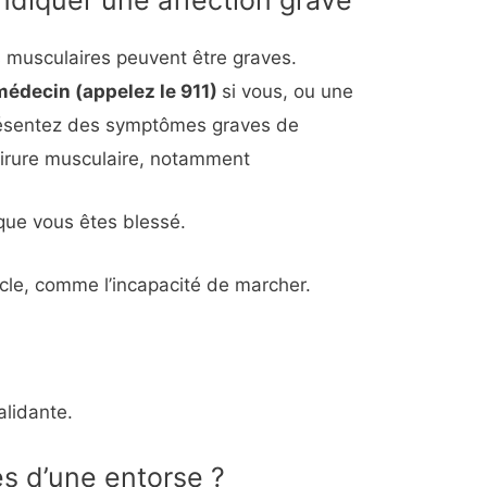
diquer une affection grave
s musculaires peuvent être graves.
édecin (appelez le 911)
si vous, ou une
résentez des symptômes graves de
hirure musculaire, notamment
sque vous êtes blessé.
uscle, comme l’incapacité de marcher.
alidante.
es d’une entorse ?