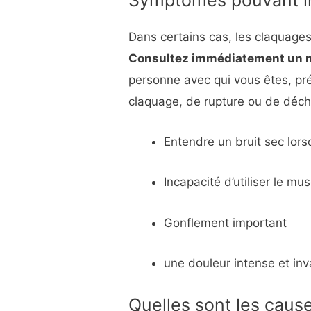
Symptômes pouvant in
Dans certains cas, les claquage
Consultez immédiatement un m
personne avec qui vous êtes, p
claquage, de rupture ou de déc
Entendre un bruit sec lor
Incapacité d’utiliser le m
Gonflement important
une douleur intense et inv
Quelles sont les caus