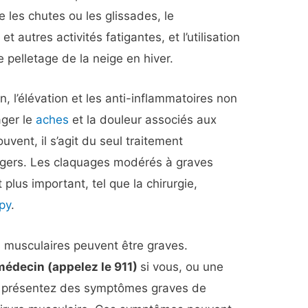
e les chutes ou les glissades, le
 autres activités fatigantes, et l’utilisation
 pelletage de la neige en hiver.
n, l’élévation et les anti-inflammatoires non
ager le
aches
et la douleur associés aux
vent, il s’agit du seul traitement
égers. Les claquages modérés à graves
plus important, tel que la chirurgie,
apy
.
s musculaires peuvent être graves.
édecin (appelez le 911)
si vous, ou une
 présentez des symptômes graves de