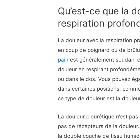
Qu’est-ce que la d
respiration profon
La douleur avec la respiration p
en coup de poignard ou de brûlur
pain
est généralement soudain et
douleur en respirant profondéme
ou dans le dos. Vous pouvez éga
dans certaines positions, comme
ce type de douleur est la douleur
La douleur pleurétique n’est pas
pas de récepteurs de la douleur. 
la double couche de tissu humide