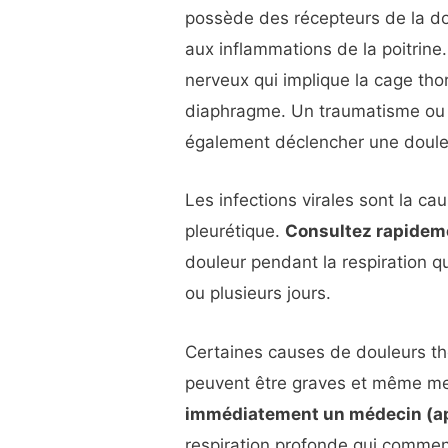
possède des récepteurs de la do
aux inflammations de la poitrine
nerveux qui implique la cage tho
diaphragme. Un traumatisme ou 
également déclencher une douleu
Les infections virales sont la ca
pleurétique.
Consultez rapidem
douleur pendant la respiration q
ou plusieurs jours.
Certaines causes de douleurs tho
peuvent être graves et même met
immédiatement un médecin (ap
respiration profonde qui commen