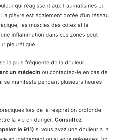
uleur qui réagissent aux traumatismes ou
. La plèvre est également dotée d’un réseau
racique, les muscles des côtes et le
une inflammation dans ces zones peut
r pleurétique.
use la plus fréquente de la douleur
ent un médecin
ou contactez-le en cas de
ui se manifeste pendant plusieurs heures
raciques lors de la respiration profonde
tre la vie en danger.
Consultez
pelez le 911)
si vous avez une douleur à la
ce soudainement ou si vous présentez l’un