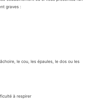
nt graves :
âchoire, le cou, les épaules, le dos ou les
ficulté à respirer