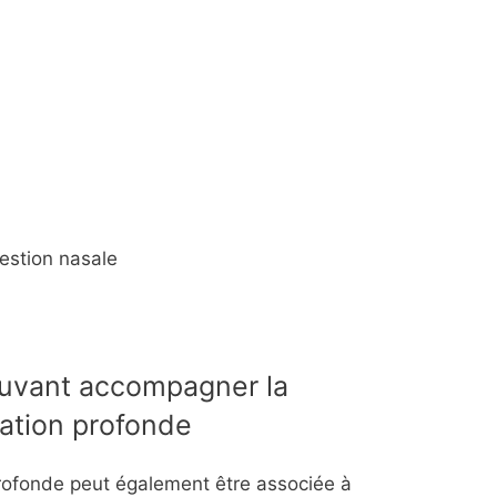
estion nasale
uvant accompagner la
iration profonde
 profonde peut également être associée à