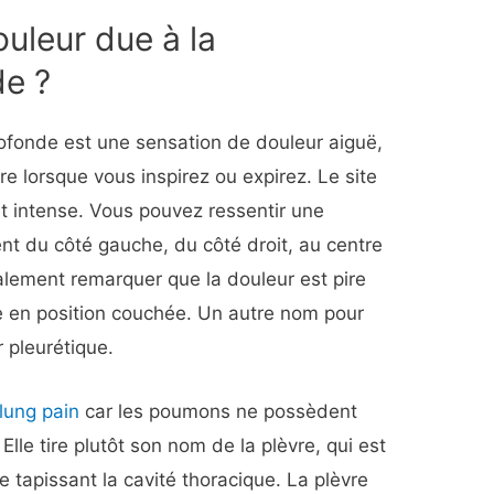
ouleur due à la
de ?
rofonde est une sensation de douleur aiguë,
e lorsque vous inspirez ou expirez. Le site
 intense. Vous pouvez ressentir une
nt du côté gauche, du côté droit, au centre
lement remarquer que la douleur est pire
 en position couchée. Un autre nom pour
 pleurétique.
lung pain
car les poumons ne possèdent
Elle tire plutôt son nom de la plèvre, qui est
 tapissant la cavité thoracique. La plèvre