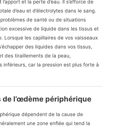
t l’apport et la perte d’eau. Il s’efforce de
otale d’eau et d’électrolytes dans le sang.
 problèmes de santé ou de situations
on excessive de liquide dans les tissus et
. Lorsque les capillaires de vos vaisseaux
’échapper des liquides dans vos tissus,
t des tiraillements de la peau,
férieurs, car la pression est plus forte à
 de l’œdème périphérique
phérique dépendent de la cause de
néralement une zone enflée qui tend la