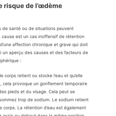
e risque de l’œdème
 de santé ou de situations peuvent
cause est un cas inoffensif de rétention
 d’une affection chronique et grave qui doit
ci un aperçu des causes et des facteurs de
iphérique :
le corps retient ou stocke l’eau et qu’elle
s, cela provoque un gonflement temporaire
des pieds et du visage. Cela peut se
nsommez trop de sodium. Le sodium retient
 le corps. La rétention d’eau est également
ter assis ou debout dans la même position