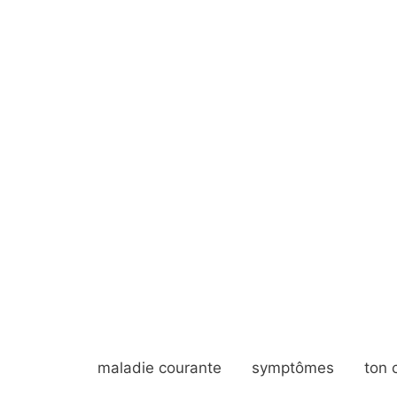
maladie courante
symptômes
ton 