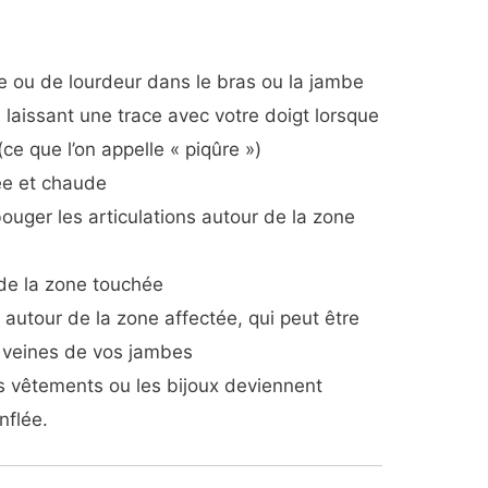
e ou de lourdeur dans le bras ou la jambe
laissant une trace avec votre doigt lorsque
ce que l’on appelle « piqûre »)
ée et chaude
bouger les articulations autour de la zone
 de la zone touchée
autour de la zone affectée, qui peut être
s veines de vos jambes
es vêtements ou les bijoux deviennent
nflée.