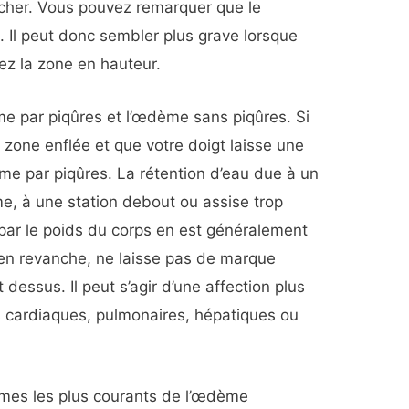
cher. Vous pouvez remarquer que le
 Il peut donc sembler plus grave lorsque
ez la zone en hauteur.
ème par piqûres et l’œdème sans piqûres. Si
 zone enflée et que votre doigt laisse une
e par piqûres. La rétention d’eau due à un
e, à une station debout ou assise trop
 par le poids du corps en est généralement
en revanche, ne laisse pas de marque
dessus. Il peut s’agir d’une affection plus
 cardiaques, pulmonaires, hépatiques ou
ômes les plus courants de l’œdème