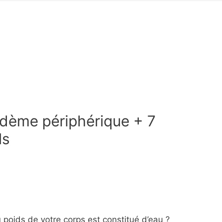
dème périphérique + 7
ls
poids de votre corps est constitué d’eau ?