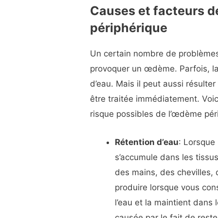
Causes et facteurs d
périphérique
Un certain nombre de problèmes
provoquer un œdème. Parfois, la 
d’eau. Mais il peut aussi résulter
être traitée immédiatement. Voi
risque possibles de l’œdème pér
Rétention d’eau
: Lorsque 
s’accumule dans les tissu
des mains, des chevilles, 
produire lorsque vous co
l’eau et la maintient dans
causée par le fait de res