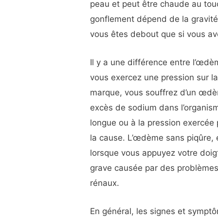
peau et peut être chaude au tou
gonflement dépend de la gravité.
vous êtes debout que si vous av
Il y a une différence entre l’œd
vous exercez une pression sur la
marque, vous souffrez d’un œdèm
excès de sodium dans l’organism
longue ou à la pression exercée
la cause. L’œdème sans piqûre, 
lorsque vous appuyez votre doigt 
grave causée par des problèmes
rénaux.
En général, les signes et sympt