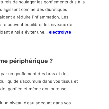
aturels de soulager les gonflements dus à la
tes agissent comme des diurétiques
 aident à réduire l’inflammation. Les
re peuvent équilibrer les niveaux de
idant ainsi à éviter une…
electrolyte
me périphérique ?
 par un gonflement des bras et des
du liquide s’accumule dans vos tissus et
rde, gonflée et même douloureuse.
nir un niveau d’eau adéquat dans vos