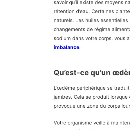
savoir qu’il existe des moyens n
rétention d’eau. Certaines plan
naturels. Les huiles essentielles
changements de régime alimentai
sodium dans votre corps, vous a
imbalance
.
Qu’est-ce qu’un œdè
L’œdème périphérique se traduit
jambes. Cela se produit lorsque 
provoque une zone du corps lou
Votre organisme veille à mainte