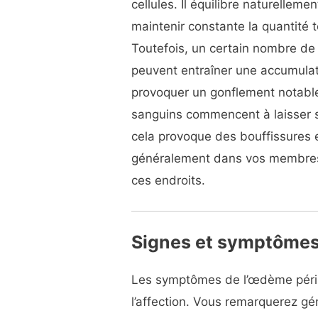
cellules. Il équilibre naturellemen
maintenir constante la quantité t
Toutefois, un certain nombre de
peuvent entraîner une accumulati
provoquer un gonflement notable
sanguins commencent à laisser s
cela provoque des bouffissures e
généralement dans vos membres in
ces endroits.
Signes et symptômes
Les symptômes de l’œdème péri
l’affection. Vous remarquerez gé