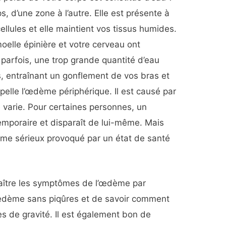
s, d’une zone à l’autre. Elle est présente à
 cellules et elle maintient vos tissus humides.
moelle épinière et votre cerveau ont
 parfois, une trop grande quantité d’eau
, entraînant un gonflement de vos bras et
pelle l’œdème périphérique. Il est causé par
é varie. Pour certaines personnes, un
mporaire et disparaît de lui-même. Mais
blème sérieux provoqué par un état de santé
nnaître les symptômes de l’œdème par
’œdème sans piqûres et de savoir comment
es de gravité. Il est également bon de