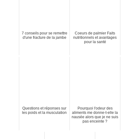
7 conseils pour se remettre
Coeurs de palmier Faits
d'une fracture de la jambe
nutritionnels et avantages
pour la santé
Questions et réponses sur
Pourquoi l'odeur des
les poids et la musculation
aliments me donne-t-elle la
nausée alors que je ne suis
pas enceinte ?