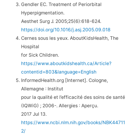
Gendler EC. Treatment of Periorbital
Hyperpigmentation.
Aesthet Surg J. 2005;25(6):618-624.
https://doi.org/10.1016/j.asj.2005.09.018
Cernes sous les yeux. AboutKidsHealth, The
Hospital
for Sick Children.
https://www.aboutkidshealth.ca/Article?
contentid=803&language=English
InformedHealth.org [Internet]. Cologne,
Allemagne : Institut
pour la qualité et l’efficacité des soins de santé
(IQWiG) ; 2006-. Allergies : Aperçu.
2017 Jul 13.
https://www.ncbi.nlm.nih.gov/books/NBK44711
2/