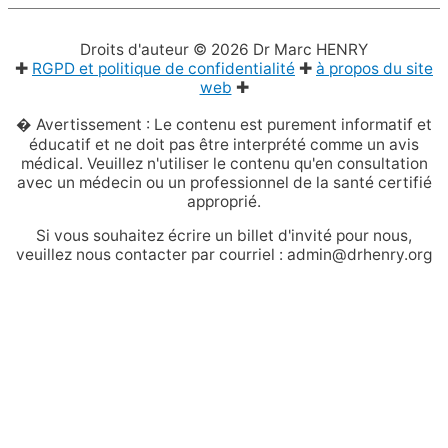
Droits d'auteur © 2026
Dr Marc HENRY
✚
RGPD et politique de confidentialité
✚
à propos du site
web
✚
� Avertissement : Le contenu est purement informatif et
éducatif et ne doit pas être interprété comme un avis
médical. Veuillez n'utiliser le contenu qu'en consultation
avec un médecin ou un professionnel de la santé certifié
approprié.
Si vous souhaitez écrire un billet d'invité pour nous,
veuillez nous contacter par courriel : admin@drhenry.org