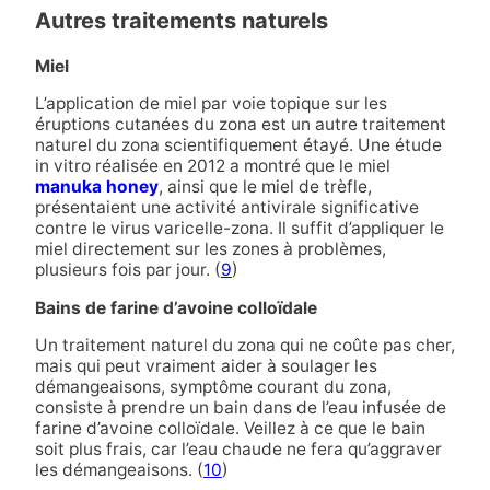
Autres traitements naturels
Miel
L’application de miel par voie topique sur les
éruptions cutanées du zona est un autre traitement
naturel du zona scientifiquement étayé. Une étude
in vitro réalisée en 2012 a montré que le miel
manuka honey
,
ainsi que le miel de trèfle,
présentaient une activité antivirale significative
contre le virus varicelle-zona. Il suffit d’appliquer le
miel directement sur les zones à problèmes,
plusieurs fois par jour. (
9
)
Bains de farine d’avoine colloïdale
Un traitement naturel du zona qui ne coûte pas cher,
mais qui peut vraiment aider à soulager les
démangeaisons, symptôme courant du zona,
consiste à prendre un bain dans de l’eau infusée de
farine d’avoine colloïdale. Veillez à ce que le bain
soit plus frais, car l’eau chaude ne fera qu’aggraver
les démangeaisons. (
10
)