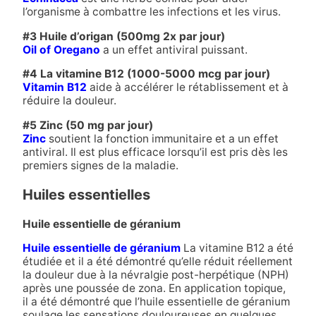
l’organisme à combattre les infections et les virus.
#3 Huile d’origan (500mg 2x par jour)
Oil of Oregano
a un effet antiviral puissant.
#4 La vitamine B12 (1000-5000 mcg par jour)
Vitamin B12
aide à accélérer le rétablissement et à
réduire la douleur.
#5 Zinc (50 mg par jour)
Zinc
soutient la fonction immunitaire et a un effet
antiviral. Il est plus efficace lorsqu’il est pris dès les
premiers signes de la maladie.
Huiles essentielles
Huile essentielle de géranium
Huile essentielle de géranium
La vitamine B12 a été
étudiée et il a été démontré qu’elle réduit réellement
la douleur due à la névralgie post-herpétique (NPH)
après une poussée de zona. En application topique,
il a été démontré que l’huile essentielle de géranium
soulage les sensations douloureuses en quelques