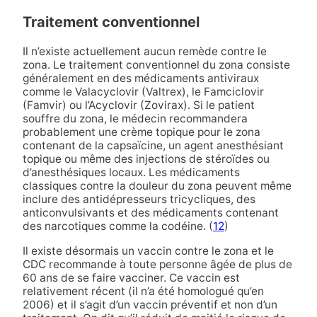
Traitement conventionnel
Il n’existe actuellement aucun remède contre le
zona. Le traitement conventionnel du zona consiste
généralement en des médicaments antiviraux
comme le Valacyclovir (Valtrex), le Famciclovir
(Famvir) ou l’Acyclovir (Zovirax). Si le patient
souffre du zona, le médecin recommandera
probablement une crème topique pour le zona
contenant de la capsaïcine, un agent anesthésiant
topique ou même des injections de stéroïdes ou
d’anesthésiques locaux. Les médicaments
classiques contre la douleur du zona peuvent même
inclure des antidépresseurs tricycliques, des
anticonvulsivants et des médicaments contenant
des narcotiques comme la codéine. (
12
)
Il existe désormais un vaccin contre le zona et le
CDC recommande à toute personne âgée de plus de
60 ans de se faire vacciner. Ce vaccin est
relativement récent (il n’a été homologué qu’en
2006) et il s’agit d’un vaccin préventif et non d’un