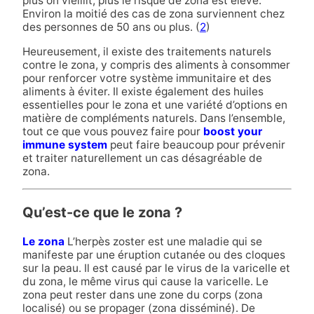
plus on vieillit, plus le risque de zona est élevé.
Environ la moitié des cas de zona surviennent chez
des personnes de 50 ans ou plus. (
2
)
Heureusement, il existe des traitements naturels
contre le zona, y compris des aliments à consommer
pour renforcer votre système immunitaire et des
aliments à éviter. Il existe également des huiles
essentielles pour le zona et une variété d’options en
matière de compléments naturels. Dans l’ensemble,
tout ce que vous pouvez faire pour
boost your
immune system
peut faire beaucoup pour prévenir
et traiter naturellement un cas désagréable de
zona.
Qu’est-ce que le zona ?
Le zona
L’herpès zoster est une maladie qui se
manifeste par une éruption cutanée ou des cloques
sur la peau. Il est causé par le virus de la varicelle et
du zona, le même virus qui cause la varicelle. Le
zona peut rester dans une zone du corps (zona
localisé) ou se propager (zona disséminé). De