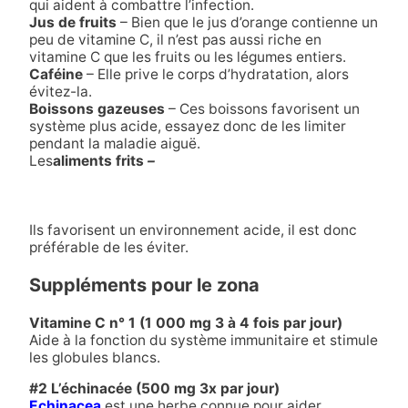
qui aident à combattre l’infection.
Jus de fruits
– Bien que le jus d’orange contienne un
peu de vitamine C, il n’est pas aussi riche en
vitamine C que les fruits ou les légumes entiers.
Caféine
– Elle prive le corps d’hydratation, alors
évitez-la.
Boissons gazeuses
– Ces boissons favorisent un
système plus acide, essayez donc de les limiter
pendant la maladie aiguë.
Les
aliments frits
–
Ils favorisent un environnement acide, il est donc
préférable de les éviter.
Suppléments pour le zona
Vitamine C n° 1 (1 000 mg 3 à 4 fois par jour)
Aide à la fonction du système immunitaire et stimule
les globules blancs.
#2 L’échinacée (500 mg 3x par jour)
Echinacea
est une herbe connue pour aider