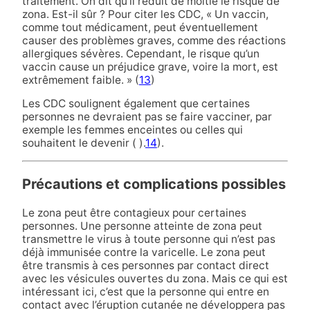
traitement. On dit qu’il réduit de moitié le risque de
zona. Est-il sûr ? Pour citer les CDC, « Un vaccin,
comme tout médicament, peut éventuellement
causer des problèmes graves, comme des réactions
allergiques sévères. Cependant, le risque qu’un
vaccin cause un préjudice grave, voire la mort, est
extrêmement faible. » (
13
)
Les CDC soulignent également que certaines
personnes ne devraient pas se faire vacciner, par
exemple les femmes enceintes ou celles qui
souhaitent le devenir ( ).
14
).
Précautions et complications possibles
Le zona peut être contagieux pour certaines
personnes. Une personne atteinte de zona peut
transmettre le virus à toute personne qui n’est pas
déjà immunisée contre la varicelle. Le zona peut
être transmis à ces personnes par contact direct
avec les vésicules ouvertes du zona. Mais ce qui est
intéressant ici, c’est que la personne qui entre en
contact avec l’éruption cutanée ne développera pas