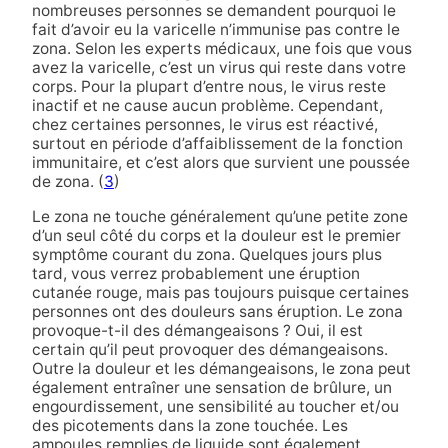
nombreuses personnes se demandent pourquoi le
fait d’avoir eu la varicelle n’immunise pas contre le
zona. Selon les experts médicaux, une fois que vous
avez la varicelle, c’est un virus qui reste dans votre
corps. Pour la plupart d’entre nous, le virus reste
inactif et ne cause aucun problème. Cependant,
chez certaines personnes, le virus est réactivé,
surtout en période d’affaiblissement de la fonction
immunitaire, et c’est alors que survient une poussée
de zona. (
3
)
Le zona ne touche généralement qu’une petite zone
d’un seul côté du corps et la douleur est le premier
symptôme courant du zona. Quelques jours plus
tard, vous verrez probablement une éruption
cutanée rouge, mais pas toujours puisque certaines
personnes ont des douleurs sans éruption. Le zona
provoque-t-il des démangeaisons ? Oui, il est
certain qu’il peut provoquer des démangeaisons.
Outre la douleur et les démangeaisons, le zona peut
également entraîner une sensation de brûlure, un
engourdissement, une sensibilité au toucher et/ou
des picotements dans la zone touchée. Les
ampoules remplies de liquide sont également