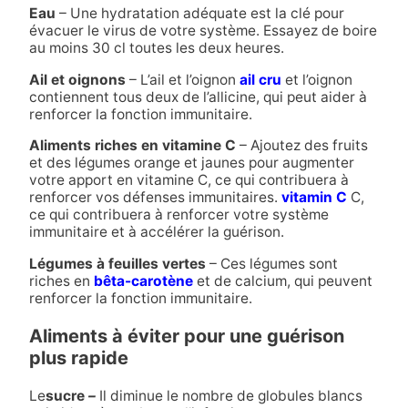
Eau
– Une hydratation adéquate est la clé pour
évacuer le virus de votre système. Essayez de boire
au moins 30 cl toutes les deux heures.
Ail et oignons
– L’ail et l’oignon
ail cru
et l’oignon
contiennent tous deux de l’allicine, qui peut aider à
renforcer la fonction immunitaire.
Aliments riches en vitamine C
– Ajoutez des fruits
et des légumes orange et jaunes pour augmenter
votre apport en vitamine C, ce qui contribuera à
renforcer vos défenses immunitaires.
vitamin C
C,
ce qui contribuera à renforcer votre système
immunitaire et à accélérer la guérison.
Légumes à feuilles vertes
– Ces légumes sont
riches en
bêta-carotène
et de calcium, qui peuvent
renforcer la fonction immunitaire.
Aliments à éviter pour une guérison
plus rapide
Le
sucre
–
Il diminue le nombre de globules blancs