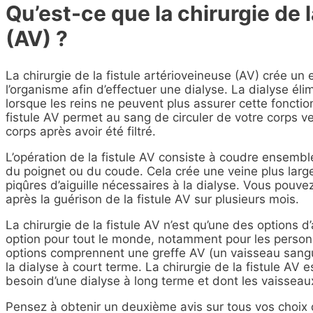
Qu’est-ce que la chirurgie de l
(AV) ?
La chirurgie de la fistule artérioveineuse (AV) crée un
l’organisme afin d’effectuer une dialyse. La dialyse él
lorsque les reins ne peuvent plus assurer cette fonction
fistule AV permet au sang de circuler de votre corps v
corps après avoir été filtré.
L’opération de la fistule AV consiste à coudre ensemb
du poignet ou du coude. Cela crée une veine plus large 
piqûres d’aiguille nécessaires à la dialyse. Vous pouvez
après la guérison de la fistule AV sur plusieurs mois.
La chirurgie de la fistule AV n’est qu’une des options d’
option pour tout le monde, notamment pour les person
options comprennent une greffe AV (un vaisseau sanguin
la dialyse à court terme. La chirurgie de la fistule A
besoin d’une dialyse à long terme et dont les vaisseau
Pensez à obtenir un deuxième avis sur tous vos choix d