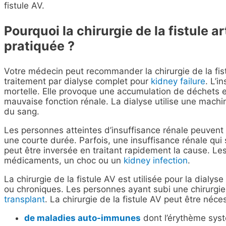
fistule AV.
Pourquoi la chirurgie de la fistule a
pratiquée ?
Votre médecin peut recommander la chirurgie de la fist
traitement par dialyse complet pour
kidney failure
. L’i
mortelle. Elle provoque une accumulation de déchets e
mauvaise fonction rénale. La dialyse utilise une machine
du sang.
Les personnes atteintes d’insuffisance rénale peuvent
une courte durée. Parfois, une insuffisance rénale qui
peut être inversée en traitant rapidement la cause. L
médicaments, un choc ou un
kidney infection
.
La chirurgie de la fistule AV est utilisée pour la dial
ou chroniques. Les personnes ayant subi une chirurgie 
transplant
. La chirurgie de la fistule AV peut être néce
de maladies auto-immunes
dont l’érythème sys