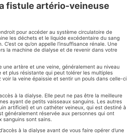
a fistule artério-veineuse
 endroit pour accéder au système circulatoire de
imine les déchets et le liquide excédentaire du sang
. C’est ce qu’on appelle l’insuffisance rénale. Une
ers la machine de dialyse et de revenir dans votre
le une artère et une veine, généralement au niveau
et plus résistante qui peut tolérer les multiples
 voir la veine épaissie et sentir un pouls dans celle-ci
accès à la dialyse. Elle peut ne pas être la meilleure
nes ayant de petits vaisseaux sanguins. Les autres
 artificiel) et un cathéter veineux, qui est destiné à
V est généralement réservée aux personnes qui ont
x sanguins sont sains.
’accès à la dialyse avant de vous faire opérer d’une