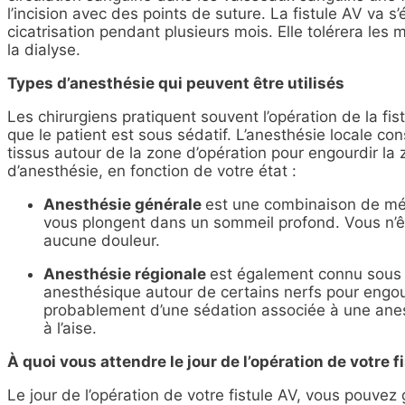
l’incision avec des points de suture. La fistule AV va s’
cicatrisation pendant plusieurs mois. Elle tolérera les 
la dialyse.
Types d’anesthésie qui peuvent être utilisés
Les chirurgiens pratiquent souvent l’opération de la fi
que le patient est sous sédatif. L’anesthésie locale co
tissus autour de la zone d’opération pour engourdir la
d’anesthésie, en fonction de votre état :
Anesthésie générale
est une combinaison de méd
vous plongent dans un sommeil profond. Vous n’ê
aucune douleur.
Anesthésie régionale
est également connu sous l
anesthésique autour de certains nerfs pour engou
probablement d’une sédation associée à une anes
à l’aise.
À quoi vous attendre le jour de l’opération de votre fi
Le jour de l’opération de votre fistule AV, vous pouve