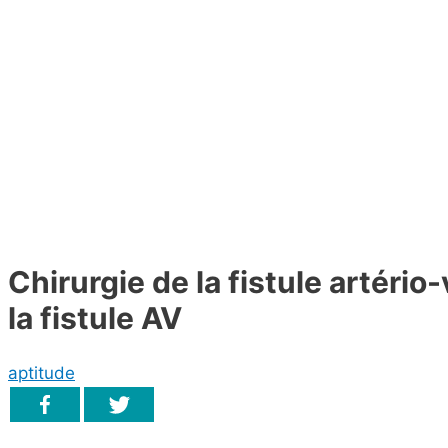
Chirurgie de la fistule artério
la fistule AV
aptitude