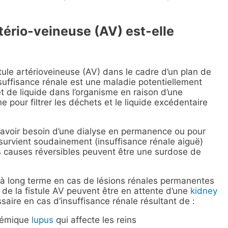
rtério-veineuse (AV) est-elle
ule artérioveineuse (AV) dans le cadre d’un plan de
nsuffisance rénale est une maladie potentiellement
t de liquide dans l’organisme en raison d’une
 pour filtrer les déchets et le liquide excédentaire
 avoir besoin d’une dialyse en permanence ou pour
 survient soudainement (insuffisance rénale aiguë)
es causes réversibles peuvent être une surdose de
yse à long terme en cas de lésions rénales permanentes
de la fistule AV peuvent être en attente d’une
kidney
ssaire en cas d’insuffisance rénale résultant de :
témique
lupus
qui affecte les reins