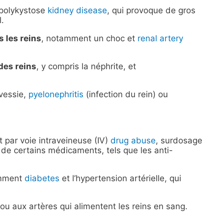
 polykystose
kidney disease
, qui provoque de gros
.
s les reins
, notamment un choc et
renal artery
des reins
, y compris la néphrite, et
 vessie,
pyelonephritis
(infection du rein) ou
 par voie intraveineuse (IV)
drug abuse
, surdosage
 de certains médicaments, tels que les anti-
amment
diabetes
et l’hypertension artérielle, qui
ou aux artères qui alimentent les reins en sang.