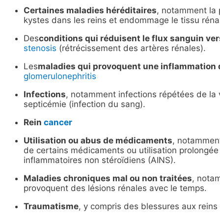
Certaines maladies héréditaires
, notamment la
kystes dans les reins et endommage le tissu rénal
Des
conditions qui réduisent le flux sanguin ver
stenosis
(rétrécissement des artères rénales).
Les
maladies qui provoquent une inflammation 
glomerulonephritis
Infections
, notamment infections répétées de la
septicémie (infection du sang).
Rein
cancer
Utilisation ou abus de médicaments
, notamment
de certains médicaments ou utilisation prolongée
inflammatoires non stéroïdiens (AINS).
Maladies chroniques mal ou non traitées
, not
provoquent des lésions rénales avec le temps.
Traumatisme
, y compris des blessures aux reins 