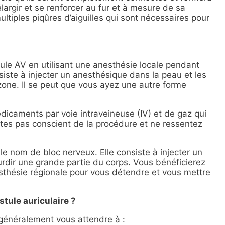
élargir et se renforcer au fur et à mesure de sa
multiples piqûres d’aiguilles qui sont nécessaires pour
stule AV en utilisant une anesthésie locale pendant
nsiste à injecter un anesthésique dans la peau et les
 zone. Il se peut que vous ayez une autre forme
icaments par voie intraveineuse (IV) et de gaz qui
tes pas conscient de la procédure et ne ressentez
e nom de bloc nerveux. Elle consiste à injecter un
rdir une grande partie du corps. Vous bénéficierez
thésie régionale pour vous détendre et vous mettre
stule auriculaire ?
z généralement vous attendre à :