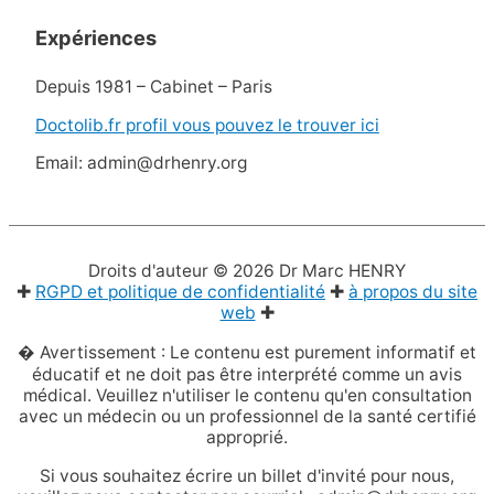
Expériences
Depuis 1981 – Cabinet – Paris
Doctolib.fr profil vous pouvez le trouver ici
Email: admin@drhenry.org
Droits d'auteur © 2026
Dr Marc HENRY
✚
RGPD et politique de confidentialité
✚
à propos du site
web
✚
� Avertissement : Le contenu est purement informatif et
éducatif et ne doit pas être interprété comme un avis
médical. Veuillez n'utiliser le contenu qu'en consultation
avec un médecin ou un professionnel de la santé certifié
approprié.
Si vous souhaitez écrire un billet d'invité pour nous,