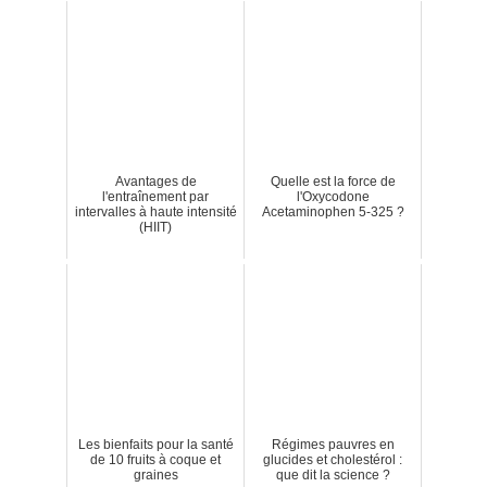
Avantages de
Quelle est la force de
l'entraînement par
l'Oxycodone
intervalles à haute intensité
Acetaminophen 5-325 ?
(HIIT)
Les bienfaits pour la santé
Régimes pauvres en
de 10 fruits à coque et
glucides et cholestérol :
graines
que dit la science ?