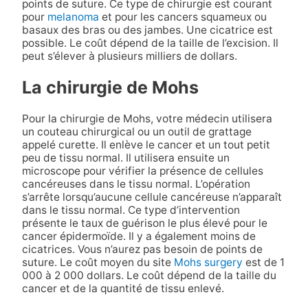
points de suture. Ce type de chirurgie est courant
pour
melanoma
et pour les cancers squameux ou
basaux des bras ou des jambes. Une cicatrice est
possible. Le coût dépend de la taille de l’excision. Il
peut s’élever à plusieurs milliers de dollars.
La chirurgie de Mohs
Pour la chirurgie de Mohs, votre médecin utilisera
un couteau chirurgical ou un outil de grattage
appelé curette. Il enlève le cancer et un tout petit
peu de tissu normal. Il utilisera ensuite un
microscope pour vérifier la présence de cellules
cancéreuses dans le tissu normal. L’opération
s’arrête lorsqu’aucune cellule cancéreuse n’apparaît
dans le tissu normal. Ce type d’intervention
présente le taux de guérison le plus élevé pour le
cancer épidermoïde. Il y a également moins de
cicatrices. Vous n’aurez pas besoin de points de
suture. Le coût moyen du site
Mohs surgery
est de 1
000 à 2 000 dollars. Le coût dépend de la taille du
cancer et de la quantité de tissu enlevé.