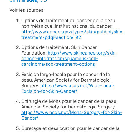
Chris Illiades, MD
Voir les sources
Options de traitement du cancer de la peau
non mélanique. Institut national du cancer.
http://www.cancer.gov/types/skin/patient/skin-
treatment-pdq#section/_92
Options de traitement. Skin Cancer
Foundation.
http://www.skincancer.org/skin-
cancer-information/squamous-cell-
carcinoma/scc-treatment-options
Excision large-locale pour le cancer de la
peau. American Society for Dermatologic
Surgery.
https://www.asds.net/Wide-local-
Excision-for-Skin-Cancer/
Chirurgie de Mohs pour le cancer de la peau.
American Society for Dermatologic Surgery.
https://www.asds.net/Mohs-Surgery-for-Skin-
Cancer/
Curetage et dessiccation pour le cancer de la