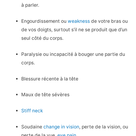
à parler.
Engourdissement ou
weakness
de votre bras ou
de vos doigts, surtout s’il ne se produit que d’un
seul côté du corps.
Paralysie ou incapacité à bouger une partie du
corps.
Blessure récente à la tête
Maux de tête sévères
Stiff neck
Soudaine
change in vision
, perte de la vision, ou
perte de la vue.
eye pain