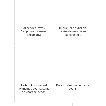
Cancer des lèvres -
10 erreurs à éviter en
Symptômes, causes,
matière de marche sur
traitements
tapis roulant
Faits nutritionnels et
Raisons de commencer à
avantages pour la santé
courir
des noix de pécan