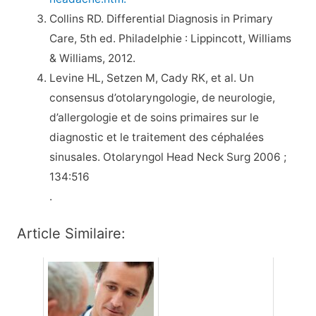
Collins RD. Differential Diagnosis in Primary
Care, 5th ed. Philadelphie : Lippincott, Williams
& Williams, 2012.
Levine HL, Setzen M, Cady RK, et al. Un
consensus d’otolaryngologie, de neurologie,
d’allergologie et de soins primaires sur le
diagnostic et le traitement des céphalées
sinusales. Otolaryngol Head Neck Surg 2006 ;
134:516
.
Article Similaire: