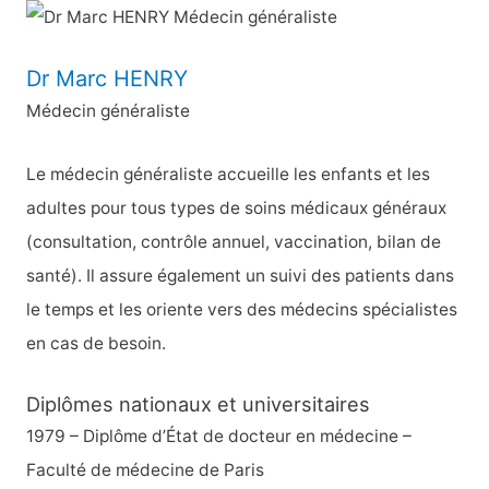
h
e
Dr Marc HENRY
r
Médecin généraliste
c
h
Le médecin généraliste accueille les enfants et les
e
adultes pour tous types de soins médicaux généraux
r
(consultation, contrôle annuel, vaccination, bilan de
santé). Il assure également un suivi des patients dans
:
le temps et les oriente vers des médecins spécialistes
en cas de besoin.
Diplômes nationaux et universitaires
1979 – Diplôme d’État de docteur en médecine –
Faculté de médecine de Paris