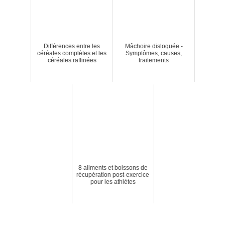
Différences entre les
Mâchoire disloquée -
céréales complètes et les
Symptômes, causes,
céréales raffinées
traitements
8 aliments et boissons de
récupération post-exercice
pour les athlètes