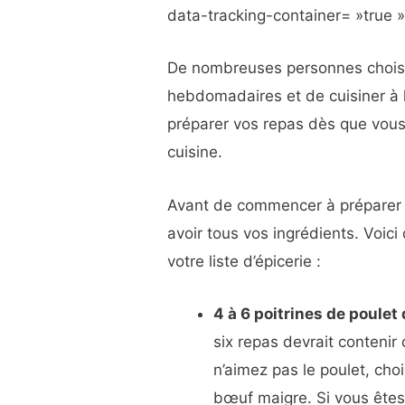
data-tracking-container= »true 
De nombreuses personnes choisis
hebdomadaires et de cuisiner à 
préparer vos repas dès que vous
cuisine.
Avant de commencer à préparer 
avoir tous vos ingrédients. Voic
votre liste d’épicerie :
4 à 6 poitrines de poule
six repas devrait contenir
n’aimez pas le poulet, cho
bœuf maigre. Si vous êtes