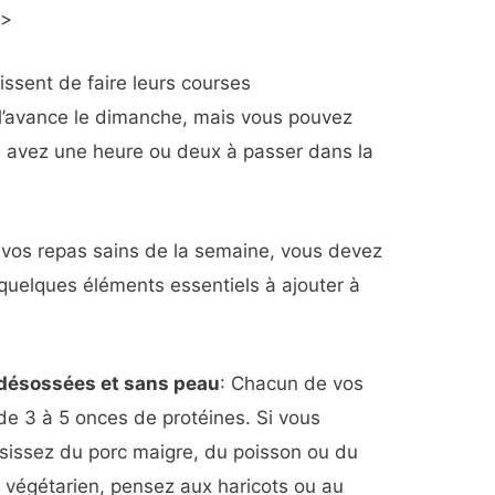
»>
sent de faire leurs courses
l’avance le dimanche, mais vous pouvez
 avez une heure ou deux à passer dans la
vos repas sains de la semaine, vous devez
i quelques éléments essentiels à ajouter à
t désossées et sans peau
: Chacun de vos
 de 3 à 5 onces de protéines. Si vous
isissez du porc maigre, du poisson ou du
 végétarien, pensez aux haricots ou au