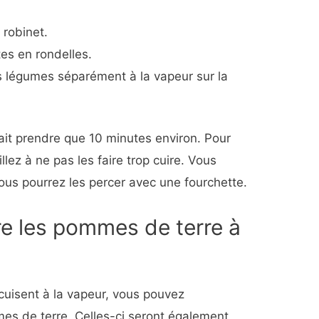
 robinet.
es en rondelles.
s légumes séparément à la vapeur sur la
it prendre que 10 minutes environ. Pour
illez à ne pas les faire trop cuire. Vous
vous pourrez les percer avec une fourchette.
ire les pommes de terre à
uisent à la vapeur, vous pouvez
s de terre. Celles-ci seront également