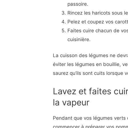
passoire.
Rincez les haricots sous le
Pelez et coupez vos carott
Faites cuire chacun de vo
cuisinière.
La cuisson des légumes ne devra
éviter les légumes en bouillie, ve
saurez qu’ils sont cuits lorsque 
Lavez et faites cu
la vapeur
Pendant que vos légumes verts c
commencer à préparer vos pomme