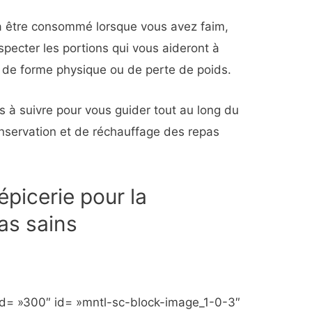
 à être consommé lorsque vous avez faim,
specter les portions qui vous aideront à
, de forme physique ou de perte de poids.
es à suivre pour vous guider tout au long du
nservation et de réchauffage des repas
’épicerie pour la
as sains
d= »300″ id= »mntl-sc-block-image_1-0-3″