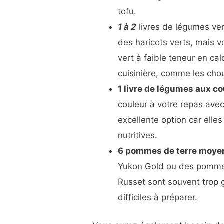
tofu.
1 à 2
livres de légumes ver
des haricots verts, mais v
vert à faible teneur en cal
cuisinière, comme les chou
1 livre de légumes aux co
couleur à votre repas ave
excellente option car elles
nutritives.
6 pommes de terre moye
Yukon Gold ou des pommes
Russet sont souvent trop g
difficiles à préparer.