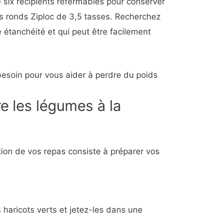
six récipients refermables pour conserver
ts ronds Ziploc de 3,5 tasses. Recherchez
étanchéité et qui peut être facilement
besoin pour vous aider à perdre du poids
re les légumes à la
tion de vos repas consiste à préparer vos
 haricots verts et jetez-les dans une