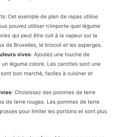
ts:
Cet exemple de plan de repas utilise
ous pouvez utiliser n’importe quel légume
ories qui peut être cuit à la vapeur sur la
x de Bruxelles, le brocoli et les asperges.
uleurs vives
: Ajoutez une touche de
c un légume coloré. Les carottes sont une
 sont bon marché, faciles à cuisiner et
nnes
: Choisissez des pommes de terre
 de terre rouges. Les pommes de terre
rosses pour limiter les portions et sont plus