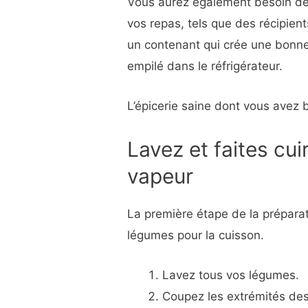
Vous aurez également besoin de 
vos repas, tels que des récipien
un contenant qui crée une bonne 
empilé dans le réfrigérateur.
L’épicerie saine dont vous avez 
Lavez et faites cui
vapeur
La première étape de la prépara
légumes pour la cuisson.
Lavez tous vos légumes.
Coupez les extrémités des