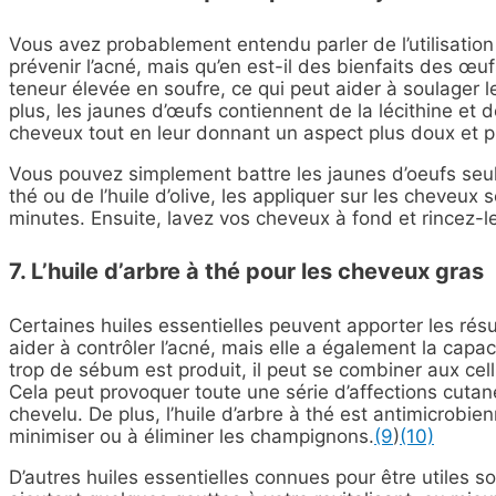
Vous avez probablement entendu parler de l’utilisatio
prévenir l’acné, mais qu’en est-il des bienfaits des œu
teneur élevée en soufre, ce qui peut aider à soulager
plus, les jaunes d’œufs contiennent de la lécithine et 
cheveux tout en leur donnant un aspect plus doux et plu
Vous pouvez simplement battre les jaunes d’oeufs seuls
thé ou de l’huile d’olive, les appliquer sur les cheveux 
minutes. Ensuite, lavez vos cheveux à fond et rincez-l
7. L’huile d’arbre à thé pour les cheveux gras
Certaines huiles essentielles peuvent apporter les résu
aider à contrôler l’acné, mais elle a également la cap
trop de sébum est produit, il peut
se combiner aux cell
Cela peut provoquer toute une série d’affections cutan
chevelu.
De plus, l’huile d’arbre à thé est antimicrobie
minimiser ou à éliminer les champignons.
(9
)
(10)
D’autres huiles essentielles connues pour être utiles so