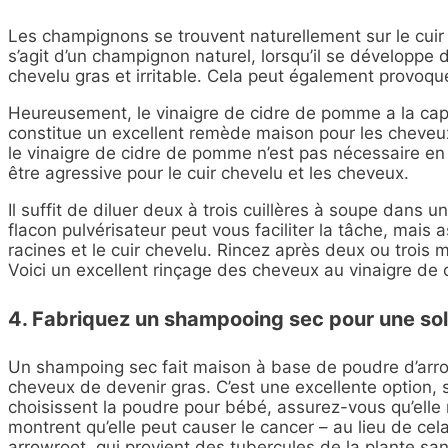
Les champignons se trouvent naturellement sur le cuir
s’agit d’un champignon naturel, lorsqu’il se développe d
chevelu gras et irritable. Cela peut également provoque
Heureusement, le vinaigre de cidre de pomme a la capac
constitue un excellent remède maison pour les cheveu
le vinaigre de cidre de pomme n’est pas nécessaire en
être agressive pour le cuir chevelu et les cheveux.
Il suffit de diluer deux à trois cuillères à soupe dans 
flacon pulvérisateur peut vous faciliter la tâche, mais 
racines et le cuir chevelu. Rincez après deux ou trois 
Voici un excellent
rinçage des cheveux au vinaigre de
4. Fabriquez un shampooing sec pour une sol
Un
shampoing sec fait maison à base
de poudre d’arro
cheveux de devenir gras. C’est une excellente option, s
choisissent la poudre pour bébé, assurez-vous qu’elle 
montrent qu’elle peut causer le cancer – au lieu de cela
arrowroot
, qui provient des tubercules de la plante sa