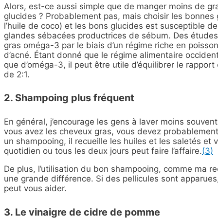
Alors, est-ce aussi simple que de manger moins de gra
glucides ? Probablement pas, mais choisir les bonnes
l’huile de coco) et les bons glucides est susceptible de
glandes sébacées productrices de sébum. Des études o
gras oméga-3 par le biais d’un régime riche en poisson
d’acné. Étant donné que le régime alimentaire occide
que d’oméga-3, il peut être utile d’équilibrer le rapp
de 2:1.
2. Shampoing plus fréquent
En général, j’encourage les gens à laver moins souvent
vous avez les cheveux gras, vous devez probablement 
un shampooing, il recueille les huiles et les saletés et
quotidien ou tous les deux jours peut faire l’affaire.
(3)
De plus, l’utilisation du bon shampooing, comme ma
re
une grande différence. Si des pellicules sont apparue
peut vous aider.
3. Le vinaigre de cidre de pomme