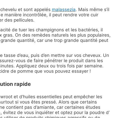
 chevelu et sont appelés
malassezia
. Mais même s’il
e manière incontrôlée, il peut rendre votre cuir
r des pellicules.
ité de tuer les champignons et les bactéries, il
x gras. O
n des remèdes naturels les plus populaires,
 grande quantité, car une trop grande quantité peut
une tasse d’eau, puis d’en mettre sur vos cheveux. Un
assurez-vous de faire pénétrer le produit dans les
minutes. Appliquez deux ou trois fois par semaine.
 cidre de pomme
que vous pouvez essayer !
ution rapide
wroot et d’huiles essentielles peut empêcher les
urtout si vous êtes pressé. Alors que certains
ne contient pas d’amiante, car certaines études
, évitez de vous inquiéter et optez pour la
poudre d’
ns utiliser de produits chimiques agressifs ou de