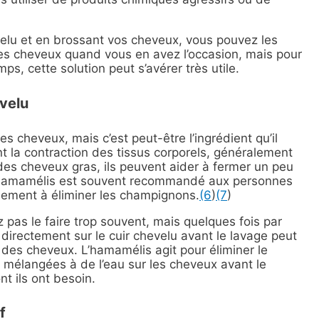
elu et en brossant vos cheveux, vous pouvez les
r les cheveux quand vous en avez l’occasion, mais pour
, cette solution peut s’avérer très utile.
velu
s cheveux, mais c’est peut-être l’ingrédient qu’il
t la contraction des tissus corporels, généralement
es cheveux gras, ils peuvent aider à fermer un peu
t, l’hamamélis est souvent recommandé aux personnes
galement à éliminer les champignons.
(6
)
(7
)
as le faire trop souvent, mais quelques fois par
t directement sur le cuir chevelu avant le lavage peut
 des cheveux. L’hamamélis agit pour éliminer le
mélangées à de l’eau sur les cheveux avant le
t ils ont besoin.
f