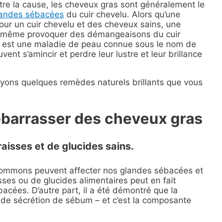
re la cause, les cheveux gras sont généralement le
landes sébacées
du cuir chevelu. Alors qu’une
pour un cuir chevelu et des cheveux sains, une
eut même provoquer des démangeaisons du cuir
ui est une maladie de peau connue sous le nom de
vent s’amincir et perdre leur lustre et leur brillance
yons quelques remèdes naturels brillants que vous
ébarrasser des cheveux gras
aisses et de glucides sains.
sommons peuvent affecter nos glandes sébacées et
sses ou de glucides alimentaires peut en fait
cées. D’autre part, il a été démontré que la
x de sécrétion de sébum – et c’est la composante