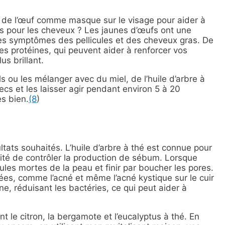
n de l’œuf comme masque sur le visage pour aider à
fs pour les cheveux ?
Les jaunes d’œufs ont une
 les symptômes des pellicules et des cheveux gras. De
des protéines, qui peuvent aider à renforcer vos
s brillant.
 ou les mélanger avec du miel, de l’huile d’arbre à
secs et les laisser agir pendant environ 5 à 20
es bien.
(8
)
ltats souhaités. L’huile d’arbre à thé est connue pour
acité de contrôler la production de sébum. Lorsque
ules mortes de la peau et finir par boucher les pores.
ées, comme l’acné et même l’acné kystique sur le cuir
nne, réduisant les bactéries, ce qui peut aider à
nt le citron, la bergamote et l’eucalyptus à thé. En