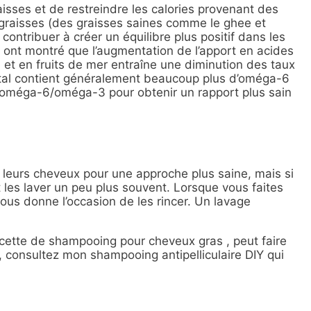
isses et de restreindre les calories provenant des
 graisses (des graisses saines comme le ghee et
 contribuer à créer un équilibre plus positif dans les
nt montré que l’augmentation de l’apport en acides
 et en fruits de mer entraîne une diminution des taux
ntal contient généralement beaucoup plus d’oméga-6
ort oméga-6/oméga-3 pour obtenir un rapport plus sain
 leurs cheveux pour une approche plus saine, mais si
les laver un peu plus souvent. Lorsque vous faites
 vous donne l’occasion de les rincer. Un lavage
cette de
shampooing pour cheveux gras
, peut faire
s, consultez mon
shampooing antipelliculaire
DIY
qui