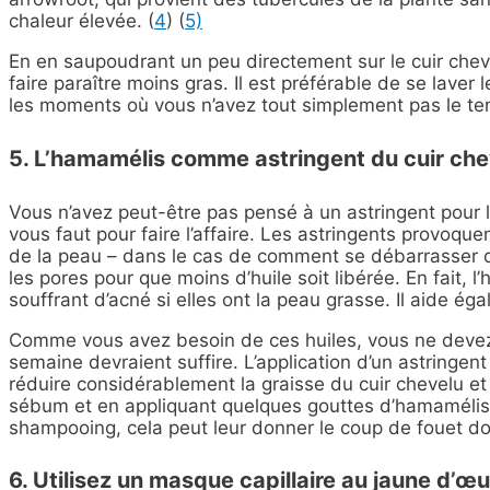
chaleur élevée. (
4
) (
5)
En en saupoudrant un peu directement sur le cuir chev
faire paraître moins gras. Il est préférable de se lave
les moments où vous n’avez tout simplement pas le temps
5. L’hamamélis comme astringent du cuir che
Vous n’avez peut-être pas pensé à un astringent pour le
vous faut pour faire l’affaire. Les astringents
provoquen
de la peau – dans le cas de comment se débarrasser d
les pores pour que moins d’huile soit libérée. En fai
souffrant d’acné si elles ont la peau grasse. Il aide é
Comme vous avez besoin de ces huiles, vous ne devez p
semaine devraient suffire.
L’application d’un astringen
réduire considérablement la graisse du cuir chevelu et
sébum et en appliquant quelques gouttes d’hamamélis 
shampooing, cela peut leur donner le coup de fouet don
6. Utilisez un masque capillaire au jaune d’œu