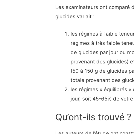
Les examinateurs ont comparé d
glucides variait :
les régimes à faible teneu
régimes à très faible ten
de glucides par jour ou mo
provenant des glucides) e
(50 à 150 g de glucides pa
totale provenant des gluci
les régimes « équilibrés 
jour, soit 45-65% de votre
Qu’ont-ils trouvé ?
Les auteurs de l’étude ont const