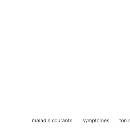
maladie courante
symptômes
ton 