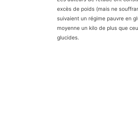
excès de poids (mais ne souffran
suivaient un régime pauvre en g
moyenne un kilo de plus que ceux
glucides.