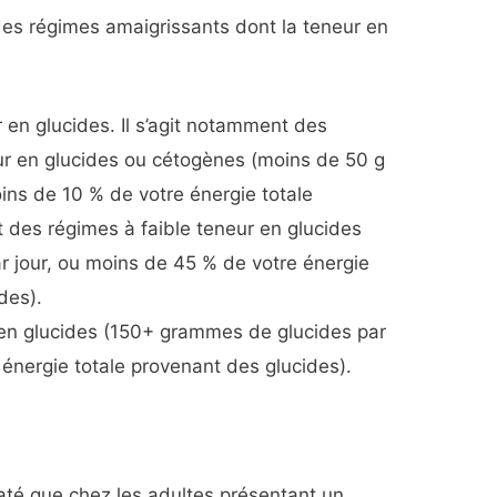
es régimes amaigrissants dont la teneur en
r en glucides. Il s’agit notamment des
eur en glucides ou cétogènes (moins de 50 g
ins de 10 % de votre énergie totale
t des régimes à faible teneur en glucides
r jour, ou moins de 45 % de votre énergie
des).
» en glucides (150+ grammes de glucides par
 énergie totale provenant des glucides).
até que chez les adultes présentant un