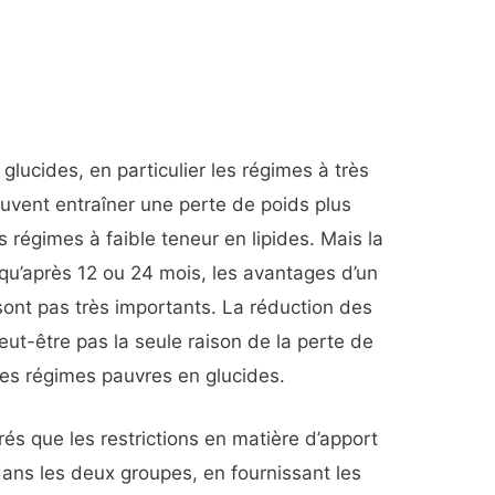
glucides, en particulier les régimes à très
euvent entraîner une perte de poids plus
 régimes à faible teneur en lipides. Mais la
qu’après 12 ou 24 mois, les avantages d’un
ont pas très importants. La réduction des
peut-être pas la seule raison de la perte de
es régimes pauvres en glucides.
urés que les restrictions en matière d’apport
ans les deux groupes, en fournissant les