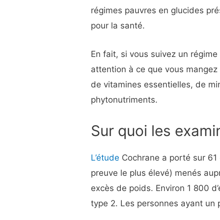
régimes pauvres en glucides pr
pour la santé.
En fait, si vous suivez un régime
attention à ce que vous mangez
de vitamines essentielles, de min
phytonutriments.
Sur quoi les exami
L’étude
Cochrane a porté sur 61 
preuve le plus élevé) menés aup
excès de poids. Environ 1 800 d’
type 2. Les personnes ayant un p