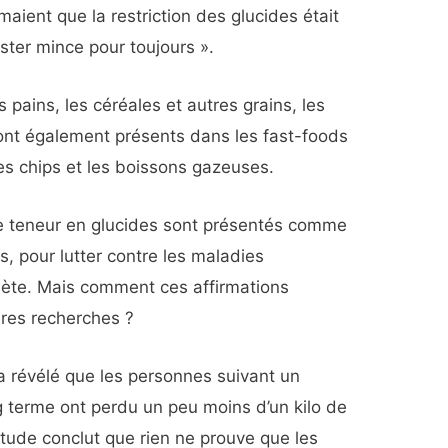
maient que la restriction des glucides était
ster mince pour toujours ».
 pains, les céréales et autres grains, les
ls sont également présents dans les fast-foods
les chips et les boissons gazeuses.
ble teneur en glucides sont présentés comme
s, pour lutter contre les maladies
abète. Mais comment ces affirmations
ères recherches ?
 révélé que les personnes suivant un
g terme ont perdu un peu moins d’un kilo de
’étude conclut que rien ne prouve que les