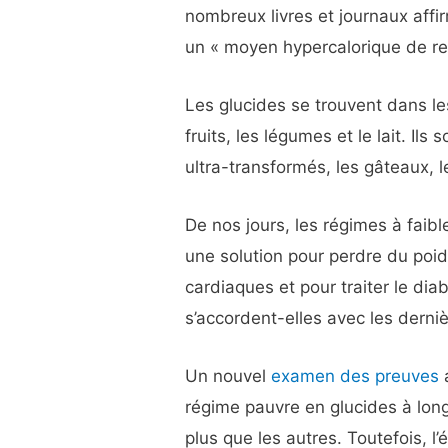
nombreux livres et journaux affir
un « moyen hypercalorique de re
Les glucides se trouvent dans les
fruits, les légumes et le lait. I
ultra-transformés, les gâteaux, 
De nos jours, les régimes à fai
une solution pour perdre du poid
cardiaques et pour traiter le di
s’accordent-elles avec les derni
Un nouvel
examen des preuves
a
régime pauvre en glucides à lon
plus que les autres. Toutefois, l