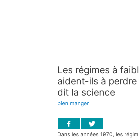
Les régimes à faib
aident-ils à perdre
dit la science
bien manger
Dans les années 1970, les régime