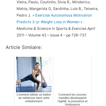
Vieira, Paulo, Coutinho, Slvia R., Minderico,
Matos, Margarida G, Sardinha, Luis B., Teixeira,
Pedro J.
» Exercise Autonomous Motivation
Predicts 3-yr Weight Loss in Women « .
Medicine & Science in Sports & Exercise April
2011 – Volume 43 – Issue 4 – pp 728-737.
Article Similaire:
Comment utiliser un ballon
Comment les courses
de médecine dans votre
navettes développent
entraînement
l'agilité, la puissance et
l'endurance