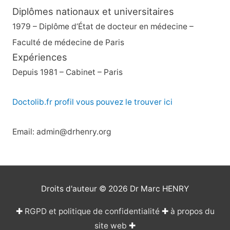
Diplômes nationaux et universitaires
1979 – Diplôme d’État de docteur en médecine –
Faculté de médecine de Paris
Expériences
Depuis 1981 – Cabinet – Paris
Doctolib.fr profil vous pouvez le trouver ici
Email: admin@drhenry.org
Droits d'auteur © 2026
Dr Marc HENRY
✚
RGPD et politique de confidentialité
✚
à propos du
site web
✚