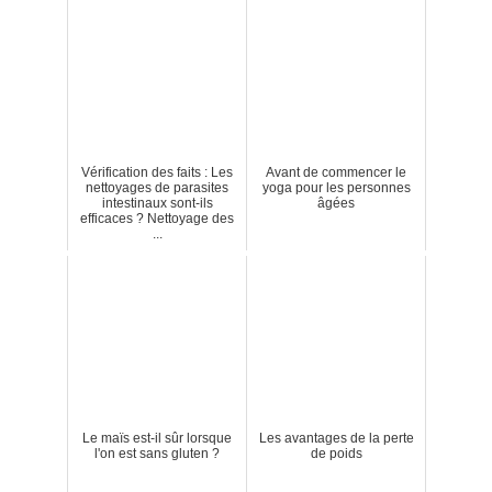
Vérification des faits : Les
Avant de commencer le
nettoyages de parasites
yoga pour les personnes
intestinaux sont-ils
âgées
efficaces ? Nettoyage des
...
Le maïs est-il sûr lorsque
Les avantages de la perte
l'on est sans gluten ?
de poids