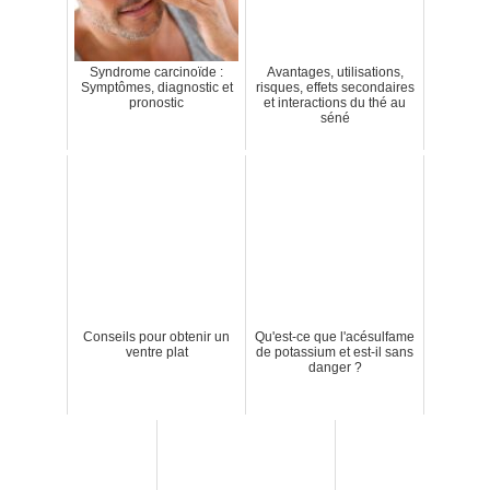
Syndrome carcinoïde :
Avantages, utilisations,
Symptômes, diagnostic et
risques, effets secondaires
pronostic
et interactions du thé au
séné
Conseils pour obtenir un
Qu'est-ce que l'acésulfame
ventre plat
de potassium et est-il sans
danger ?