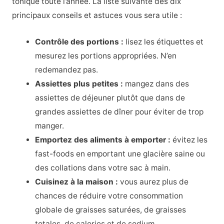
tonique toute l’année. La liste suivante des dix
principaux conseils et astuces vous sera utile :
Contrôle des portions :
lisez les étiquettes et
mesurez les portions appropriées. N’en
redemandez pas.
Assiettes plus petites :
mangez dans des
assiettes de déjeuner plutôt que dans de
grandes assiettes de dîner pour éviter de trop
manger.
Emportez des aliments à emporter :
évitez les
fast-foods en emportant une glacière saine ou
des collations dans votre sac à main.
Cuisinez à la maison :
vous aurez plus de
chances de réduire votre consommation
globale de graisses saturées, de graisses
totales, de calories et de sodium.