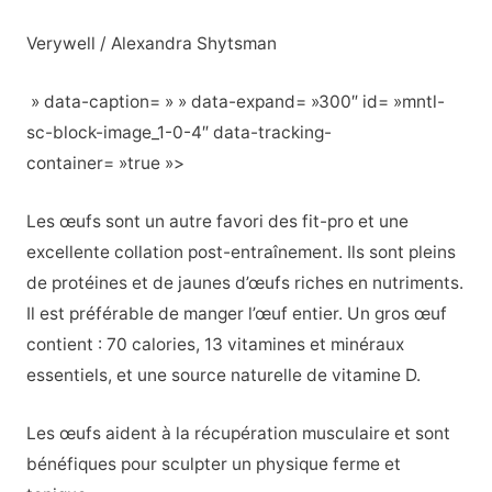
Verywell / Alexandra Shytsman
» data-caption= » » data-expand= »300″ id= »mntl-
sc-block-image_1-0-4″ data-tracking-
container= »true »>
Les œufs sont un autre favori des fit-pro et une
excellente collation post-entraînement. Ils sont pleins
de protéines et de jaunes d’œufs riches en nutriments.
Il est préférable de manger l’œuf entier. Un gros œuf
contient : 70 calories, 13 vitamines et minéraux
essentiels, et une source naturelle de vitamine D.
Les œufs aident à la récupération musculaire et sont
bénéfiques pour sculpter un physique ferme et