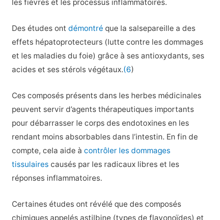
les fièvres et les processus inflammatoires.
Des études ont
démontré
que la salsepareille a des
effets hépatoprotecteurs (lutte contre les dommages
et les maladies du foie) grâce à ses antioxydants, ses
acides et ses stérols végétaux.
(6
)
Ces composés présents dans les herbes médicinales
peuvent servir d’agents thérapeutiques importants
pour débarrasser le corps des endotoxines en les
rendant moins absorbables dans l’intestin. En fin de
compte, cela aide à
contrôler les dommages
tissulaires
causés par les radicaux libres et les
réponses inflammatoires.
Certaines études ont révélé que des composés
chimiques appelés astilbine (types de flavonoïdes) et