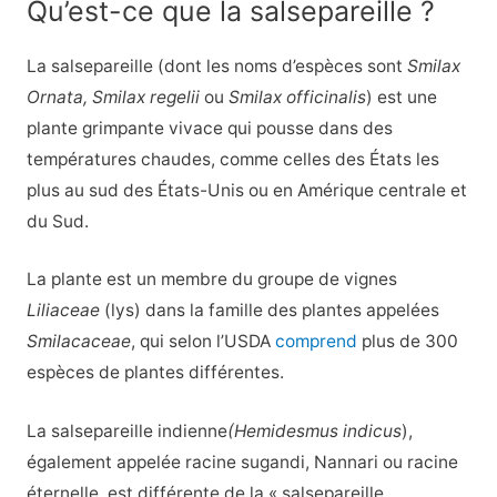
Qu’est-ce que la salsepareille ?
La salsepareille (dont les noms d’espèces sont
Smilax
Ornata, Smilax regelii
ou
Smilax officinalis
) est une
plante grimpante vivace qui pousse dans des
températures chaudes, comme celles des États les
plus au sud des États-Unis ou en Amérique centrale et
du Sud.
La plante est un membre du groupe de vignes
Liliaceae
(lys) dans la famille des plantes appelées
Smilacaceae
, qui selon l’USDA
comprend
plus de 300
espèces de plantes différentes.
La salsepareille indienne
(Hemidesmus indicus
),
également appelée racine sugandi, Nannari ou racine
éternelle, est différente de la « salsepareille