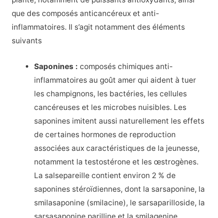
que des composés anticancéreux et anti-
inflammatoires. Il s’agit notamment des éléments
suivants
Saponines :
composés chimiques anti-
inflammatoires au goût amer qui aident à tuer
les champignons, les bactéries, les cellules
cancéreuses et les microbes nuisibles. Les
saponines imitent aussi naturellement les effets
de certaines hormones de reproduction
associées aux caractéristiques de la jeunesse,
notamment la testostérone et les œstrogènes.
La salsepareille contient environ 2 % de
saponines stéroïdiennes, dont la sarsaponine, la
smilasaponine (smilacine), le sarsaparilloside, la
sarsasaponine parilline et la smilagenine.