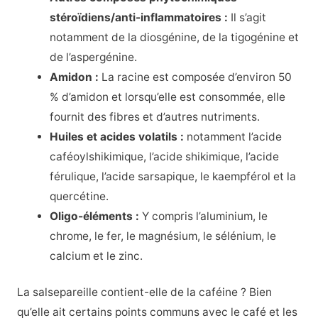
stéroïdiens/anti-inflammatoires :
Il s’agit
notamment de la diosgénine, de la tigogénine et
de l’aspergénine.
Amidon :
La racine est composée d’environ 50
% d’amidon et lorsqu’elle est consommée, elle
fournit des fibres et d’autres nutriments.
Huiles et acides volatils :
notamment l’acide
caféoylshikimique, l’acide shikimique, l’acide
férulique, l’acide sarsapique, le kaempférol et la
quercétine.
Oligo-éléments :
Y compris l’aluminium, le
chrome, le fer, le magnésium, le sélénium, le
calcium et le zinc.
La salsepareille contient-elle de la caféine ? Bien
qu’elle ait certains points communs avec le café et les