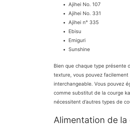
Ajihei No. 107
Ajihei No. 331
Ajihei n° 335
Ebisu
Emiguri
Sunshine
Bien que chaque type présente d
texture, vous pouvez facilement u
interchangeable. Vous pouvez éga
comme substitut de la courge ka
nécessitent d’autres types de co
Alimentation de l