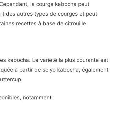
 Cependant, la courge kabocha peut
rt des autres types de courges et peut
aines recettes à base de citrouille.
ges kabocha. La variété la plus courante est
riquée à partir de seiyo kabocha, également
uttercup.
sponibles, notamment :