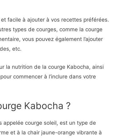
 et facile à ajouter à vos recettes préférées.
’autres types de courges, comme la courge
entaire, vous pouvez également l’ajouter
des, etc.
r la nutrition de la courge Kabocha, ainsi
 pour commencer à l’inclure dans votre
courge Kabocha ?
 appelée courge soleil, est un type de
erme et à la chair jaune-orange vibrante à