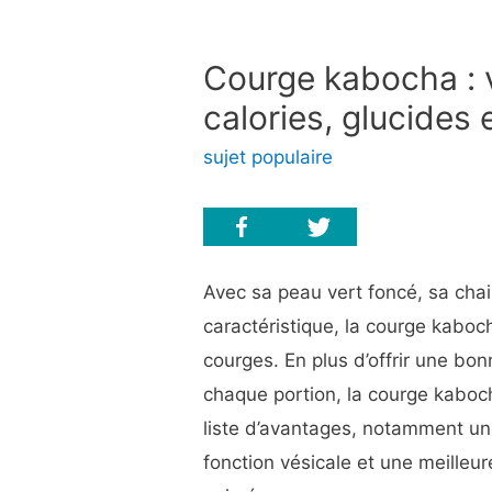
Courge kabocha : v
calories, glucides
sujet populaire
Avec sa peau vert foncé, sa chai
caractéristique, la courge kaboc
courges. En plus d’offrir une bo
chaque portion, la courge kaboc
liste d’avantages, notamment un
fonction vésicale et une meilleu