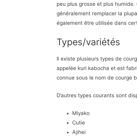
peu plus grosse et plus humide.
généralement remplacer la plupa
également être utilisée dans cert
Types/variétés
Il existe plusieurs types de cour
appelée kuri kabocha et est fab
connue sous le nom de courge b
D’autres types courants sont di
Miyako
Cutie
Ajihei