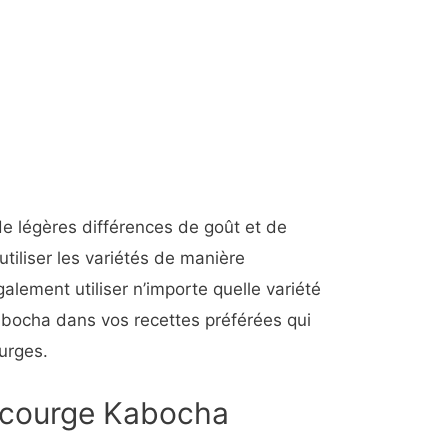
e légères différences de goût et de
tiliser les variétés de manière
lement utiliser n’importe quelle variété
bocha dans vos recettes préférées qui
urges.
a courge Kabocha