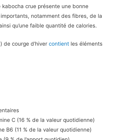
rge kabocha crue présente une bonne
 importants, notamment des fibres, de la
ainsi qu’une faible quantité de calories.
) de courge d’hiver
contient
les éléments
entaires
mine C (16 % de la valeur quotidienne)
ne B6 (11 % de la valeur quotidienne)
 (9 % de l’apport quotidien)