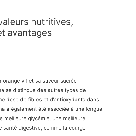
aleurs nutritives,
 et avantages
r orange vif et sa saveur sucrée
ha se distingue des autres types de
nne dose de fibres et d’antioxydants dans
ha a également été associée à une longue
e meilleure glycémie, une meilleure
re santé digestive, comme la courge