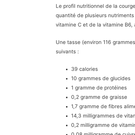
Le profil nutritionnel de la cou
quantité de plusieurs nutriments
vitamine C et de la vitamine B6, 
Une tasse (environ 116 grammes
suivants :
39 calories
10 grammes de glucides
1 gramme de protéines
0,2 gramme de graisse
1,7 gramme de fibres alim
14,3 milligrammes de vita
0,2 milligramme de vitami
0,08 milligramme de cuivre