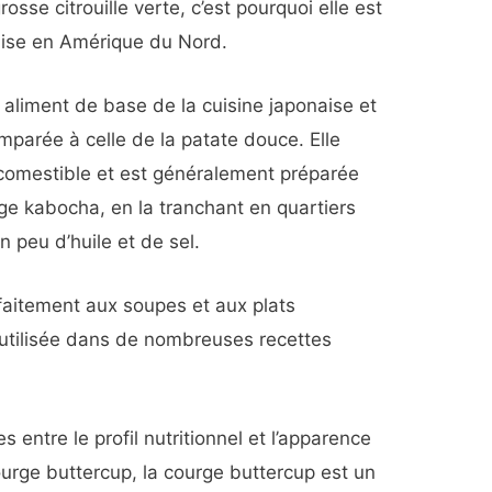
rosse citrouille verte, c’est pourquoi elle est
naise en Amérique du Nord.
aliment de base de la cuisine japonaise et
parée à celle de la patate douce. Elle
omestible et est généralement préparée
rge kabocha, en la tranchant en quartiers
un peu d’huile et de sel.
faitement aux soupes et aux plats
utilisée dans de nombreuses recettes
des entre le profil nutritionnel et l’apparence
urge buttercup, la courge buttercup est un