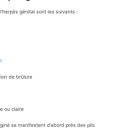
’herpès génital sont les suivants :
h
on de brûlure
 ou claire
iné se manifestent d’abord près des plis