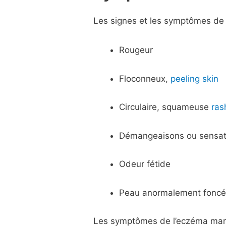
Les signes et les symptômes de l
Rougeur
Floconneux,
peeling skin
Circulaire, squameuse
ras
Démangeaisons ou sensati
Odeur fétide
Peau anormalement foncée
Les symptômes de l’eczéma marg