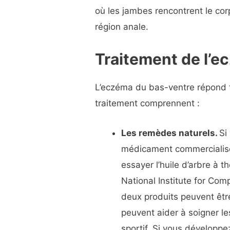
où les jambes rencontrent le corp
région anale.
Traitement de l’e
L’eczéma du bas-ventre répond t
traitement comprennent :
Les remèdes naturels.
Si
médicament commercialisé
essayer l’huile d’arbre à t
National Institute for Com
deux produits peuvent être
peuvent aider à soigner l
sportif. Si vous développe