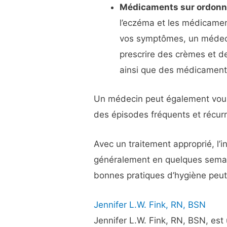
Médicaments sur ordon
l’eczéma et les médicament
vos symptômes, un médeci
prescrire des crèmes et de
ainsi que des médicaments
Un médecin peut également vous
des épisodes fréquents et récur
Avec un traitement approprié, l’i
généralement en quelques semain
bonnes pratiques d’hygiène peut 
Jennifer L.W. Fink, RN, BSN
Jennifer L.W. Fink, RN, BSN, est