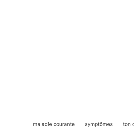
maladie courante
symptômes
ton 