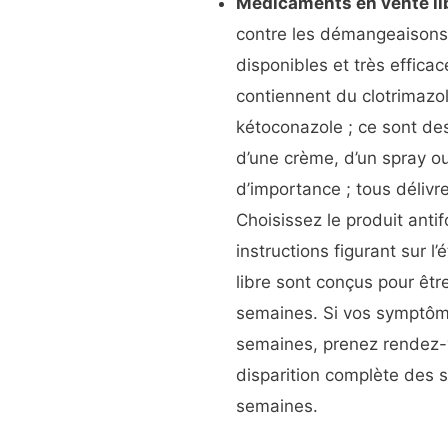
Médicaments en vente li
contre les démangeaisons 
disponibles et très effica
contiennent du clotrimazol
kétoconazole ; ce sont de
d’une crème, d’un spray o
d’importance ; tous délivr
Choisissez le produit anti
instructions figurant sur l
libre sont conçus pour êtr
semaines. Si vos symptôm
semaines, prenez rendez-v
disparition complète des 
semaines.