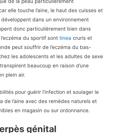
que de la peau particulièrement
r elle touche l’aine, le haut des cuisses et
e développent dans un environnement
ppent donc particulièrement bien dans
 l’eczéma du sportif sont
tinea
cruris et
onde peut souffrir de l’eczéma du bas-
 chez les adolescents et les adultes de sexe
i transpirent beaucoup en raison d’une
n plein air.
tés pour guérir l’infection et soulager le
ma de l’aine avec des remèdes naturels et
nibles en magasin ou sur ordonnance.
erpès génital