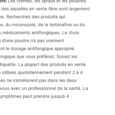
bre.
Les crèmes, les sprays et les poudres
des aisselles en vente libre sont largement
ces. Recherchez des produits qui
e, du miconazole, de la terbinafine ou du
s médicaments antifongiques. Le choix
u d’une poudre n’a pas vraiment
ent le dosage antifongique approprié.
fongique que vous préférez. Suivez les
’étiquette. La plupart des produits en vente
e utilisés quotidiennement pendant 2 à 4
es ne s’améliorent pas dans les deux
ous avec un professionnel de la santé. La
symptômes peut prendre jusqu’à 4