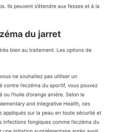
s. Ils peuvent s’étendre aux fesses et à la
czéma du jarret
rès bien au traitement. Les options de
 vous ne souhaitez pas utiliser un
 contre l’eczéma du sportif, vous pouvez
hé ou l’huile d’orange amère. Selon le
plementary and Integrative Health, ces
 appliqués sur la peau en toute sécurité et
es infections fongiques comme l’eczéma du
z une irritation supplémentaire après avoir