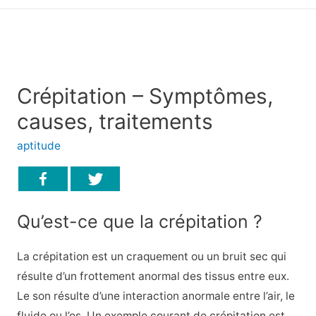
principal
Crépitation – Symptômes,
causes, traitements
aptitude
Qu’est-ce que la crépitation ?
La crépitation est un craquement ou un bruit sec qui
résulte d’un frottement anormal des tissus entre eux.
Le son résulte d’une interaction anormale entre l’air, le
fluide ou l’os. Un exemple courant de crépitation est