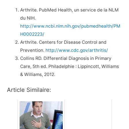
Arthrite. PubMed Health, un service de la NLM
du NIH.
http://www.ncbi.nlm.nih.gov/pubmedhealth/PM
H0002223/
Arthrite. Centers for Disease Control and
Prevention.
http://www.cdc.gov/arthritis/
Collins RD. Differential Diagnosis in Primary
Care, 5th ed. Philadelphie : Lippincott, Williams
& Williams, 2012.
Article Similaire: