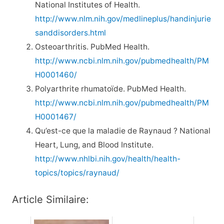
National Institutes of Health.
http://www.nlm.nih.gov/medlineplus/handinjurie
sanddisorders.html
Osteoarthritis. PubMed Health.
http://www.ncbi.nlm.nih.gov/pubmedhealth/PM
H0001460/
Polyarthrite rhumatoïde. PubMed Health.
http://www.ncbi.nlm.nih.gov/pubmedhealth/PM
H0001467/
Qu’est-ce que la maladie de Raynaud ? National
Heart, Lung, and Blood Institute.
http://www.nhlbi.nih.gov/health/health-
topics/topics/raynaud/
Article Similaire: