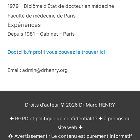
1979 – Diplôme d’État de docteur en médecine –
Faculté de médecine de Paris
Expériences
Depuis 1981 – Cabinet – Paris
Doctolib.fr profil vous pouvez le trouver ici
Email: admin@drhenry.org
Droits d'auteur © 2026
Dr Marc HENRY
✚
RGPD et politique de confidentialité
✚
à propos du
site web
✚
� Avertissement : Le contenu est purement informatif