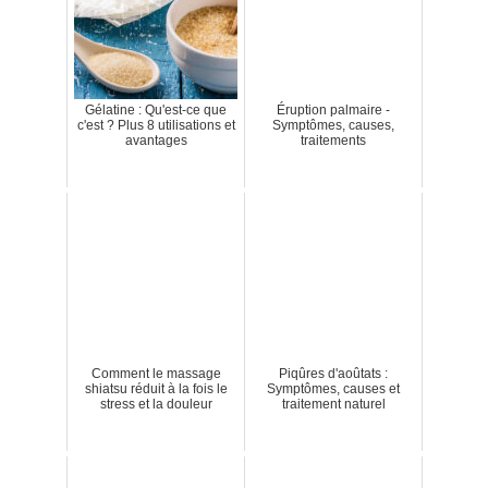
Gélatine : Qu'est-ce que
Éruption palmaire -
c'est ? Plus 8 utilisations et
Symptômes, causes,
avantages
traitements
Comment le massage
Piqûres d'aoûtats :
shiatsu réduit à la fois le
Symptômes, causes et
stress et la douleur
traitement naturel