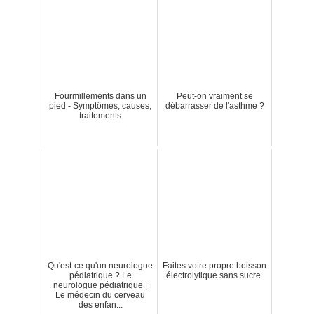
Fourmillements dans un
Peut-on vraiment se
pied - Symptômes, causes,
débarrasser de l'asthme ?
traitements
Qu'est-ce qu'un neurologue
Faites votre propre boisson
pédiatrique ? Le
électrolytique sans sucre.
neurologue pédiatrique |
Le médecin du cerveau
des enfan...