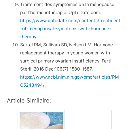
Traitement des symptômes de la ménopause
par l’hormonothérapie. UpToDate.com.
https://www.uptodate.com/contents/treatment
-of-menopausal-symptoms-with-hormone-
therapy
Sarrel PM, Sullivan SD, Nelson LM. Hormone
replacement therapy in young women with
surgical primary ovarian insufficiency. Fertil
Steril. 2016 Dec;106(7):1580-1587.
https://www.ncbi.nlm.nih.gov/pmc/articles/PM
C5248494/
Article Similaire: