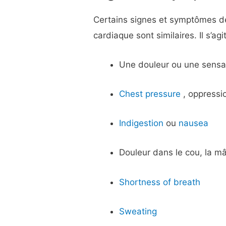
Certains signes et symptômes de 
cardiaque sont similaires. Il s’a
Une douleur ou une sensat
Chest pressure
, oppressi
Indigestion
ou
nausea
Douleur dans le cou, la mâ
Shortness of breath
Sweating