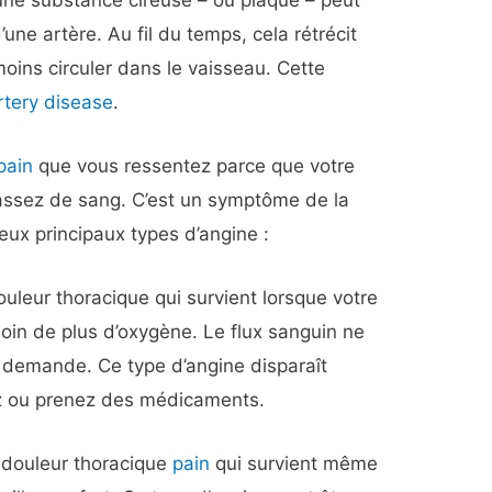
’une artère. Au fil du temps, cela rétrécit
moins circuler dans le vaisseau. Cette
rtery disease
.
pain
que vous ressentez parce que votre
assez de sang. C’est un symptôme de la
eux principaux types d’angine :
uleur thoracique qui survient lorsque votre
soin de plus d’oxygène. Le flux sanguin ne
 demande. Ce type d’angine disparaît
z ou prenez des médicaments.
 douleur thoracique
pain
qui survient même