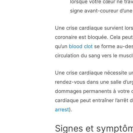
lorsque votre cœur ne trav
signe avant-coureur d’une
Une crise cardiaque survient lor
coronaire est bloquée. Cela peut
qu’un
blood clot
se forme au-dess
circulation du sang vers le musc
Une crise cardiaque nécessite u
rendez-vous dans une salle d’ur
dommages permanents à votre cœur
cardiaque peut entraîner l’arrêt
arrest
).
Signes et symptô