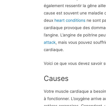
également ressentir la gêne aill
cause est souvent une maladie d
deux
heart conditions
ne sont pa
cardiaque provoque des dommage
l’angine. L’angine de poitrine pe
attack
, mais vous pouvez souffrir
cardiaque.
Voici ce que vous devez savoir 
Causes
Votre muscle cardiaque a besoin
à fonctionner. L’oxygène arrive
artères coronaires. Cependant, 