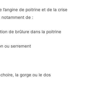
l’angine de poitrine et de la crise
git notamment de :
ion de brûlure dans la poitrine
on ou serrement
choire, la gorge ou le dos