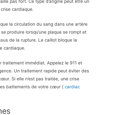
aille pas fort. Ce type d’angine peut être un
 crise cardiaque.
sque la circulation du sang dans une artère
 se produire lorsqu’une plaque se rompt et
us de la rupture. Le caillot bloque la
le cardiaque.
n traitement immédiat. Appelez le 911 et
gence. Un traitement rapide peut éviter des
. Si elle n’est pas traitée, une crise
 des battements de votre cœur (
cardiac
mes