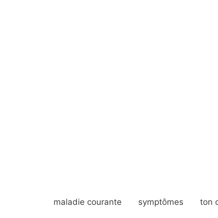
maladie courante
symptômes
ton 