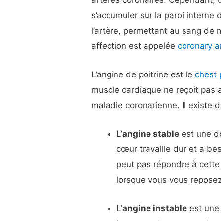
s’accumuler sur la paroi interne d
l’artère, permettant au sang de 
affection est appelée
coronary a
L’angine de poitrine est le
chest 
muscle cardiaque ne reçoit pas 
maladie coronarienne. Il existe d
L’
angine stable
est une do
cœur travaille dur et a be
peut pas répondre à cette
lorsque vous vous repose
L’
angine instable
est une