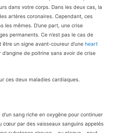
eurs dans votre corps. Dans les deux cas, la
es artères coronaires. Cependant, ces
s les mêmes. D’une part, une crise
s permanents. Ce n’est pas le cas de
ut être un signe avant-coureur d’une
heart
 d’angine de poitrine sans avoir de crise
sur ces deux maladies cardiaques.
 d’un sang riche en oxygène pour continuer
 au cœur par des vaisseaux sanguins appelés
une substance cireuse – ou plaque – peut