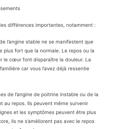
ssements
des différences importantes, notamment :
e l’angine stable ne se manifestent que
e plus fort que la normale. Le repos ou la
le cœur font disparaître la douleur. La
amilière car vous l’avez déjà ressentie
s de l’angine de poitrine instable ou de la
nt au repos. Ils peuvent même survenir
ignes et les symptômes peuvent être plus
ore, ils ne s’améliorent pas avec le repos