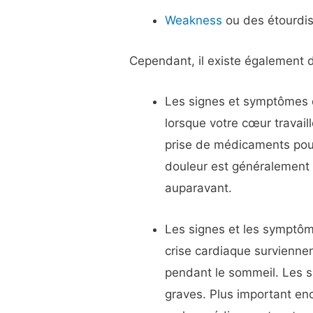
Weakness
ou des étourdi
Cependant, il existe également 
Les signes et symptômes d
lorsque votre cœur travaill
prise de médicaments pour 
douleur est généralement f
auparavant.
Les signes et les symptôme
crise cardiaque survienne
pendant le sommeil. Les s
graves. Plus important enc