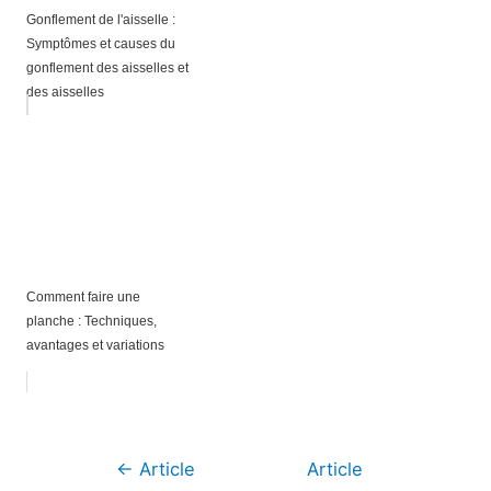
Gonflement de l'aisselle :
Symptômes et causes du
gonflement des aisselles et
des aisselles
Comment faire une
planche : Techniques,
avantages et variations
Navigation
←
Article
Article