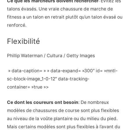
Ce que les marcheurs doivent rechercher
: Évitez les
talons évasés. Une vraie chaussure de marche de
fitness a un talon en retrait plutôt qu’un talon évasé ou
renforcé.
Flexibilité
Phillip Waterman / Cultura / Getty Images
» data-caption= » » data-expand= »300″ id= »mntl-
sc-block-image_1-0-12″ data-tracking-
container= »true »>
Ce dont les coureurs ont besoin
:
De nombreux
modèles de chaussures de course sont plus flexibles
au niveau de la voûte plantaire ou du milieu du pied.
Mais certains modèles sont plus flexibles à l’avant du