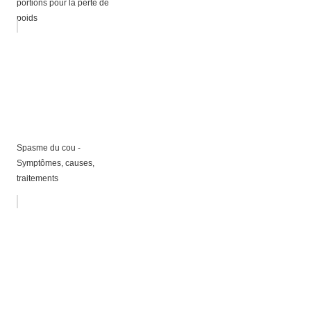
portions pour la perte de
poids
Spasme du cou -
Symptômes, causes,
traitements