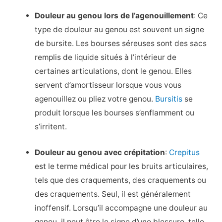
Douleur au genou lors de l’agenouillement
: Ce
type de douleur au genou est souvent un signe
de bursite. Les bourses séreuses sont des sacs
remplis de liquide situés à l’intérieur de
certaines articulations, dont le genou. Elles
servent d’amortisseur lorsque vous vous
agenouillez ou pliez votre genou.
Bursitis
se
produit lorsque les bourses s’enflamment ou
s’irritent.
Douleur au genou avec crépitation
:
Crepitus
est le terme médical pour les bruits articulaires,
tels que des craquements, des craquements ou
des craquements. Seul, il est généralement
inoffensif. Lorsqu’il accompagne une douleur au
genou, il peut être le signe d’une blessure, telle