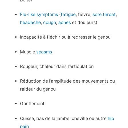
Flu-like symptoms
(
fatigue
, fièvre,
sore throat
,
headache
,
cough
,
aches
et douleurs)
Incapacité à fléchir ou à redresser le genou
Muscle
spasms
Rougeur, chaleur dans l’articulation
Réduction de l’amplitude des mouvements ou
raideur du genou
Gonflement
Cuisse, bas de la jambe, cheville ou autre
hip
pain