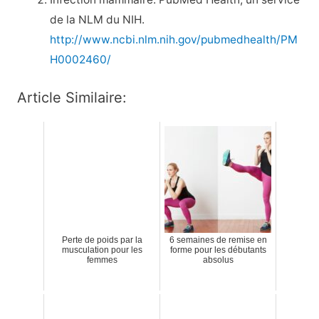
de la NLM du NIH.
http://www.ncbi.nlm.nih.gov/pubmedhealth/PM
H0002460/
Article Similaire:
Perte de poids par la
6 semaines de remise en
musculation pour les
forme pour les débutants
femmes
absolus