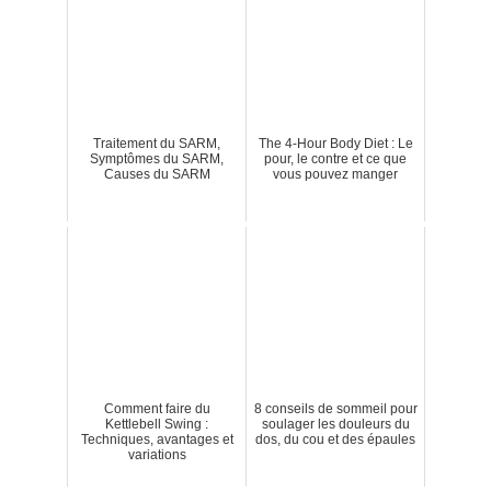
Traitement du SARM,
The 4-Hour Body Diet : Le
Symptômes du SARM,
pour, le contre et ce que
Causes du SARM
vous pouvez manger
Comment faire du
8 conseils de sommeil pour
Kettlebell Swing :
soulager les douleurs du
Techniques, avantages et
dos, du cou et des épaules
variations