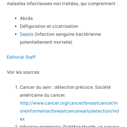
maladies infectieuses non traitées, qui comprennent :
Abcès
Défiguration et cicatrisation
Sepsis
(infection sanguine bactérienne
potentiellement mortelle)
Editorial Staff
Voir les sources
Cancer du sein : détection précoce. Société
américaine du cancer.
http://www.cancer.org/cancer/breastcancer/m
oreinformation/breastcancerearlydetection/ind
ex
Infection mammaire. PubMed Health, un service