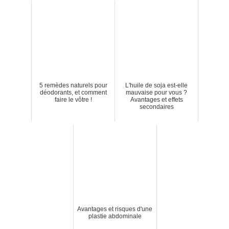
5 remèdes naturels pour
L'huile de soja est-elle
déodorants, et comment
mauvaise pour vous ?
faire le vôtre !
Avantages et effets
secondaires
Avantages et risques d'une
plastie abdominale