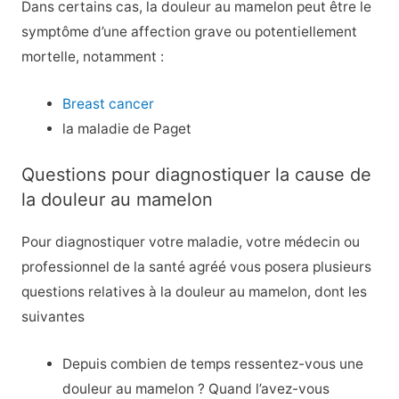
Dans certains cas, la douleur au mamelon peut être le
symptôme d’une affection grave ou potentiellement
mortelle, notamment :
Breast cancer
la maladie de Paget
Questions pour diagnostiquer la cause de
la douleur au mamelon
Pour diagnostiquer votre maladie, votre médecin ou
professionnel de la santé agréé vous posera plusieurs
questions relatives à la douleur au mamelon, dont les
suivantes
Depuis combien de temps ressentez-vous une
douleur au mamelon ? Quand l’avez-vous