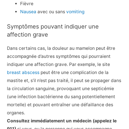
Fièvre
Nausea
avec ou sans
vomiting
Symptômes pouvant indiquer une
affection grave
Dans certains cas, la douleur au mamelon peut être
accompagnée d’autres symptômes qui pourraient
indiquer une affection grave. Par exemple, le site
breast abscess
peut être une complication de la
mastite et, s’il n’est pas traité, il peut se propager dans
la circulation sanguine, provoquant une septicémie
(une infection bactérienne du sang potentiellement
mortelle) et pouvant entraîner une défaillance des
organes.
Consultez immédiatement un médecin (appelez le
911)
si vous, ou la personne qui vous accompagne,