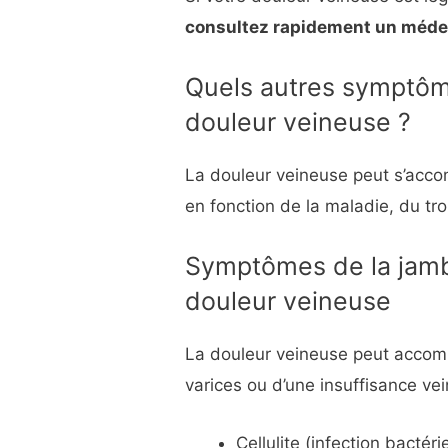
consultez rapidement un méde
Quels autres symptô
douleur veineuse ?
La douleur veineuse peut s’acco
en fonction de la maladie, du tro
Symptômes de la jam
douleur veineuse
La douleur veineuse peut accom
varices ou d’une insuffisance ve
Cellulite (infection bacté