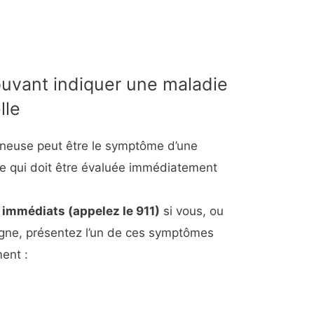
vant indiquer une maladie
lle
eineuse peut être le symptôme d’une
le qui doit être évaluée immédiatement
immédiats (appelez le 911)
si vous, ou
ne, présentez l’un de ces symptômes
ent :