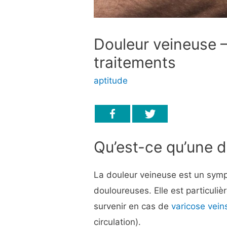
Douleur veineuse 
traitements
aptitude
Qu’est-ce qu’une d
La douleur veineuse est un symp
douloureuses. Elle est particuli
survenir en cas de
varicose vein
circulation).