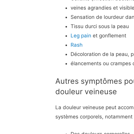
veines agrandies et visibl
Sensation de lourdeur da
Tissu durci sous la peau
Leg pain
et gonflement
Rash
Décoloration de la peau,
élancements ou crampes 
Autres symptômes po
douleur veineuse
La douleur veineuse peut accom
systèmes corporels, notamment 
Des douleurs corporelles