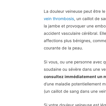
La douleur veineuse peut être le
vein thrombosis
, un caillot de 
la jambe et provoquer une embo
accident vasculaire cérébral. El
affections plus bénignes, comme 
courante de la peau.
Si vous, ou une personne avec q
soudaine ou sévère dans une ve
consultez immédiatement un mé
d’une maladie potentiellement 
(un caillot de sang dans une vei
Si votre douleur veineuse est lég