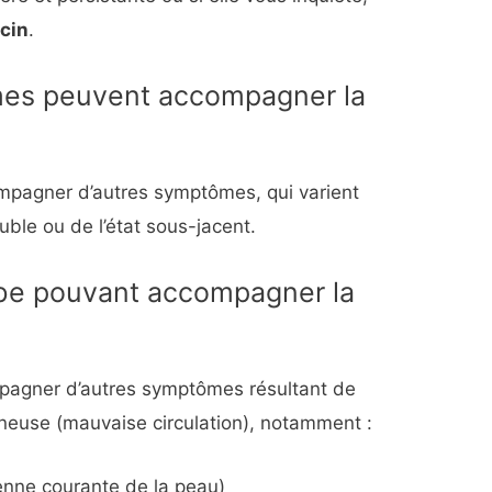
cin
.
mes peuvent accompagner la
mpagner d’autres symptômes, qui varient
uble ou de l’état sous-jacent.
be pouvant accompagner la
pagner d’autres symptômes résultant de
ineuse (mauvaise circulation), notamment :
rienne courante de la peau)