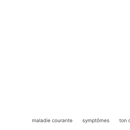
maladie courante
symptômes
ton 