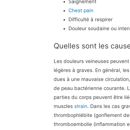
Saignement
Chest pain
Difficulté à respirer
Douleur soudaine ou inten
Quelles sont les caus
Les douleurs veineuses peuvent 
légères à graves. En général, le
dues à une mauvaise circulation
de peau bactérienne courante. L
parties du corps peuvent être li
muscles
strain
. Dans les cas gra
thrombophlébite (gonflement des
thromboembolie (inflammation et 