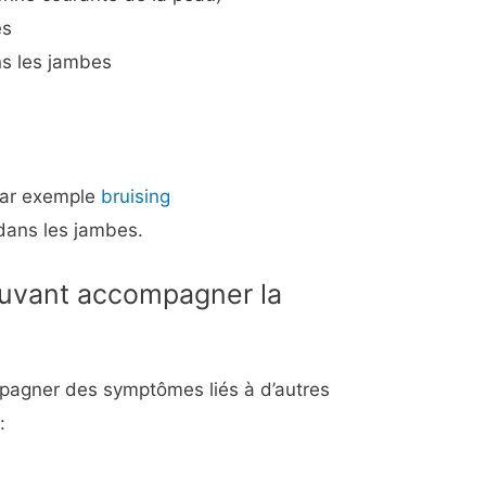
es
ns les jambes
 par exemple
bruising
dans les jambes.
uvant accompagner la
pagner des symptômes liés à d’autres
: