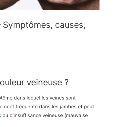
– Symptômes, causes,
ouleur veineuse ?
tôme dans lequel les veines sont
èrement fréquente dans les jambes et peut
s
ou d’insuffisance veineuse (mauvaise