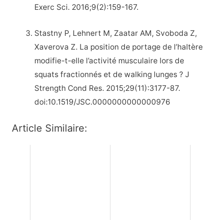
Exerc Sci. 2016;9(2):159-167.
Stastny P, Lehnert M, Zaatar AM, Svoboda Z,
Xaverova Z. La position de portage de l’haltère
modifie-t-elle l’activité musculaire lors de
squats fractionnés et de walking lunges ? J
Strength Cond Res. 2015;29(11):3177-87.
doi:10.1519/JSC.0000000000000976
Article Similaire: