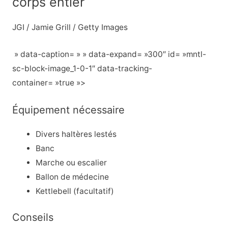
corps entier
JGI / Jamie Grill / Getty Images
» data-caption= » » data-expand= »300″ id= »mntl-
sc-block-image_1-0-1″ data-tracking-
container= »true »>
Équipement nécessaire
Divers haltères lestés
Banc
Marche ou escalier
Ballon de médecine
Kettlebell (facultatif)
Conseils