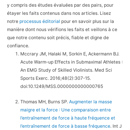
y compris des études évaluées par des pairs, pour
étayer les faits contenus dans nos articles. Lisez
notre
processus éditorial
pour en savoir plus sur la
manière dont nous vérifions les faits et veillons à ce
que notre contenu soit précis, fiable et digne de
confiance.
Mccrary JM, Halaki M, Sorkin E, Ackermann BJ.
Acute Warm-up Effects in Submaximal Athletes :
An EMG Study of Skilled Violinists. Med Sci
Sports Exerc. 2016;48(2):307-15.
doi:10.1249/MSS.0000000000000765
Thomas MH, Burns SP.
Augmenter la masse
maigre et la force : Une comparaison entre
l’entraînement de force à haute fréquence et
l’entraînement de force à basse fréquence
. Int J