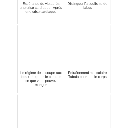
Espérance de vie après
Distinguer l'alcoolisme de
une crise cardiaque | Après
l'abus
une crise cardiaque
Le régime de la soupe aux
Entraînement musculaire
choux : Le pour, le contre et
Tabata pour tout le corps
ce que vous pouvez
manger