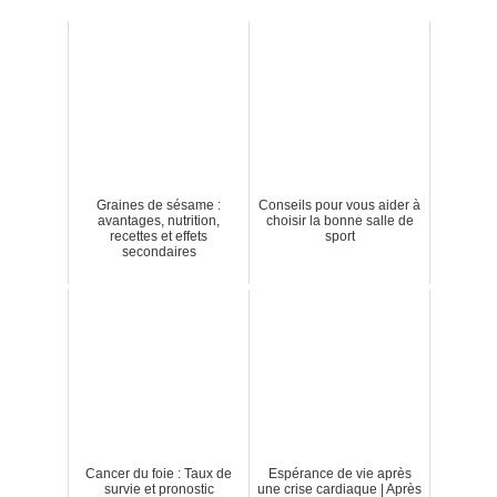
Graines de sésame :
Conseils pour vous aider à
avantages, nutrition,
choisir la bonne salle de
recettes et effets
sport
secondaires
Cancer du foie : Taux de
Espérance de vie après
survie et pronostic
une crise cardiaque | Après