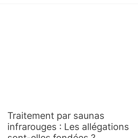
principal
Traitement par saunas
infrarouges : Les allégations
sont-elles fondées ?