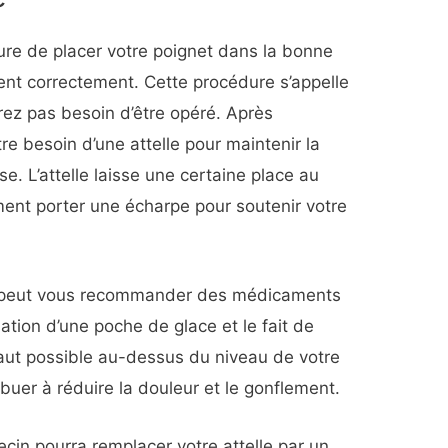
re de placer votre poignet dans la bonne
ent correctement. Cette procédure s’appelle
rez pas besoin d’être opéré. Après
tre besoin d’une attelle pour maintenir la
sse. L’attelle laisse une certaine place au
ent porter une écharpe pour soutenir votre
n peut vous recommander des médicaments
isation d’une poche de glace et le fait de
haut possible au-dessus du niveau de votre
uer à réduire la douleur et le gonflement.
ecin pourra remplacer votre attelle par un