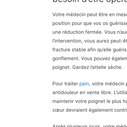
Votre médecin peut être en mesu
position pour que vos os guériss
une réduction fermée. Vous n’au
l’intervention, vous aurez peut-ê
fracture stable afin qu’elle guéri
gonflement. Vous pouvez égalem
poignet. Gardez l’attelle sèche.
Pour traiter
pain
, votre médeci
antidouleur en vente libre. L’util
maintenir votre poignet le plus 
cœur devraient également contrib
Après plusieurs jours, votre méd