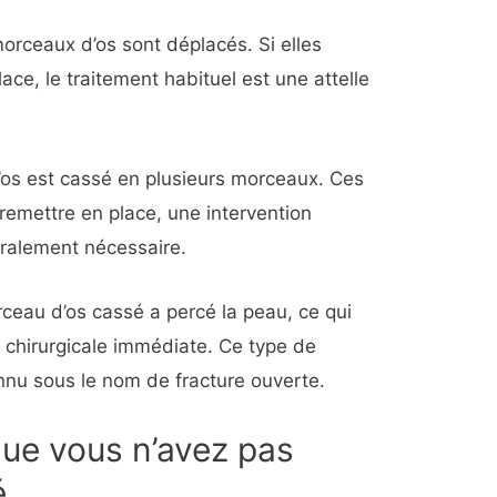
orceaux d’os sont déplacés. Si elles
ace, le traitement habituel est une attelle
’os est cassé en plusieurs morceaux. Ces
 remettre en place, une intervention
éralement nécessaire.
eau d’os cassé a percé la peau, ce qui
n chirurgicale immédiate. Ce type de
nnu sous le nom de fracture ouverte.
que vous n’avez pas
é