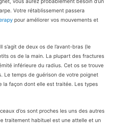
ignet, vous aurez probablement besoin d’un
charpe. Votre rétablissement passera
herapy
pour améliorer vos mouvements et
l s’agit de deux os de l’avant-bras (le
etits os de la main. La plupart des fractures
émité inférieure du radius. Cet os se trouve
s. Le temps de guérison de votre poignet
la façon dont elle est traitée. Les types
eaux d’os sont proches les uns des autres
e traitement habituel est une attelle et un