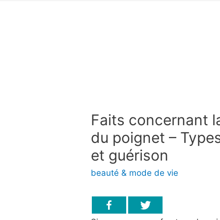
Faits concernant l
du poignet – Types
et guérison
beauté & mode de vie