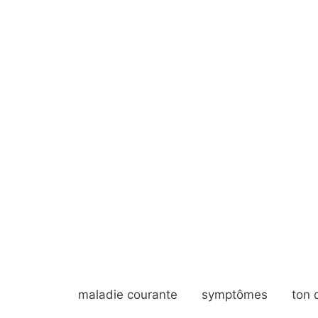
maladie courante
symptômes
ton 