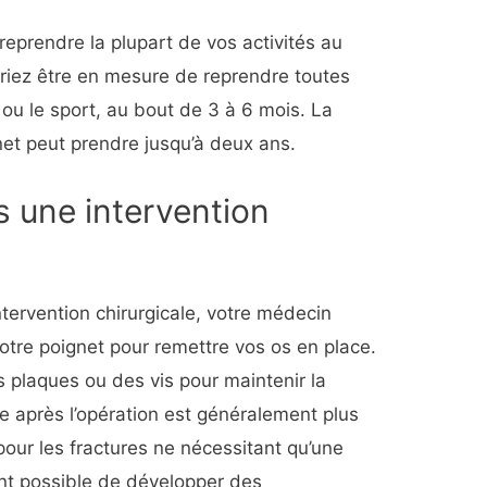
eprendre la plupart de vos activités au
riez être en mesure de reprendre toutes
l ou le sport, au bout de 3 à 6 mois. La
gnet peut prendre jusqu’à deux ans.
s une intervention
tervention chirurgicale, votre médecin
votre poignet pour remettre vos os en place.
es plaques ou des vis pour maintenir la
e après l’opération est généralement plus
our les fractures ne nécessitant qu’une
ent possible de développer des