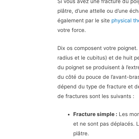
Si vous avez une fracture du po
plâtre, d’une attelle ou d’une é
également par le site
physical t
votre force.
Dix os composent votre poignet. I
radius et le cubitus) et de huit p
du poignet se produisent à l’extr
du côté du pouce de l’avant-bra
dépend du type de fracture et de 
de fractures sont les suivants :
Fracture simple :
Les morc
et ne sont pas déplacés. L
plâtre.