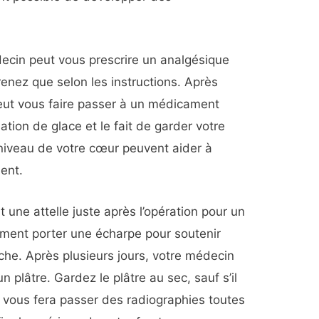
édecin peut vous prescrire un analgésique
renez que selon les instructions. Après
eut vous faire passer à un médicament
isation de glace et le fait de garder votre
 niveau de votre cœur peuvent aider à
ment.
 une attelle juste après l’opération pour un
ment porter une écharpe pour soutenir
èche. Après plusieurs jours, votre médecin
n plâtre. Gardez le plâtre au sec, sauf s’il
vous fera passer des radiographies toutes