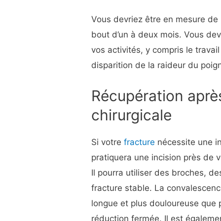
Vous devriez être en mesure de r
bout d’un à deux mois. Vous dev
vos activités, y compris le travai
disparition de la raideur du poi
Récupération aprè
chirurgicale
Si votre
fracture
nécessite une in
pratiquera une incision près de 
Il pourra utiliser des broches, d
fracture stable. La convalescenc
longue et plus douloureuse que p
réduction fermée. Il est égalem