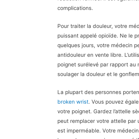
complications.
Pour traiter la douleur, votre m
puissant appelé opioïde. Ne le p
quelques jours, votre médecin p
antidouleur en vente libre. L’util
poignet surélevé par rapport au
soulager la douleur et le gonfle
La plupart des personnes portent
broken wrist
. Vous pouvez égale
votre poignet. Gardez l’attelle s
peut remplacer votre attelle par u
est imperméable. Votre médecin 